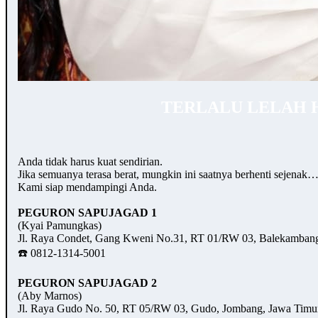
TERLALU LELAH 
Anda tidak harus kuat sendirian.
Jika semuanya terasa berat, mungkin ini saatnya berhenti sejenak
Kami siap mendampingi Anda.
PEGURON SAPUJAGAD 1
(Kyai Pamungkas)
Jl. Raya Condet, Gang Kweni No.31, RT 01/RW 03, Balekambang,
☎️ 0812-1314-5001
PEGURON SAPUJAGAD 2
(Aby Marnos)
Jl. Raya Gudo No. 50, RT 05/RW 03, Gudo, Jombang, Jawa Timu