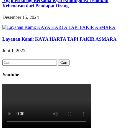
Ngaji Psikologi Bersama Kyai Pamungkas: Temukan
Kebenaran dari Pendapat Orang
Desember 15, 2024
Layanan Kami: KAYA HARTA TAPI FAKIR ASMARA
Juni 1, 2025
Cari
untuk:
Youtube