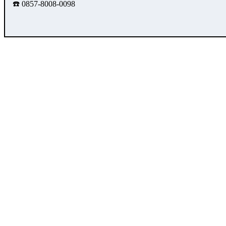
☎️ 0857-8008-0098