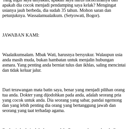
apakah dia cocok menjadi pendamping saya kelak? Mengingat
usianya jauh berbeda, dia sudah 35 tahun. Mohon saran dan
petunjuknya. Wassalamualaikum. (Setyowati, Bogor).
JAWABAN KAMI:
Waalaikumsalam. Mbak Wati, harusnya bersyukur. Walaupun usia
anda masih muda, bukan hambatan untuk menjalin hubungan
asmara. Yang penting anda berniat tulus dan ikhlas, saling mencintai
dan tidak keluar jalur.
Dari terawangan mata batin saya, benar yang menjadi pilihan orang
tua anda. Dokter yang dijodohkan pada anda, adalah seorang pria
yang cocok untuk anda. Dia seorang yang sabar, pandai ngemong
dan yang lebih penting dia orang yang bertanggung jawab dan
seorang yang taat terhadap agama.