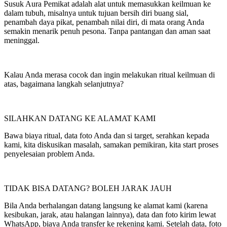
Susuk Aura Pemikat adalah alat untuk memasukkan keilmuan ke
dalam tubuh, misalnya untuk tujuan bersih diri buang sial,
penambah daya pikat, penambah nilai diri, di mata orang Anda
semakin menarik penuh pesona. Tanpa pantangan dan aman saat
meninggal.
Kalau Anda merasa cocok dan ingin melakukan ritual keilmuan di
atas, bagaimana langkah selanjutnya?
SILAHKAN DATANG KE ALAMAT KAMI
Bawa biaya ritual, data foto Anda dan si target, serahkan kepada
kami, kita diskusikan masalah, samakan pemikiran, kita start proses
penyelesaian problem Anda.
TIDAK BISA DATANG? BOLEH JARAK JAUH
Bila Anda berhalangan datang langsung ke alamat kami (karena
kesibukan, jarak, atau halangan lainnya), data dan foto kirim lewat
WhatsApp, biaya Anda transfer ke rekening kami. Setelah data, foto