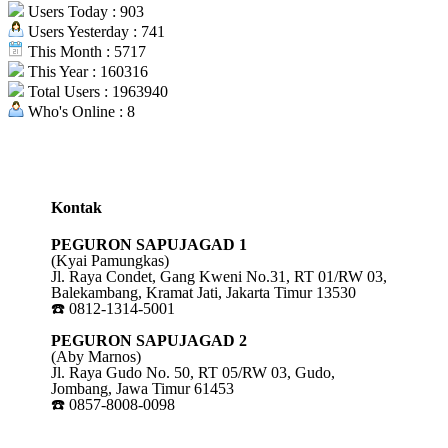
Users Today : 903
Users Yesterday : 741
This Month : 5717
This Year : 160316
Total Users : 1963940
Who's Online : 8
Kontak
PEGURON SAPUJAGAD 1
(Kyai Pamungkas)
Jl. Raya Condet, Gang Kweni No.31, RT 01/RW 03,
Balekambang, Kramat Jati, Jakarta Timur 13530
☎️ 0812-1314-5001
PEGURON SAPUJAGAD 2
(Aby Marnos)
Jl. Raya Gudo No. 50, RT 05/RW 03, Gudo,
Jombang, Jawa Timur 61453
☎️ 0857-8008-0098