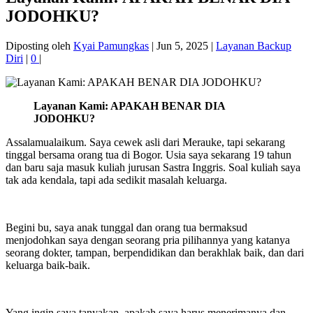
JODOHKU?
Diposting oleh
Kyai Pamungkas
|
Jun 5, 2025
|
Layanan Backup
Diri
|
0
|
Layanan Kami: APAKAH BENAR DIA
JODOHKU?
Assalamualaikum. Saya cewek asli dari Merauke, tapi sekarang
tinggal bersama orang tua di Bogor. Usia saya sekarang 19 tahun
dan baru saja masuk kuliah jurusan Sastra Inggris. Soal kuliah saya
tak ada kendala, tapi ada sedikit masalah keluarga.
Begini bu, saya anak tunggal dan orang tua bermaksud
menjodohkan saya dengan seorang pria pilihannya yang katanya
seorang dokter, tampan, berpendidikan dan berakhlak baik, dan dari
keluarga baik-baik.
Yang ingin saya tanyakan, apakah saya harus menerimanya dan