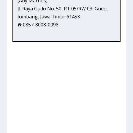
(Aby Marnos)
Jl. Raya Gudo No. 50, RT 05/RW 03, Gudo,
Jombang, Jawa Timur 61453
☎️ 0857-8008-0098