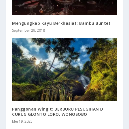
Mengungkap Kayu Berkhasiat: Bambu Buntet
September 29, 2018
Panggonan Wingit: BERBURU PESUGIHAN DI
CURUG GLONTO LORO, WONOSOBO
Mei 19, 2025