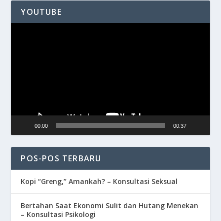
YOUTUBE
Pemutar
Video
00:00
00:37
POS-POS TERBARU
Kopi “Greng,” Amankah? – Konsultasi Seksual
Bertahan Saat Ekonomi Sulit dan Hutang Menekan
– Konsultasi Psikologi