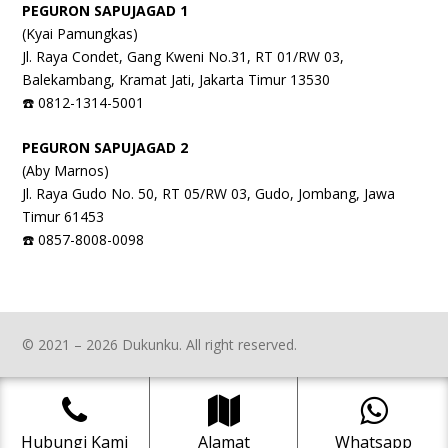
PEGURON SAPUJAGAD 1
(Kyai Pamungkas)
Jl. Raya Condet, Gang Kweni No.31, RT 01/RW 03,
Balekambang, Kramat Jati, Jakarta Timur 13530
☎️ 0812-1314-5001
PEGURON SAPUJAGAD 2
(Aby Marnos)
Jl. Raya Gudo No. 50, RT 05/RW 03, Gudo, Jombang, Jawa
Timur 61453
☎️ 0857-8008-0098
© 2021 – 2026 Dukunku. All right reserved.
Hubungi Kami
Alamat
Whatsapp