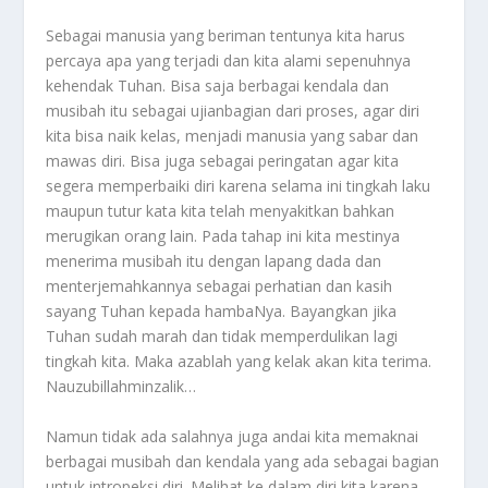
Sebagai manusia yang beriman tentunya kita harus
percaya apa yang terjadi dan kita alami sepenuhnya
kehendak Tuhan. Bisa saja berbagai kendala dan
musibah itu sebagai ujianbagian dari proses, agar diri
kita bisa naik kelas, menjadi manusia yang sabar dan
mawas diri. Bisa juga sebagai peringatan agar kita
segera memperbaiki diri karena selama ini tingkah laku
maupun tutur kata kita telah menyakitkan bahkan
merugikan orang lain. Pada tahap ini kita mestinya
menerima musibah itu dengan lapang dada dan
menterjemahkannya sebagai perhatian dan kasih
sayang Tuhan kepada hambaNya. Bayangkan jika
Tuhan sudah marah dan tidak memperdulikan lagi
tingkah kita. Maka azablah yang kelak akan kita terima.
Nauzubillahminzalik…
Namun tidak ada salahnya juga andai kita memaknai
berbagai musibah dan kendala yang ada sebagai bagian
untuk intropeksi diri. Melihat ke dalam diri kita karena