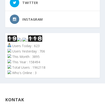
TWITTER
INSTAGRAM
Users Today : 623
Users Yesterday : 706
This Month : 3895
This Year : 158494
Total Users : 1962118
Who's Online : 3
KONTAK