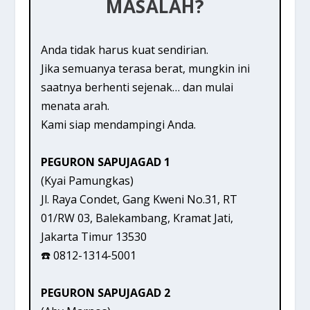
MASALAH?
Anda tidak harus kuat sendirian.
Jika semuanya terasa berat, mungkin ini
saatnya berhenti sejenak… dan mulai
menata arah.
Kami siap mendampingi Anda.
PEGURON SAPUJAGAD 1
(Kyai Pamungkas)
Jl. Raya Condet, Gang Kweni No.31, RT
01/RW 03, Balekambang, Kramat Jati,
Jakarta Timur 13530
☎️ 0812-1314-5001
PEGURON SAPUJAGAD 2