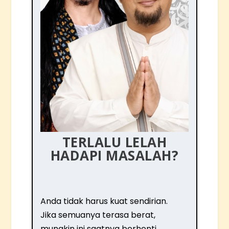
TERLALU LELAH
HADAPI MASALAH?
Anda tidak harus kuat sendirian.
Jika semuanya terasa berat,
mungkin ini saatnya berhenti