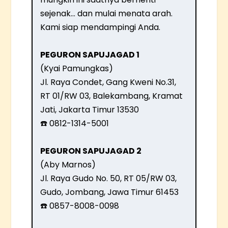
sejenak… dan mulai menata arah.
Kami siap mendampingi Anda.
PEGURON SAPUJAGAD 1
(Kyai Pamungkas)
Jl. Raya Condet, Gang Kweni No.31,
RT 01/RW 03, Balekambang, Kramat
Jati, Jakarta Timur 13530
☎️ 0812-1314-5001
PEGURON SAPUJAGAD 2
(Aby Marnos)
Jl. Raya Gudo No. 50, RT 05/RW 03,
Gudo, Jombang, Jawa Timur 61453
☎️ 0857-8008-0098