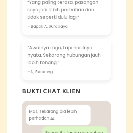
“Yang paling terasa, pasangan
saya jadi lebih perhatian dan
tidak seperti dulu lagi.”
– Bapak A, Surabaya
“Awalnya ragu, tapi hasilnya
nyata. Sekarang hubungan jauh
lebih tenang.”
– N, Bandung
BUKTI CHAT KLIEN
Mas, sekarang dia lebih
perhatian 🙏
Bagus, itu tanda perubahan