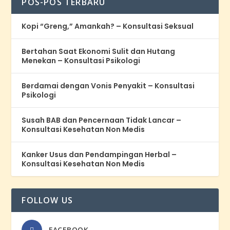
POS-POS TERBARU
Kopi “Greng,” Amankah? – Konsultasi Seksual
Bertahan Saat Ekonomi Sulit dan Hutang
Menekan – Konsultasi Psikologi
Berdamai dengan Vonis Penyakit – Konsultasi
Psikologi
Susah BAB dan Pencernaan Tidak Lancar –
Konsultasi Kesehatan Non Medis
Kanker Usus dan Pendampingan Herbal –
Konsultasi Kesehatan Non Medis
FOLLOW US
FACEBOOK