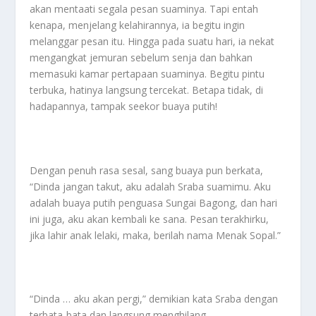
akan mentaati segala pesan suaminya. Tapi entah
kenapa, menjelang kelahirannya, ia begitu ingin
melanggar pesan itu. Hingga pada suatu hari, ia nekat
mengangkat jemuran sebelum senja dan bahkan
memasuki kamar pertapaan suaminya. Begitu pintu
terbuka, hatinya langsung tercekat. Betapa tidak, di
hadapannya, tampak seekor buaya putih!
Dengan penuh rasa sesal, sang buaya pun berkata,
“Dinda jangan takut, aku adalah Sraba suamimu. Aku
adalah buaya putih penguasa Sungai Bagong, dan hari
ini juga, aku akan kembali ke sana. Pesan terakhirku,
jika lahir anak lelaki, maka, berilah nama Menak Sopal.”
“Dinda … aku akan pergi,” demikian kata Sraba dengan
terbata-bata dan langsung menghilang.