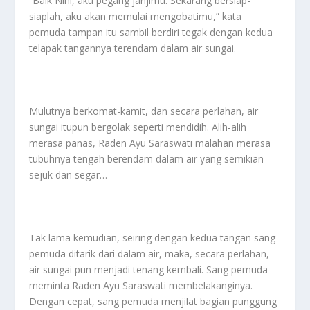
“Baik Nini, aku pegang janjimu. Sekarang bersiap-
siaplah, aku akan memulai mengobatimu,” kata
pemuda tampan itu sambil berdiri tegak dengan kedua
telapak tangannya terendam dalam air sungai.
Mulutnya berkomat-kamit, dan secara perlahan, air
sungai itupun bergolak seperti mendidih. Alih-alih
merasa panas, Raden Ayu Saraswati malahan merasa
tubuhnya tengah berendam dalam air yang semikian
sejuk dan segar…
Tak lama kemudian, seiring dengan kedua tangan sang
pemuda ditarik dari dalam air, maka, secara perlahan,
air sungai pun menjadi tenang kembali. Sang pemuda
meminta Raden Ayu Saraswati membelakanginya.
Dengan cepat, sang pemuda menjilat bagian punggung