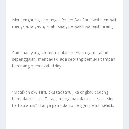
Mendengar itu, semangat Raden Ayu Saraswati kembali
menyala. Ia yakin, suatu saat, penyakitnya pasti hilang.
Pada hari yang keempat puluh, menjelang matahari
sepenggalan, mendadak, ada seorang pemuda tampan
berenang mendekati dirinya.
“Maafkan aku Nini, aku tak tahu jika engkau sedang
berendam di sini. Tetapi, mengapa udara di sekitar sini
berbau amis?” Tanya pemuda itu dengan penuh selidik.