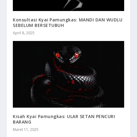
Konsultasi Kyai Pamungkas: MANDI DAN WUDLU
SEBELUM BERSETUBUH
April 8, 2025
Kisah Kyai Pamungkas: ULAR SETAN PENCURI
BARANG
Maret 11, 2025