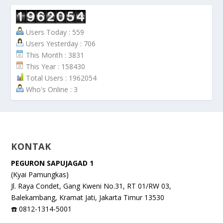
Users Today : 559
Users Yesterday : 706
This Month : 3831
This Year : 158430
Total Users : 1962054
Who's Online : 3
KONTAK
PEGURON SAPUJAGAD 1
(Kyai Pamungkas)
Jl. Raya Condet, Gang Kweni No.31, RT 01/RW 03,
Balekambang, Kramat Jati, Jakarta Timur 13530
☎️ 0812-1314-5001