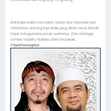
Beberapa waktu kemudian, Kaden Ayu Saraswati pun
melahirkan seorang bayi lelaki yang diberi nama Menak
Sopal Sebagaimana pesan suaminya. (Dari berbagai
sumber terpilih). Wallahu a’lam bissawab.
©️KyaiPamungkas.