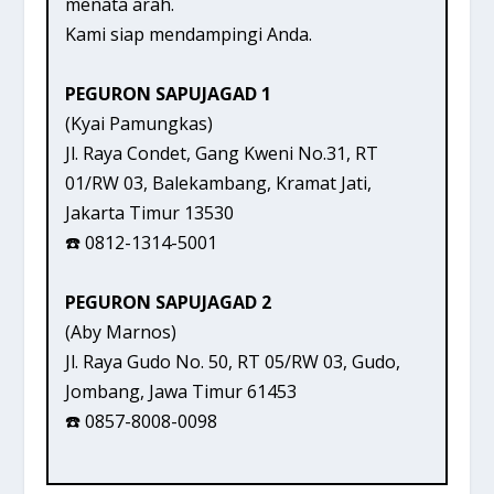
menata arah.
Kami siap mendampingi Anda.
PEGURON SAPUJAGAD 1
(Kyai Pamungkas)
Jl. Raya Condet, Gang Kweni No.31, RT
01/RW 03, Balekambang, Kramat Jati,
Jakarta Timur 13530
☎️ 0812-1314-5001
PEGURON SAPUJAGAD 2
(Aby Marnos)
Jl. Raya Gudo No. 50, RT 05/RW 03, Gudo,
Jombang, Jawa Timur 61453
☎️ 0857-8008-0098