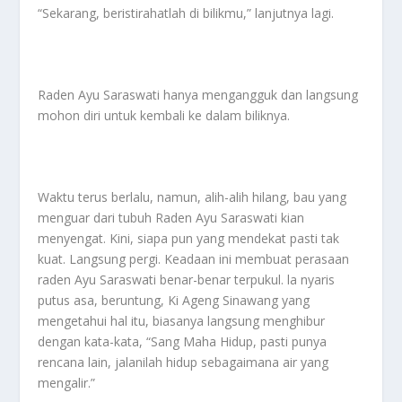
“Sekarang, beristirahatlah di bilikmu,” lanjutnya lagi.
Raden Ayu Saraswati hanya mengangguk dan langsung
mohon diri untuk kembali ke dalam biliknya.
Waktu terus berlalu, namun, alih-alih hilang, bau yang
menguar dari tubuh Raden Ayu Saraswati kian
menyengat. Kini, siapa pun yang mendekat pasti tak
kuat. Langsung pergi. Keadaan ini membuat perasaan
raden Ayu Saraswati benar-benar terpukul. la nyaris
putus asa, beruntung, Ki Ageng Sinawang yang
mengetahui hal itu, biasanya langsung menghibur
dengan kata-kata, “Sang Maha Hidup, pasti punya
rencana lain, jalanilah hidup sebagaimana air yang
mengalir.”