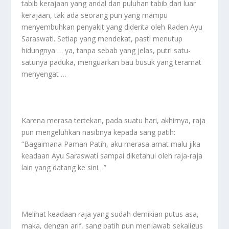
tabib kerajaan yang andal dan puluhan tabib dari luar
kerajaan, tak ada seorang pun yang mampu
menyembuhkan penyakit yang diderita oleh Raden Ayu
Saraswati. Setiap yang mendekat, pasti menutup
hidungnya … ya, tanpa sebab yang jelas, putri satu-
satunya paduka, menguarkan bau busuk yang teramat
menyengat …
Karena merasa tertekan, pada suatu hari, akhirnya, raja
pun mengeluhkan nasibnya kepada sang patih:
“Bagaimana Paman Patih, aku merasa amat malu jika
keadaan Ayu Saraswati sampai diketahui oleh raja-raja
lain yang datang ke sini…”
Melihat keadaan raja yang sudah demikian putus asa,
maka, dengan arif, sang patih pun menjawab sekaligus