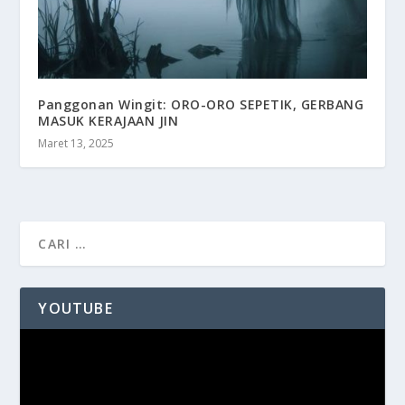
Panggonan Wingit: ORO-ORO SEPETIK, GERBANG
MASUK KERAJAAN JIN
Maret 13, 2025
YOUTUBE
Pemutar
Video