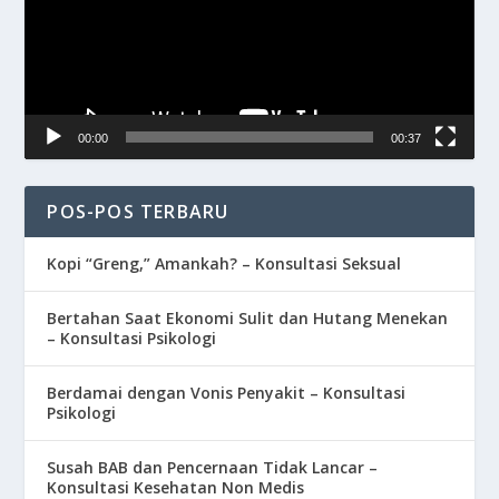
00:00
00:37
POS-POS TERBARU
Kopi “Greng,” Amankah? – Konsultasi Seksual
Bertahan Saat Ekonomi Sulit dan Hutang Menekan
– Konsultasi Psikologi
Berdamai dengan Vonis Penyakit – Konsultasi
Psikologi
Susah BAB dan Pencernaan Tidak Lancar –
Konsultasi Kesehatan Non Medis