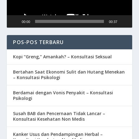
00:00
00:37
POS-POS TERBARU
Kopi “Greng,” Amankah? – Konsultasi Seksual
Bertahan Saat Ekonomi Sulit dan Hutang Menekan
– Konsultasi Psikologi
Berdamai dengan Vonis Penyakit – Konsultasi
Psikologi
Susah BAB dan Pencernaan Tidak Lancar –
Konsultasi Kesehatan Non Medis
Kanker Usus dan Pendampingan Herbal –