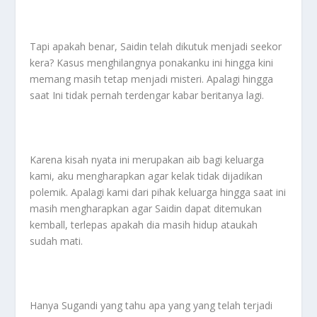
Tapi apakah benar, Saidin telah dikutuk menjadi seekor
kera? Kasus menghilangnya ponakanku ini hingga kini
memang masih tetap menjadi misteri. Apalagi hingga
saat Ini tidak pernah terdengar kabar beritanya lagi.
Karena kisah nyata ini merupakan aib bagi keluarga
kami, aku mengharapkan agar kelak tidak dijadikan
polemik. Apalagi kami dari pihak keluarga hingga saat ini
masih mengharapkan agar Saidin dapat ditemukan
kemball, terlepas apakah dia masih hidup ataukah
sudah mati.
Hanya Sugandi yang tahu apa yang yang telah terjadi