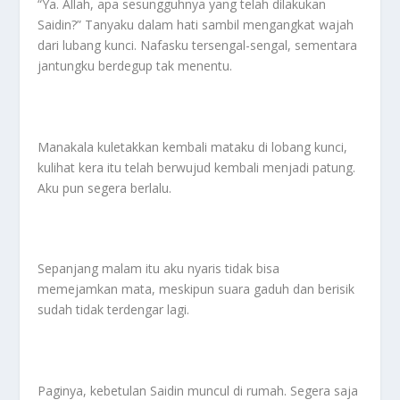
“Ya. Allah, apa sesungguhnya yang telah dilakukan
Saidin?” Tanyaku dalam hati sambil mengangkat wajah
dari lubang kunci. Nafasku tersengal-sengal, sementara
jantungku berdegup tak menentu.
Manakala kuletakkan kembali mataku di lobang kunci,
kulihat kera itu telah berwujud kembali menjadi patung.
Aku pun segera berlalu.
Sepanjang malam itu aku nyaris tidak bisa
memejamkan mata, meskipun suara gaduh dan berisik
sudah tidak terdengar lagi.
Paginya, kebetulan Saidin muncul di rumah. Segera saja