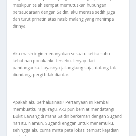
meskipun telah sempat memutuskan hubungan
persaudaraan dengan Saidin, aku merasa sedih juga
dan turut prihatin atas nasib malang yang menimpa
dirinya.
Aku masih ingin menanyakan sesuatu ketika suhu
kebatinan ponakanku tersebut lenyap dari
pandanganku. Layaknya jailangkung saja, datang tak
diundang, pergi tidak diantar.
Apakah aku berhalusinasi? Pertanyaan ini kembali
membuatku ragu-ragu. Aku pun berniat mendatangi
Bukit Lawang di mana Saidin berkemah dengan Sugandi
hari itu. Namun, Sugandi enggan untuk menemuiku,
sehingga aku cuma minta peta lokasi tempat kejadian