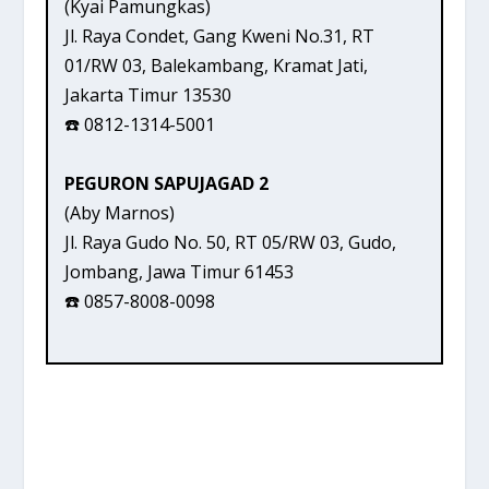
(Kyai Pamungkas)
Jl. Raya Condet, Gang Kweni No.31, RT
01/RW 03, Balekambang, Kramat Jati,
Jakarta Timur 13530
☎️ 0812-1314-5001
PEGURON SAPUJAGAD 2
(Aby Marnos)
Jl. Raya Gudo No. 50, RT 05/RW 03, Gudo,
Jombang, Jawa Timur 61453
☎️ 0857-8008-0098