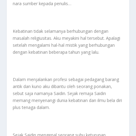
nara sumber kepada penulis…
Kebatinan tidak selamanya berhubungan dengan
masalah religiusitas. Aku meyakini hal tersebut. Apalagi
setelah mengalami hal-hal mistik yang berhubungan
dengan kebatinan beberapa tahun yang lalu.
Dalam menjalankan profesi sebagai pedagang barang
antik dan kuno aku dibantu oleh seorang ponakan,
sebut saja namanya Saidin. Sejak remaja Saidin
memang menyenangi dunia kebatinan dan ilmu bela diri
plus tenaga dalam.
Sejak Saidin mengenal seorang suhu keturunan