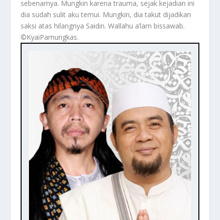
sebenarnya. Mungkin karena trauma, sejak kejadian ini
dia sudah sulit aku temui. Mungkin, dia takut dijadikan
saksi atas hilangnya Saidin. Wallahu a’lam bissawab.
©️KyaiPamungkas.