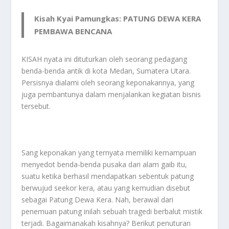
Kisah Kyai Pamungkas: PATUNG DEWA KERA
PEMBAWA BENCANA
KISAH nyata ini dituturkan oleh seorang pedagang
benda-benda antik di kota Medan, Sumatera Utara.
Persisnya dialami oleh seorang keponakannya, yang
juga pembantunya dalam menjalankan kegiatan bisnis
tersebut.
Sang keponakan yang ternyata memiliki kemampuan
menyedot benda-benda pusaka dari alam gaib itu,
suatu ketika berhasil mendapatkan sebentuk patung
berwujud seekor kera, atau yang kemudian disebut
sebagai Patung Dewa Kera. Nah, berawal dari
penemuan patung inilah sebuah tragedi berbalut mistik
terjadi. Bagaimanakah kisahnya? Berikut penuturan