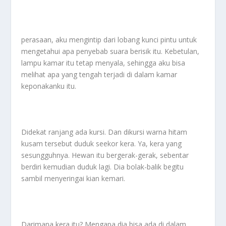
perasaan, aku mengintip dari lobang kunci pintu untuk
mengetahui apa penyebab suara berisik itu. Kebetulan,
lampu kamar itu tetap menyala, sehingga aku bisa
melihat apa yang tengah terjadi di dalam kamar
keponakanku itu.
Didekat ranjang ada kursi. Dan dikursi warna hitam
kusam tersebut duduk seekor kera. Ya, kera yang
sesungguhnya. Hewan itu bergerak-gerak, sebentar
berdiri kemudian duduk lagi. Dia bolak-balik begitu
sambil menyeringai kian kemari.
Darimana kera itu? Mengapa dia bisa ada di dalam