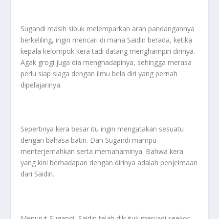
Sugandi masih sibuk melemparkan arah pandangannya
berkeliling, ingin mencari di mana Saidin berada, ketika
kepala kelompok kera tadi datang menghampiri dirinya.
Agak grogi juga dia menghadapinya, sehingga merasa
perlu siap siaga dengan ilmu bela diri yang pernah
dipelajarinya.
Sepertinya kera besar itu ingin mengatakan sesuatu
dengan bahasa batin. Dan Sugandi mampu
menterjemahkan serta memahaminya. Bahwa kera
yang kini berhadapan dengan dirinya adalah penjelmaan
dari Saidin.
Menurut Sugandi, Saidin telah dikutuk menjadi seekor