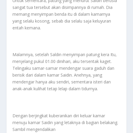
Untuk sementara, patung yang menurut Saidin berusia
sangat tua tersebut akan disimpannya di rumah. Dia
memang menyimpan benda itu di dalam kamarnya
yang selalu kosong, sebab dia selalu saja keluyuran
entah kemana.
Malamnya, setelah Saldin menyimpan patung kera Itu,
menjelang pukul 01.00 dinihari, aku tersentak kaget.
Telingaku samar-samar mendengar suara gaduh dan
berisik dari dalam kamar Saidin. Anehnya, yang
mendengar hanya aku sendiri, sementara isteri dan
anak-anak kulihat tetap lelap dalam tidurnya.
Dengan berjingkat kuberanikan diri keluar kamar
menuju kamar Saidin yang letaknya di bagian belakang.
Sambil mengendalikan