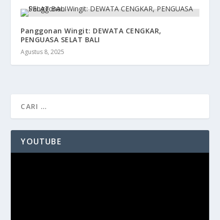
Panggonan Wingit: DEWATA CENGKAR,
PENGUASA SELAT BALI
Agustus 8, 2025
YOUTUBE
Pemutar
Video