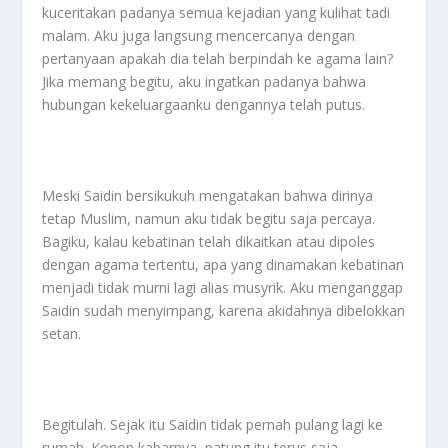
kuceritakan padanya semua kejadian yang kulihat tadi
malam. Aku juga langsung mencercanya dengan
pertanyaan apakah dia telah berpindah ke agama lain?
Jika memang begitu, aku ingatkan padanya bahwa
hubungan kekeluargaanku dengannya telah putus.
Meski Saidin bersikukuh mengatakan bahwa dirinya
tetap Muslim, namun aku tidak begitu saja percaya.
Bagiku, kalau kebatinan telah dikaitkan atau dipoles
dengan agama tertentu, apa yang dinamakan kebatinan
menjadi tidak murni lagi alias musyrik. Aku menganggap
Saidin sudah menyimpang, karena akidahnya dibelokkan
setan.
Begitulah. Sejak itu Saidin tidak pernah pulang lagi ke
rumah. Konon kabarnya, patung itu terus saja