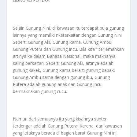
GUNUNG PUTERA
Selain Gunung Nini, di kawasan itu terdapat pula gunung
lainnya yang memiliki nketerkaitan dengan Gunung Nini.
Seperti Gunung Aki, Gunung Rama, Gunung Ambu,
Gunung Putera dan Gunung Incu. Bila kita “ terjemahkan
artinya ke dalam Bahasa Nasional, maka maknanya
saling berkaitan. Seperti Gunung Aki, artinya adalah
gunung kakek, Gunung Rama berarti gunung bapak,
Gunung Ambu sama dengan gunung ibu, Gunung
Putera adalah gunung anak dan Gunung Incu
bermaknakan gunung cucu.
Namun dari semuanya itu yang kisahnya santer
terdengar adalah Gunung Putera. Karena, dari kawasan
yang letaknya berada di bagian barat Gunung Nini ini,