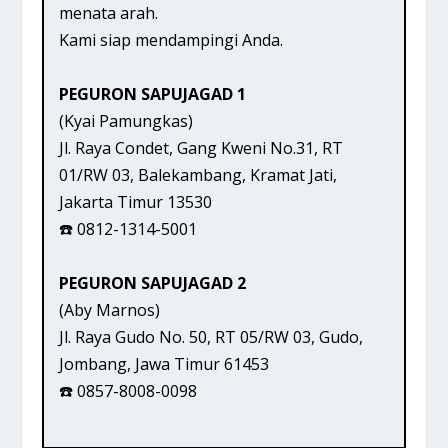
menata arah.
Kami siap mendampingi Anda.
PEGURON SAPUJAGAD 1
(Kyai Pamungkas)
Jl. Raya Condet, Gang Kweni No.31, RT
01/RW 03, Balekambang, Kramat Jati,
Jakarta Timur 13530
☎️ 0812-1314-5001
PEGURON SAPUJAGAD 2
(Aby Marnos)
Jl. Raya Gudo No. 50, RT 05/RW 03, Gudo,
Jombang, Jawa Timur 61453
☎️ 0857-8008-0098