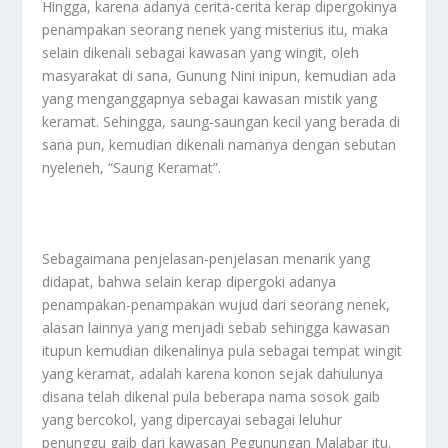
Hingga, karena adanya cerita-cerita kerap dipergokinya
penampakan seorang nenek yang misterius itu, maka
selain dikenali sebagai kawasan yang wingit, oleh
masyarakat di sana, Gunung Nini inipun, kemudian ada
yang menganggapnya sebagai kawasan mistik yang
keramat. Sehingga, saung-saungan kecil yang berada di
sana pun, kemudian dikenali namanya dengan sebutan
nyeleneh, “Saung Keramat”.
Sebagaimana penjelasan-penjelasan menarik yang
didapat, bahwa selain kerap dipergoki adanya
penampakan-penampakan wujud dari seorang nenek,
alasan lainnya yang menjadi sebab sehingga kawasan
itupun kemudian dikenalinya pula sebagai tempat wingit
yang keramat, adalah karena konon sejak dahulunya
disana telah dikenal pula beberapa nama sosok gaib
yang bercokol, yang dipercayai sebagai leluhur
penunggu gaib dari kawasan Pegunungan Malabar itu.