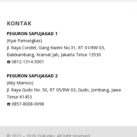
KONTAK
PEGURON SAPUJAGAD 1
(Kyai Pamungkas)
Jl. Raya Condet, Gang Kweni No.31, RT 01/RW 03,
Balekambang, Kramat Jati, Jakarta Timur 13530
☎️ 0812-1314-5001
PEGURON SAPUJAGAD 2
(Aby Marnos)
Jl. Raya Gudo No. 50, RT 05/RW 03, Gudo, Jombang, Jawa
Timur 61453
☎️ 0857-8008-0098
© 2021 – 2026 Dukunku. All right reserved.