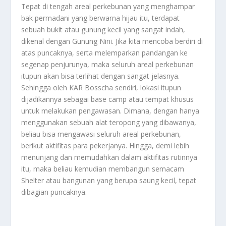
Tepat di tengah areal perkebunan yang menghampar
bak permadani yang berwarna hijau itu, terdapat
sebuah bukit atau gunung kecil yang sangat indah,
dikenal dengan Gunung Nini. Jika kita mencoba berdiri di
atas puncaknya, serta melemparkan pandangan ke
segenap penjurunya, maka seluruh areal perkebunan
itupun akan bisa terlihat dengan sangat jelasnya.
Sehingga oleh KAR Bosscha sendiri, lokasi itupun
dijadikannya sebagai base camp atau tempat khusus
untuk melakukan pengawasan. Dimana, dengan hanya
menggunakan sebuah alat teropong yang dibawanya,
beliau bisa mengawasi seluruh areal perkebunan,
berikut aktifitas para pekerjanya. Hingga, demi lebih
menunjang dan memudahkan dalam aktifitas rutinnya
itu, maka beliau kemudian membangun semacam
Shelter atau bangunan yang berupa saung kecil, tepat
dibagian puncaknya.