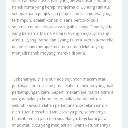
Selain adanya sosok gaib yang berwujudkan seorang
nenek renta yang kerap menjelma di Gunung Nini itu,
sebagaimana penjelasan penjelasan selanjutnya yang
terhimpun, adalah konon di sana bercokol pula
sejumlah nama sosok-sosok gaib lainnya. Seperti, ada
yang bernama Mama Asmira, Eyang Sangkuy, Eyang
Ambu, Eyang Rama dan Eyang Putera. Mereka-mereka
itu, tidak lain merupakan nama-nama leluhur yang
menjadi nenek moyang mereka di sana.
“Sebenarnya, di sini pun ada sejumlah makam atau
petilasan keramat dari para leluhur nenek moyang asal
perkampungan kami. Seperti makamnya Mama Asmira,
yang dahulunya konon merupakan nama pemilik
seluruh kawasan lahan perkebunan, sebelum dimiliki
oleh Tuan Bosscha. Dan letaknya pun, sebenarnya
tidaklah terialu jauh dari sini. Hanya, bagi kami para
anak atau cucu yang menjadi ahli waris keturunannya