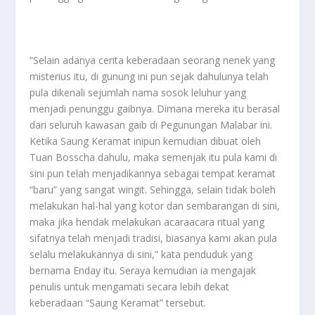
“Selain adanya cerita keberadaan seorang nenek yang
misterius itu, di gunung ini pun sejak dahulunya telah
pula dikenali sejumlah nama sosok leluhur yang
menjadi penunggu gaibnya. Dimana mereka itu berasal
dari seluruh kawasan gaib di Pegunungan Malabar ini.
Ketika Saung Keramat inipun kemudian dibuat oleh
Tuan Bosscha dahulu, maka semenjak itu pula kami di
sini pun telah menjadikannya sebagai tempat keramat
“baru” yang sangat wingit. Sehingga, selain tidak boleh
melakukan hal-hal yang kotor dan sembarangan di sini,
maka jika hendak melakukan acaraacara ritual yang
sifatnya telah menjadi tradisi, biasanya kami akan pula
selalu melakukannya di sini,” kata penduduk yang
bernama Enday itu. Seraya kemudian ia mengajak
penulis untuk mengamati secara lebih dekat
keberadaan “Saung Keramat” tersebut.