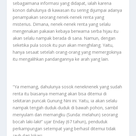
sebagaimana informasi yang didapat, ialah karena
konon dahulunya di kawasan itu sering dijumpai adanya
penampakan seorang nenek-nenek renta yang
misterius. Dimana, nenek-nenek renta yang selalu
mengenakan pakaian kebaya berwarna serba hijau itu
akan selalu nampak berada di sana. Namun, dengan
seketika pula sosok itu pun akan menghilang. Yaitu,
hanya sesaat setelah orang-orang yang memergokinya
itu mengalihkan pandangannya ke arah yang lain.
“Ya memang, dahulunya sosok neneknenek yang sudah
renta itu biasanya memang akan bisa ditemui di
sekitaran puncak Gunung Nini ini. Yaitu, ia akan selalu
nampak tengah duduk-duduk di bawah pohon, sambil
menyulam dan memangku (Sunda: melahun) seorang
bocah laki-laki!” ujar Enday (67 tahun), penduduk
perkampungan setempat yang berhasil ditemui tidak
jauh dari lokasi.