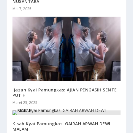
NUSANTARA
Mei 7, 2025
Ijazah Kyai Pamungkas: AJIAN PENGASIH SENTE
PUTIH
Maret 25, 2025
Kisah Kyai Pamungkas: GAIRAH ARWAH DEWI
MALAM