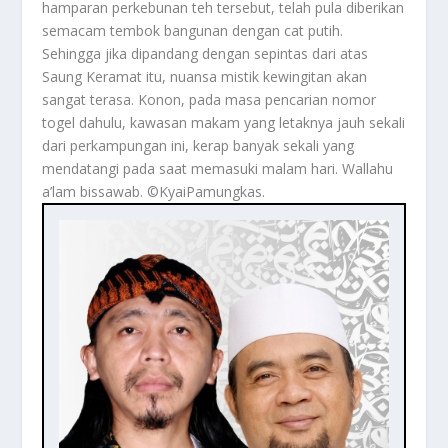
hamparan perkebunan teh tersebut, telah pula diberikan
semacam tembok bangunan dengan cat putih.
Sehingga jika dipandang dengan sepintas dari atas
Saung Keramat itu, nuansa mistik kewingitan akan
sangat terasa. Konon, pada masa pencarian nomor
togel dahulu, kawasan makam yang letaknya jauh sekali
dari perkampungan ini, kerap banyak sekali yang
mendatangi pada saat memasuki malam hari. Wallahu
a’lam bissawab. ©️KyaiPamungkas.