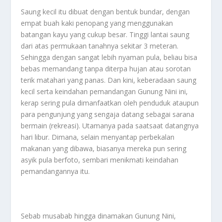
Saung kecil itu dibuat dengan bentuk bundar, dengan
empat buah kaki penopang yang menggunakan
batangan kayu yang cukup besar. Tinggi lantai saung
dari atas permukaan tanahnya sekitar 3 meteran.
Sehingga dengan sangat lebih nyaman pula, beliau bisa
bebas memandang tanpa diterpa hujan atau sorotan
terik matahari yang panas. Dan kini, keberadaan saung
kecil serta keindahan pemandangan Gunung Nini ini,
kerap sering pula dimanfaatkan oleh penduduk ataupun
para pengunjung yang sengaja datang sebagai sarana
bermain (rekreasi). Utamanya pada saatsaat datangnya
hari libur. Dimana, selain menyantap perbekalan
makanan yang dibawa, biasanya mereka pun sering
asyik pula berfoto, sembari menikmati keindahan
pemandangannya itu.
Sebab musabab hingga dinamakan Gunung Nini,