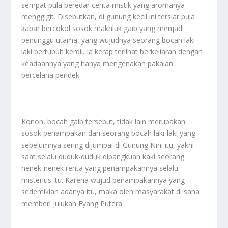
sempat pula beredar cerita mistik yang aromanya
menggigit. Disebutkan, di gunung kecil ini tersiar pula
kabar bercokol sosok makhluk gaib yang menjadi
penunggu utama, yang wujudnya seorang bocah laki-
laki bertubuh kerdil. Ia kerap terlihat berkeliaran dengan
keadaannya yang hanya mengenakan pakaian
bercelana pendek.
Konon, bocah gaib tersebut, tidak lain merupakan
sosok penampakan dari seorang bocah laki-laki yang
sebelumnya sering dijumpai di Gunung Nini itu, yakni
saat selalu duduk-duduk dipangkuan kaki seorang
nenek-nenek renta yang penampakannya selalu
misterius itu. Karena wujud penampakannya yang
sedemikian adanya itu, maka oleh masyarakat di sana
memberi julukan Eyang Putera.