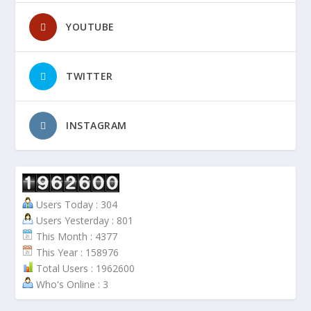
YOUTUBE
TWITTER
INSTAGRAM
Users Today : 304
Users Yesterday : 801
This Month : 4377
This Year : 158976
Total Users : 1962600
Who's Online : 3