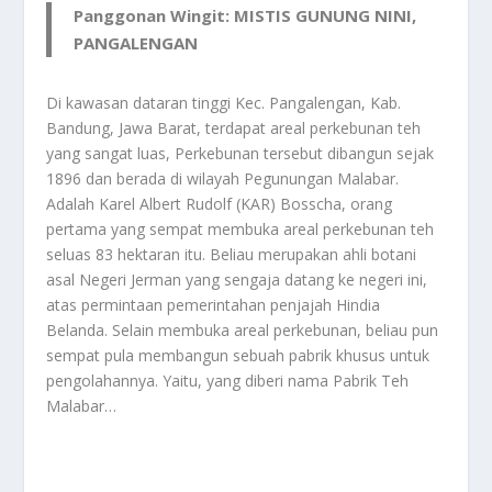
Panggonan Wingit: MISTIS GUNUNG NINI,
PANGALENGAN
Di kawasan dataran tinggi Kec. Pangalengan, Kab.
Bandung, Jawa Barat, terdapat areal perkebunan teh
yang sangat luas, Perkebunan tersebut dibangun sejak
1896 dan berada di wilayah Pegunungan Malabar.
Adalah Karel Albert Rudolf (KAR) Bosscha, orang
pertama yang sempat membuka areal perkebunan teh
seluas 83 hektaran itu. Beliau merupakan ahli botani
asal Negeri Jerman yang sengaja datang ke negeri ini,
atas permintaan pemerintahan penjajah Hindia
Belanda. Selain membuka areal perkebunan, beliau pun
sempat pula membangun sebuah pabrik khusus untuk
pengolahannya. Yaitu, yang diberi nama Pabrik Teh
Malabar…