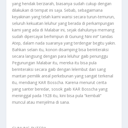
yang hendak berziarah, biasanya sudah cukup dengan
dilakukan di tempat ini saja. Sebab, sebagaimana
keyakinan yang telah kami warisi secara turun-temurun,
seluruh kekuatan leluhur yang berada di perkampungan
kami yang ada di Malabar ini, sejak dahulunya memang
sudah dipercayai berhimpun di Gunung Nini ini!” tandas
Atep, dalam nada suaranya yang terdengar begitu yakin.
Bahkan selain itu, konon disamping bisa berinteraksi
secara langsung dengan para leluhur gaib penunggu
Pegunungan Malabar itu, mereka itu bisa pula
berinteraksi secara gaib dengan lelembut dari sang
mantan pemilik areal perkebunan yang sangat terkenal
itu, mendiang KAR Bosscha. Karena menurut cerita
yang santer beredar, sosok gaib KAR Bosscha yang
meninggal pada 1928 itu, kini bisa pula “kembali”
muncul atau menjelma di sana.