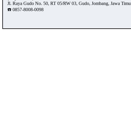
Jl. Raya Gudo No. 50, RT 05/RW 03, Gudo, Jombang, Jawa Timu
☎️ 0857-8008-0098