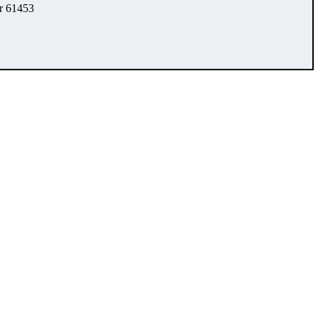
r 61453