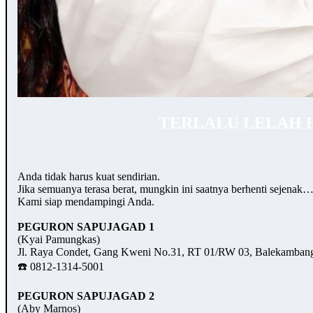
TERLALU LELAH 
Anda tidak harus kuat sendirian.
Jika semuanya terasa berat, mungkin ini saatnya berhenti sejenak
Kami siap mendampingi Anda.
PEGURON SAPUJAGAD 1
(Kyai Pamungkas)
Jl. Raya Condet, Gang Kweni No.31, RT 01/RW 03, Balekambang,
☎️ 0812-1314-5001
PEGURON SAPUJAGAD 2
(Aby Marnos)