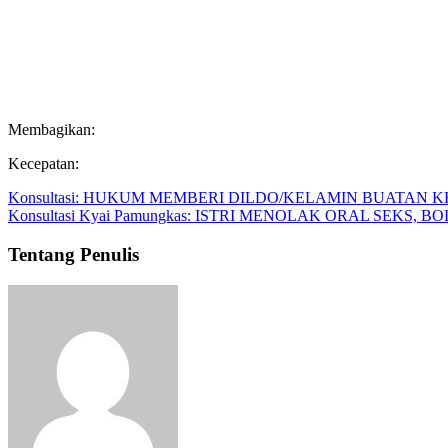
Membagikan:
Kecepatan:
Konsultasi: HUKUM MEMBERI DILDO/KELAMIN BUATAN K
Konsultasi Kyai Pamungkas: ISTRI MENOLAK ORAL SEKS, 
Tentang Penulis