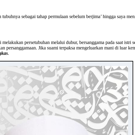
uh tubuhnya sebagai tahap permulaan sebelum berjima’ hingga saya me
i melakukan persetubuhan melalui dubur, bersanggama pada saat istri se
 persanggamaan. Jika suami terpaksa mengeluarkan mani di luar kemalua
gkas
.