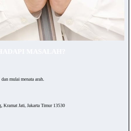
HADAPI MASALAH?
… dan mulai menata arah.
 Kramat Jati, Jakarta Timur 13530