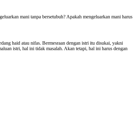
ngeluarkan mani tanpa bersetubuh? Apakah mengeluarkan mani harus
dang haid atau nifas. Bermesraan dengan istri itu disukai, yakni
n istri, hal ini tidak masalah. Akan tetapi, hal ini harus dengan