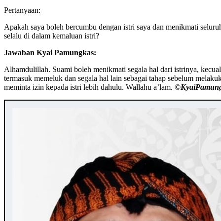
Pertanyaan:
Apakah saya boleh bercumbu dengan istri saya dan menikmati selur
selalu di dalam kemaluan istri?
Jawaban Kyai Pamungkas:
Alhamdulillah. Suami boleh menikmati segala hal dari istrinya, kecual
termasuk memeluk dan segala hal lain sebagai tahap sebelum melakukan
meminta izin kepada istri lebih dahulu. Wallahu a’lam. ©️
KyaiPamun