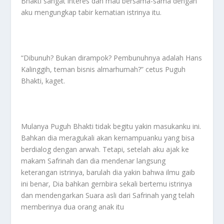
Bhakti sangat interes dan mau bersama-sama dengan
aku mengungkap tabir kematian istrinya itu.
“Dibunuh? Bukan dirampok? Pembunuhnya adalah Hans
Kalinggih, teman bisnis almarhumah?” cetus Puguh
Bhakti, kaget.
Mulanya Puguh Bhakti tidak begitu yakin masukanku ini.
Bahkan dia meragukali akan kernampuanku yang bisa
berdialog dengan arwah. Tetapi, setelah aku ajak ke
makam Safrinah dan dia mendenar langsung
keterangan istrinya, barulah dia yakin bahwa ilmu gaib
ini benar, Dia bahkan gernbira sekali bertemu istrinya
dan mendengarkan Suara asli dari Safrinah yang telah
memberinya dua orang anak itu