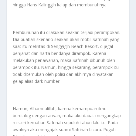
hingga Hans Kalinggih kalap dan membunuhnya.
Pembunuhan itu dilakukan seakan terjadi perampokan.
Dia buatlah skenario seakan-akan mobil Safrinah yang
saat itu melintas di Senggigih Beach Resort, dijegal
penjahat dan harta bendanya dirampok. Karena
melakukan perlawanan, maka Safrinah dibunuh oleh
perampok itu. Namun, hingga sekarang, perampok itu
tidak ditemukan oleh polisi dan akhirnya dinyatakan
gelap alias dark number.
Namun, Alhamdulillah, karena kemampuan ilmu
berdialog dengan arwah, maka aku dapat mengungkap
misteri kematian Safrinah sepuluh tahun lalu itu. Pada
awalnya aku mengajak suami Safrinah bicara. Puguh