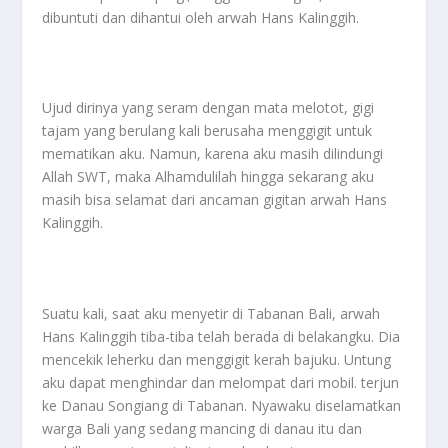
dibuntuti dan dihantui oleh arwah Hans Kalinggih.
Ujud dirinya yang seram dengan mata melotot, gigi
tajam yang berulang kali berusaha menggigit untuk
mematikan aku. Namun, karena aku masih dilindungi
Allah SWT, maka Alhamdulilah hingga sekarang aku
masih bisa selamat dari ancaman gigitan arwah Hans
Kalinggih.
Suatu kali, saat aku menyetir di Tabanan Bali, arwah
Hans Kalinggih tiba-tiba telah berada di belakangku. Dia
mencekik leherku dan menggigit kerah bajuku. Untung
aku dapat menghindar dan melompat dari mobil. terjun
ke Danau Songiang di Tabanan. Nyawaku diselamatkan
warga Bali yang sedang mancing di danau itu dan