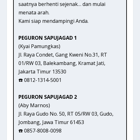
saatnya berhenti sejenak… dan mulai
menata arah.
Kami siap mendampingi Anda.
PEGURON SAPUJAGAD 1
(Kyai Pamungkas)
Jl. Raya Condet, Gang Kweni No.31, RT
01/RW 03, Balekambang, Kramat Jati,
Jakarta Timur 13530
☎️ 0812-1314-5001
PEGURON SAPUJAGAD 2
(Aby Marnos)
Jl. Raya Gudo No. 50, RT 05/RW 03, Gudo,
Jombang, Jawa Timur 61453
☎️ 0857-8008-0098