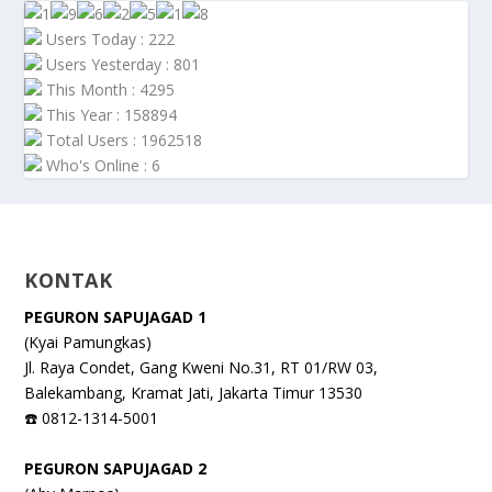
Users Today : 222
Users Yesterday : 801
This Month : 4295
This Year : 158894
Total Users : 1962518
Who's Online : 6
KONTAK
PEGURON SAPUJAGAD 1
(Kyai Pamungkas)
Jl. Raya Condet, Gang Kweni No.31, RT 01/RW 03,
Balekambang, Kramat Jati, Jakarta Timur 13530
☎️ 0812-1314-5001
PEGURON SAPUJAGAD 2