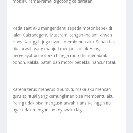
mobilku ramai-ramai digotong ke daratan.
Pada saat aku mengendarai sepeda motor bebek di
Jalan Cakranegara, Mataram, tengah malam, arwah
Hans Kalinggih juga nyaris membunuh aku. Sebab tia-
tiba arwah yang maujud menjadi sosok Hans,
bergelayut di motorku hingga motorku menabrak
pohon. Kakiku patah dan motor bebekku hancur total.
Karena terus menerus dibuntuti, maka aku mencari
guru spiritual yang kemungkinan bisa membantu aku.
Paling tidak bisa mengusir arwah Hans Kalinggih itu
agar tidak mengancam nyawaku lagi.