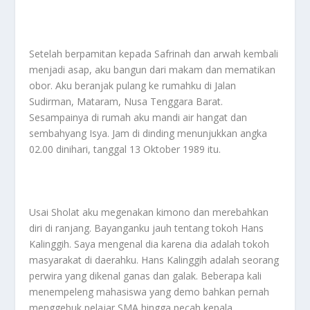
Setelah berpamitan kepada Safrinah dan arwah kembali
menjadi asap, aku bangun dari makam dan mematikan
obor. Aku beranjak pulang ke rumahku di Jalan
Sudirman, Mataram, Nusa Tenggara Barat.
Sesampainya di rumah aku mandi air hangat dan
sembahyang Isya. Jam di dinding menunjukkan angka
02.00 dinihari, tanggal 13 Oktober 1989 itu.
Usai Sholat aku megenakan kimono dan merebahkan
diri di ranjang. Bayanganku jauh tentang tokoh Hans
Kalinggih. Saya mengenal dia karena dia adalah tokoh
masyarakat di daerahku. Hans Kalinggih adalah seorang
perwira yang dikenal ganas dan galak. Beberapa kali
menempeleng mahasiswa yang demo bahkan pernah
menggebuk pelajar SMA hingga pecah kepala.