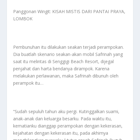
Panggonan Wingit: KISAH MISTIS DARI PANTAI PRAYA,
LOMBOK
Pembunuhan itu dilakukan seakan terjadi perampokan.
Dia buatlah skenario seakan-akan mobil Safrinah yang
saat itu melintas di Senggigi Beach Resort, dijegal
penjahat dan harta bendanya dirampok. Karena
melakukan perlawanan, maka Safrinah dibunuh oleh
perampok itu…
“Sudah sepuluh tahun aku pergi. Kutinggalkan suami,
anak-anak dan keluarga besarku. Pada waktu itu,
kematianku dianggap perampokan dengan kekerasan,
kejahatan dengan kekerasan itu, pada akhirnya