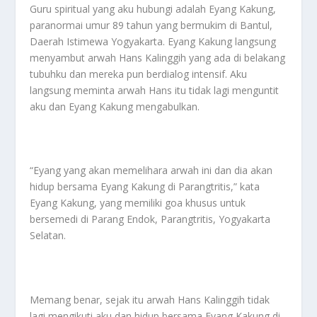
Guru spiritual yang aku hubungi adalah Eyang Kakung,
paranormai umur 89 tahun yang bermukim di Bantul,
Daerah Istimewa Yogyakarta. Eyang Kakung langsung
menyambut arwah Hans Kalinggih yang ada di belakang
tubuhku dan mereka pun berdialog intensif. Aku
langsung meminta arwah Hans itu tidak lagi menguntit
aku dan Eyang Kakung mengabulkan.
“Eyang yang akan memelihara arwah ini dan dia akan
hidup bersama Eyang Kakung di Parangtritis,” kata
Eyang Kakung, yang memiliki goa khusus untuk
bersemedi di Parang Endok, Parangtritis, Yogyakarta
Selatan.
Memang benar, sejak itu arwah Hans Kalinggih tidak
lagi mengikuti aku dan hidup bersama Eyang Kakung di