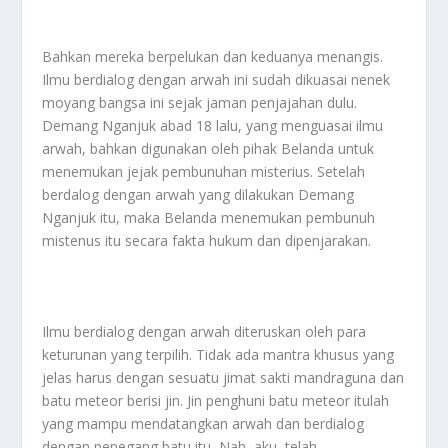
Bahkan mereka berpelukan dan keduanya menangis.
Ilmu berdialog dengan arwah ini sudah dikuasai nenek
moyang bangsa ini sejak jaman penjajahan dulu.
Demang Nganjuk abad 18 lalu, yang menguasai ilmu
arwah, bahkan digunakan oleh pihak Belanda untuk
menemukan jejak pembunuhan misterius. Setelah
berdalog dengan arwah yang dilakukan Demang
Nganjuk itu, maka Belanda menemukan pembunuh
mistenus itu secara fakta hukum dan dipenjarakan.
Ilmu berdialog dengan arwah diteruskan oleh para
keturunan yang terpilih. Tidak ada mantra khusus yang
jelas harus dengan sesuatu jimat sakti mandraguna dan
batu meteor berisi jin. Jin penghuni batu meteor itulah
yang mampu mendatangkan arwah dan berdialog
dengan penegang batu itu, Nah, aku, telah