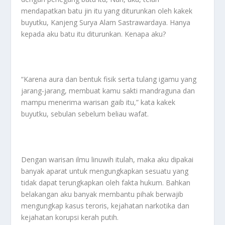
mendapatkan batu jin itu yang diturunkan oleh kakek
buyutku, Kanjeng Surya Alam Sastrawardaya. Hanya
kepada aku batu itu diturunkan. Kenapa aku?
“Karena aura dan bentuk fisik serta tulang igamu yang
jarang-jarang, membuat kamu sakti mandraguna dan
mampu menerima warisan gaib itu,” kata kakek
buyutku, sebulan sebelum beliau wafat.
Dengan warisan ilmu linuwih itulah, maka aku dipakai
banyak aparat untuk mengungkapkan sesuatu yang
tidak dapat terungkapkan oleh fakta hukum. Bahkan
belakangan aku banyak membantu pihak berwajib
mengungkap kasus teroris, kejahatan narkotika dan
kejahatan korupsi kerah putih.