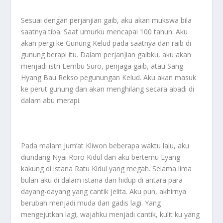
Sesuai dengan perjanjian gaib, aku akan mukswa bila
saatnya tiba. Saat umurku mencapai 100 tahun. Aku
akan pergi ke Gunung Kelud pada saatnya dan raib di
gunung berapi itu. Dalam perjanjian gaibku, aku akan
menjadi istri Lembu Suro, penjaga gaib, atau Sang
Hyang Bau Rekso pegunungan Kelud. Aku akan masuk
ke perut gunung dan akan menghilang secara abadi di
dalam abu merapi.
Pada malam Jum’at Kliwon beberapa waktu lalu, aku
diundang Nyai Roro Kidul dan aku bertemu Eyang
kakung di istana Ratu Kidul yang megah. Selama lima
bulan aku di dalam istana dan hidup di antara para
dayang-dayang yang cantik jelita. Aku pun, akhirnya
berubah menjadi muda dan gadis lagi. Yang
mengejutkan lagi, wajahku menjadi cantik, kulit ku yang