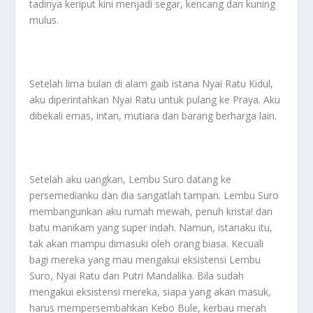
tadinya keriput kini menjadi segar, kencang dan kuning
mulus.
Setelah lima bulan di alam gaib istana Nyai Ratu Kidul,
aku diperintahkan Nyai Ratu untuk pulang ke Praya. Aku
dibekali emas, intan, mutiara dan barang berharga lain.
Setelah aku uangkan, Lembu Suro datang ke
persemedianku dan dia sangatlah tampan. Lembu Suro
membangunkan aku rumah mewah, penuh krista! dan
batu manikam yang super indah. Namun, istanaku itu,
tak akan mampu dimasuki oleh orang biasa. Kecuali
bagi mereka yang mau mengakui eksistensi Lembu
Suro, Nyai Ratu dan Putri Mandalika. Bila sudah
mengakui eksistensi mereka, siapa yang akan masuk,
harus mempersembahkan Kebo Bule, kerbau merah