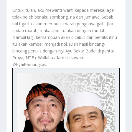
Untuk itulah, aku mewanti-wanti kepada mereka, agar
tidak boleh berlaku sombong, ria dan jumawa. Sebab
hal tiga itu akan membuat marah penguasa gaib. Jika
sudah marah, maka ilmu itu akan dengan mudah
diambil lagi, kemampuan akan dicabut dan pemilik ilmu
itu akan kembali menjadi nol. (Dari hasil bincang-
bincang penulis dengan Nyi Ayu Sekar Badal di pantai
Praya, NTB). Wallahu a’lam bissawab.
©️KyaiPamungkas.