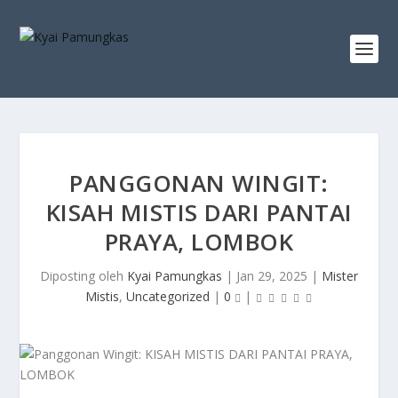
PANGGONAN WINGIT:
KISAH MISTIS DARI PANTAI
PRAYA, LOMBOK
Diposting oleh
Kyai Pamungkas
|
Jan 29, 2025
|
Mister
Mistis
,
Uncategorized
|
0
|