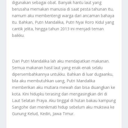
digunakan sebagai obat. Banyak hantu laut yang
berusaha memakan manusia di saat pesta tahunan itu,
namum aku membentengi warga dari ancaman bahaya
itu. Bahkan, Putri Mandalika, Putri Nyai Roro Kidul yang
cantik jelita, hingga tahun 2013 ini menjadi teman
baikku.
Dari Putri Mandalika lah aku mendapatkan makanan.
Semua makanan hasil laut yang enak-enak selalu
dipersembahkannya untukku. Bahkan di luar dugaanku,
bila aku membutuhkan uang, Putri Mandalika
memberikan aku mutiara mewah dan bisa diuangkan ke
kota. Kini hidupku terasing dan mengasingkan diri di
Laut Selatan Praya. Aku tinggal di hutan bakau kampung
Sangohe dan menikmati hidup sebelum aku mukswa ke
Gunung Kelud, Kediri, Jawa Timur.