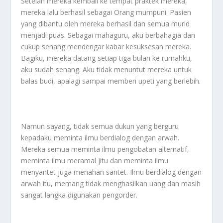
Setelah mereka kembali ke tempat praktek mereka,
mereka lalu berhasil sebagai Orang mumpuni. Pasien
yang dibantu oleh mereka berhasil dan semua murid
menjadi puas. Sebagai mahaguru, aku berbahagia dan
cukup senang mendengar kabar kesuksesan mereka.
Bagiku, mereka datang setiap tiga bulan ke rumahku,
aku sudah senang. Aku tidak menuntut mereka untuk
balas budi, apalagi sampai memberi upeti yang berlebih.
Namun sayang, tidak semua dukun yang berguru
kepadaku meminta ilmu berdialog dengan arwah.
Mereka semua meminta ilmu pengobatan alternatif,
meminta ilmu meramal jitu dan meminta ilmu
menyantet juga menahan santet. Ilmu berdialog dengan
arwah itu, memang tidak menghasilkan uang dan masih
sangat langka digunakan pengorder.