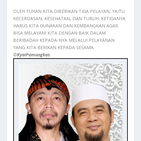
OLEH TUHAN KITA DIBERIKAN TIGA PELAYAN, YAITU
KECERDASAN, KESEHATAN, DAN TUBUH. KETIGANYA
HARUS KITA GUNAKAN DAN KEMBANGKAN AGAR
BISA MELAYANI KITA DENGAN BAIK DALAM
BERIBADAH KEPADA-NYA MELALUI PELAYANAN
YANG KITA BERIKAN KEPADA SESAMA.
©️
KyaiPamungkas
.