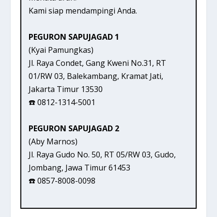
Kami siap mendampingi Anda.
PEGURON SAPUJAGAD 1
(Kyai Pamungkas)
Jl. Raya Condet, Gang Kweni No.31, RT
01/RW 03, Balekambang, Kramat Jati,
Jakarta Timur 13530
☎️ 0812-1314-5001
PEGURON SAPUJAGAD 2
(Aby Marnos)
Jl. Raya Gudo No. 50, RT 05/RW 03, Gudo,
Jombang, Jawa Timur 61453
☎️ 0857-8008-0098