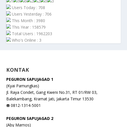
Users Today : 708
Users Yesterday : 706
This Month : 3980
This Year : 158579
Total Users : 1962203
Who's Online : 3
KONTAK
PEGURON SAPUJAGAD 1
(Kyai Pamungkas)
Jl. Raya Condet, Gang Kweni No.31, RT 01/RW 03,
Balekambang, Kramat Jati, Jakarta Timur 13530
☎️ 0812-1314-5001
PEGURON SAPUJAGAD 2
(Aby Marnos)