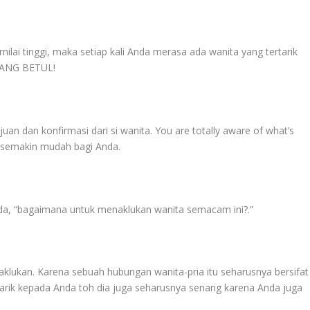
ilai tinggi, maka setiap kali Anda merasa ada wanita yang tertarik
EMANG BETUL!
an dan konfirmasi dari si wanita. You are totally aware of what’s
 semakin mudah bagi Anda.
da, “bagaimana untuk menaklukan wanita semacam ini?.”
klukan. Karena sebuah hubungan wanita-pria itu seharusnya bersifat
arik kepada Anda toh dia juga seharusnya senang karena Anda juga