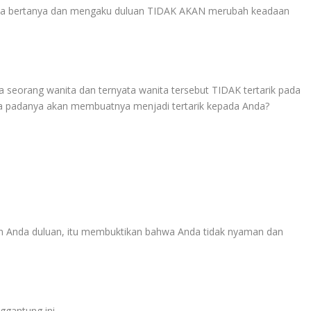
arena bertanya dan mengaku duluan TIDAK AKAN merubah keadaan
a seorang wanita dan ternyata wanita tersebut TIDAK tertarik pada
 padanya akan membuatnya menjadi tertarik kepada Anda?
 Anda duluan, itu membuktikan bahwa Anda tidak nyaman dan
gantung ini.