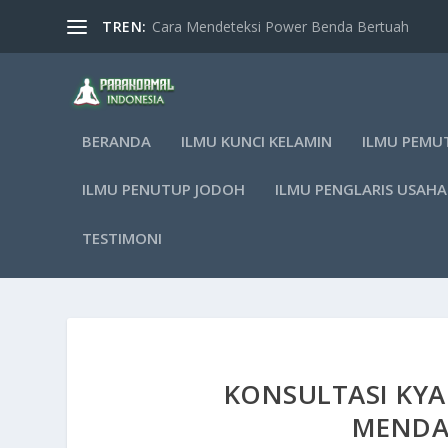
TREN:
Cara Mendeteksi Power Benda Bertuah
BERANDA
ILMU KUNCI KELAMIN
ILMU PEMU
ILMU PENUTUP JODOH
ILMU PENGLARIS USAHA
TESTIMONI
KONSULTASI KYA
MENDA