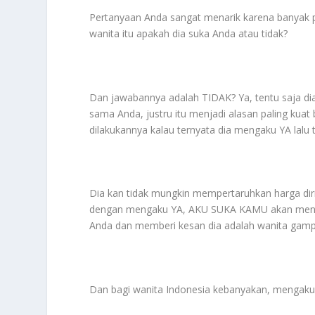
Pertanyaan Anda sangat menarik karena banyak p
wanita itu apakah dia suka Anda atau tidak?
Dan jawabannya adalah TIDAK? Ya, tentu saja d
sama Anda, justru itu menjadi alasan paling kua
dilakukannya kalau ternyata dia mengaku YA lalu 
Dia kan tidak mungkin mempertaruhkan harga di
dengan mengaku YA, AKU SUKA KAMU akan menurun
Anda dan memberi kesan dia adalah wanita gam
Dan bagi wanita Indonesia kebanyakan, mengaku 