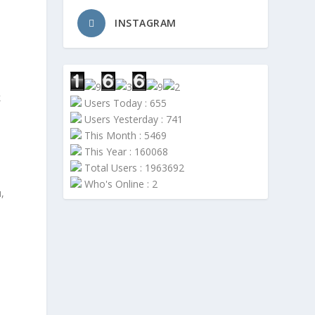
INSTAGRAM
k
Users Today : 655
Users Yesterday : 741
This Month : 5469
This Year : 160068
Total Users : 1963692
Who's Online : 2
,