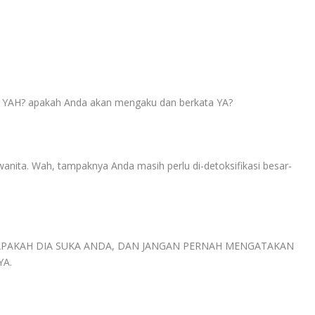
E YAH? apakah Anda akan mengaku dan berkata YA?
 wanita. Wah, tampaknya Anda masih perlu di-detoksifikasi besar-
APAKAH DIA SUKA ANDA, DAN JANGAN PERNAH MENGATAKAN
YA.