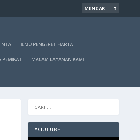
CINTA
ILMU PENGERET HARTA
A PEMIKAT
MACAM LAYANAN KAMI
YOUTUBE
Pemutar