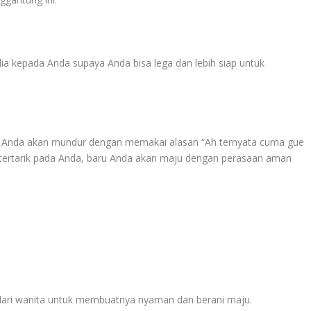
 kepada Anda supaya Anda bisa lega dan lebih siap untuk
aka Anda akan mundur dengan memakai alasan “Ah ternyata cuma gue
 tertarik pada Anda, baru Anda akan maju dengan perasaan aman
dari wanita untuk membuatnya nyaman dan berani maju.