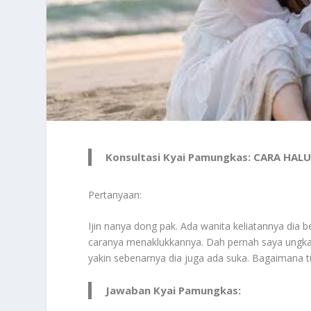
Konsultasi Kyai Pamungkas: CARA H
Pertanyaan:
Ijin nanya dong pak. Ada wanita keliatannya dia be
caranya menaklukkannya. Dah pernah saya ungkap
yakin sebenarnya dia juga ada suka. Bagaimana t
Jawaban Kyai Pamungkas: