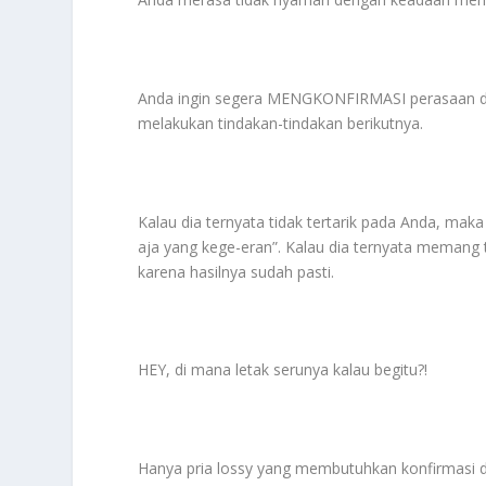
Anda ingin segera MENGKONFIRMASI perasaan dia
melakukan tindakan-tindakan berikutnya.
Kalau dia ternyata tidak tertarik pada Anda, m
aja yang kege-eran”. Kalau dia ternyata memang
karena hasilnya sudah pasti.
HEY, di mana letak serunya kalau begitu?!
Hanya pria lossy yang membutuhkan konfirmasi 