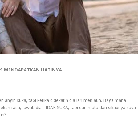
ALUS MENDAPATKAN HATINYA
ri angin suka, tapi ketika didekatin dia lari menjauh. Bagaimana
kan rasa, jawab dia TIDAK SUKA, tapi dari mata dan sikapnya saya
uh?