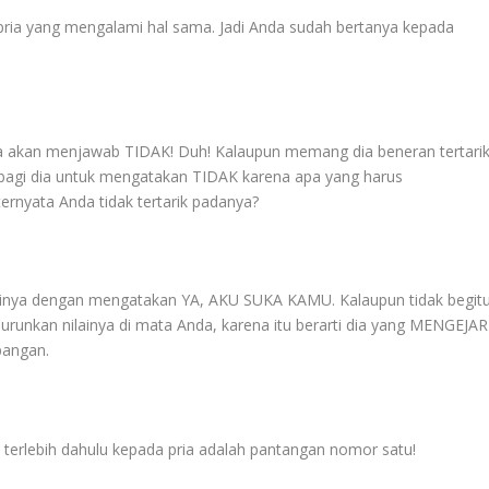
ria yang mengalami hal sama. Jadi Anda sudah bertanya kepada
ia akan menjawab TIDAK! Duh! Kalaupun memang dia beneran tertari
t bagi dia untuk mengatakan TIDAK karena apa yang harus
ternyata Anda tidak tertarik padanya?
rinya dengan mengatakan YA, AKU SUKA KAMU. Kalaupun tidak begitu
kan nilainya di mata Anda, karena itu berarti dia yang MENGEJAR
pangan.
terlebih dahulu kepada pria adalah pantangan nomor satu!