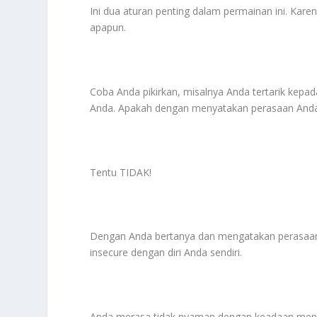
Ini dua aturan penting dalam permainan ini. K
apapun.
Coba Anda pikirkan, misalnya Anda tertarik kepad
Anda. Apakah dengan menyatakan perasaan Anda
Tentu TIDAK!
Dengan Anda bertanya dan mengatakan perasaan
insecure dengan diri Anda sendiri.
Anda merasa tidak nyaman dengan keadaan meng