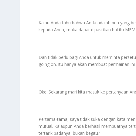
Kalau Anda tahu bahwa Anda adalah pria yang bern
kepada Anda, maka dapat dipastikan hal itu M
Dan tidak perlu bagi Anda untuk meminta persetuju
going on. Itu hanya akan membuat permainan ini
Oke. Sekarang mari kita masuk ke pertanyaan An
Pertama-tama, saya tidak suka dengan kata mena
mutual. Kalaupun Anda berhasil membuatnya tert
tertarik padanya, bukan begitu?