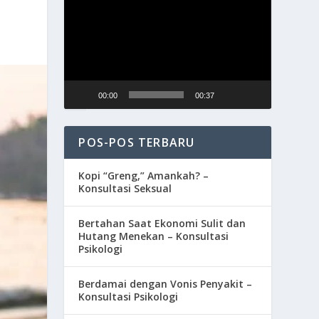
Video
00:00
00:37
POS-POS TERBARU
Kopi “Greng,” Amankah? –
Konsultasi Seksual
Bertahan Saat Ekonomi Sulit dan
Hutang Menekan – Konsultasi
Psikologi
Berdamai dengan Vonis Penyakit –
Konsultasi Psikologi