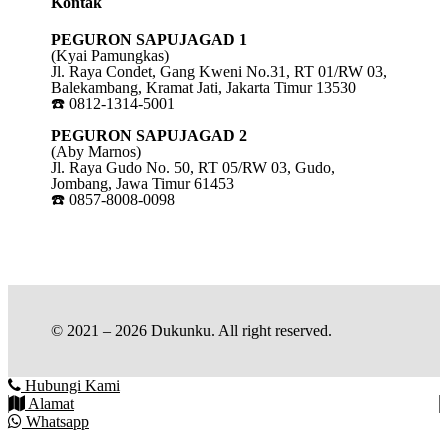
Kontak
PEGURON SAPUJAGAD 1
(Kyai Pamungkas)
Jl. Raya Condet, Gang Kweni No.31, RT 01/RW 03,
Balekambang, Kramat Jati, Jakarta Timur 13530
☎️ 0812-1314-5001
PEGURON SAPUJAGAD 2
(Aby Marnos)
Jl. Raya Gudo No. 50, RT 05/RW 03, Gudo,
Jombang, Jawa Timur 61453
☎️ 0857-8008-0098
© 2021 – 2026 Dukunku. All right reserved.
Hubungi Kami
Alamat
Whatsapp