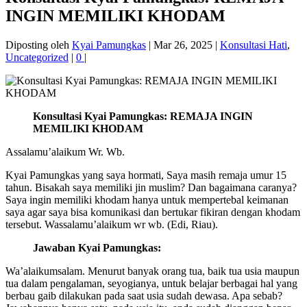
INGIN MEMILIKI KHODAM
Diposting oleh
Kyai Pamungkas
|
Mar 26, 2025
|
Konsultasi Hati
,
Uncategorized
|
0
|
Konsultasi Kyai Pamungkas: REMAJA INGIN
MEMILIKI KHODAM
Assalamu’alaikum Wr. Wb.
Kyai Pamungkas yang saya hormati, Saya masih remaja umur 15
tahun. Bisakah saya memiliki jin muslim? Dan bagaimana caranya?
Saya ingin memiliki khodam hanya untuk mempertebal keimanan
saya agar saya bisa komunikasi dan bertukar fikiran dengan khodam
tersebut. Wassalamu’alaikum wr wb. (Edi, Riau).
Jawaban Kyai Pamungkas:
Wa’alaikumsalam. Menurut banyak orang tua, baik tua usia maupun
tua dalam pengalaman, seyogianya, untuk belajar berbagai hal yang
berbau gaib dilakukan pada saat usia sudah dewasa. Apa sebab?