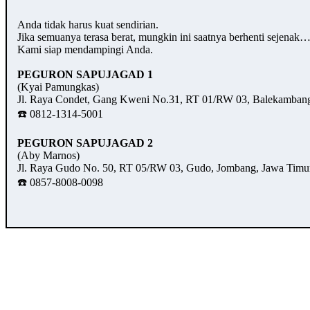
Anda tidak harus kuat sendirian.
Jika semuanya terasa berat, mungkin ini saatnya berhenti sejenak
Kami siap mendampingi Anda.
PEGURON SAPUJAGAD 1
(Kyai Pamungkas)
Jl. Raya Condet, Gang Kweni No.31, RT 01/RW 03, Balekambang,
☎️ 0812-1314-5001
PEGURON SAPUJAGAD 2
(Aby Marnos)
Jl. Raya Gudo No. 50, RT 05/RW 03, Gudo, Jombang, Jawa Timu
☎️ 0857-8008-0098