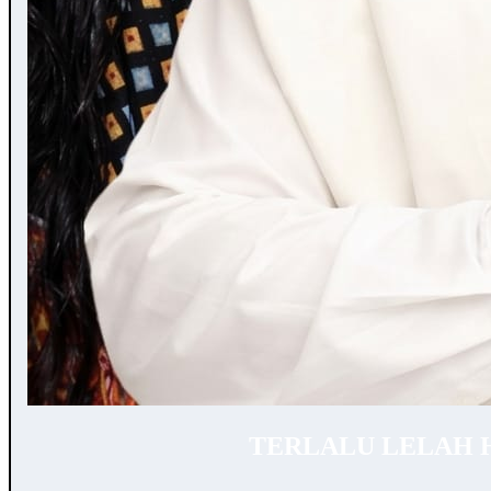
TERLALU LELAH 