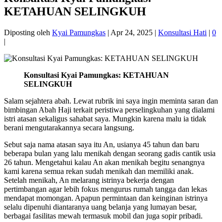
KETAHUAN SELINGKUH
Diposting oleh
Kyai Pamungkas
|
Apr 24, 2025
|
Konsultasi Hati
|
0
|
Konsultasi Kyai Pamungkas: KETAHUAN
SELINGKUH
Salam sejahtera abah. Lewat rubrik ini saya ingin meminta saran dan
bimbingan Abah Haji terkait peristiwa perselingkuhan yang dialami
istri atasan sekaligus sahabat saya. Mungkin karena malu ia tidak
berani mengutarakannya secara langsung.
Sebut saja nama atasan saya itu An, usianya 45 tahun dan baru
beberapa bulan yang lalu menikah dengan seorang gadis cantik usia
26 tahun. Mengetahui kalau An akan menikah begitu senangnya
kami karena semua rekan sudah menikah dan memiliki anak.
Setelah menikah, An melarang istrinya bekerja dengan
pertimbangan agar lebih fokus mengurus rumah tangga dan lekas
mendapat momongan. Apapun permintaan dan keinginan istrinya
selalu dipenuhi diantaranya uang belanja yang lumayan besar,
berbagai fasilitas mewah termasuk mobil dan juga sopir pribadi.