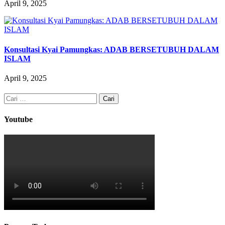
April 9, 2025
Konsultasi Kyai Pamungkas: ADAB BERSETUBUH DALAM
ISLAM
April 9, 2025
Cari
untuk:
Youtube