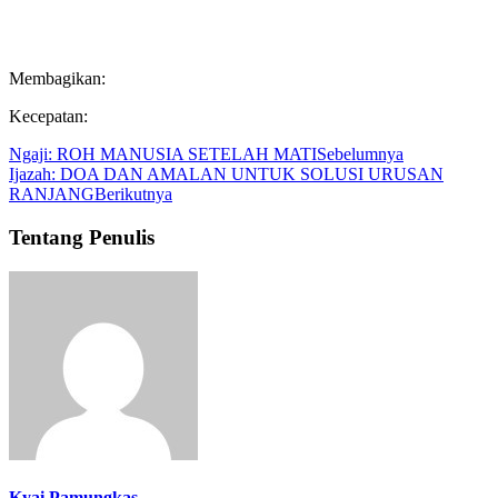
Membagikan:
Kecepatan:
Ngaji: ROH MANUSIA SETELAH MATI
Sebelumnya
Ijazah: DOA DAN AMALAN UNTUK SOLUSI URUSAN
RANJANG
Berikutnya
Tentang Penulis
Kyai Pamungkas