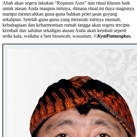
Abah akan segera lakukan “Reparasi Aura” dan ritual khusus baik
untuk atasan Anda maupun istrinya, dimana ritual ini daya magisnya
mampu memecahkan guna-guna bahkan pelet jaran goyang
sekalipun. Setelah guna-guna yang merasuki istrinya musnah,
kebahagiaan dan keharmonisan rumah tangga akan segera tercipta
kernbali dan sahabat sekaligus atasan Anda akan kembali seperti
sedia kala, wallahu a’lam bissawab, wassalam. ©️
KyaiPamungkas.