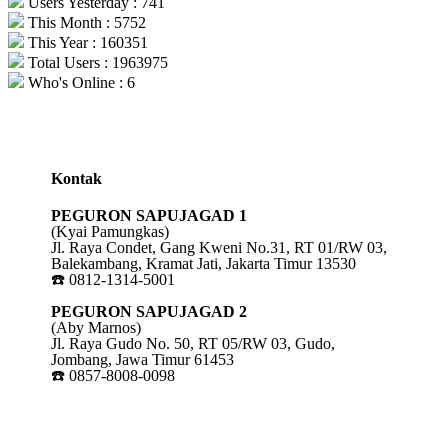
Users Yesterday : 741
This Month : 5752
This Year : 160351
Total Users : 1963975
Who's Online : 6
Kontak
PEGURON SAPUJAGAD 1
(Kyai Pamungkas)
Jl. Raya Condet, Gang Kweni No.31, RT 01/RW 03,
Balekambang, Kramat Jati, Jakarta Timur 13530
☎️ 0812-1314-5001
PEGURON SAPUJAGAD 2
(Aby Marnos)
Jl. Raya Gudo No. 50, RT 05/RW 03, Gudo,
Jombang, Jawa Timur 61453
☎️ 0857-8008-0098