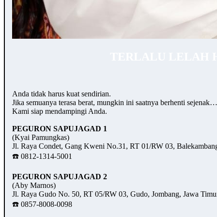
TERLALU LELAH 
Anda tidak harus kuat sendirian.
Jika semuanya terasa berat, mungkin ini saatnya berhenti sejenak
Kami siap mendampingi Anda.
PEGURON SAPUJAGAD 1
(Kyai Pamungkas)
Jl. Raya Condet, Gang Kweni No.31, RT 01/RW 03, Balekambang,
☎️ 0812-1314-5001
PEGURON SAPUJAGAD 2
(Aby Marnos)
Jl. Raya Gudo No. 50, RT 05/RW 03, Gudo, Jombang, Jawa Timu
☎️ 0857-8008-0098