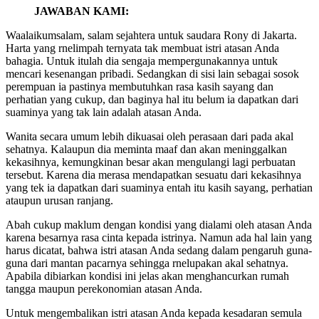
JAWABAN KAMI:
Waalaikumsalam, salam sejahtera untuk saudara Rony di Jakarta.
Harta yang rnelimpah ternyata tak membuat istri atasan Anda
bahagia. Untuk itulah dia sengaja mempergunakannya untuk
mencari kesenangan pribadi. Sedangkan di sisi lain sebagai sosok
perempuan ia pastinya membutuhkan rasa kasih sayang dan
perhatian yang cukup, dan baginya hal itu belum ia dapatkan dari
suaminya yang tak lain adalah atasan Anda.
Wanita secara umum lebih dikuasai oleh perasaan dari pada akal
sehatnya. Kalaupun dia meminta maaf dan akan meninggalkan
kekasihnya, kemungkinan besar akan mengulangi lagi perbuatan
tersebut. Karena dia merasa mendapatkan sesuatu dari kekasihnya
yang tek ia dapatkan dari suaminya entah itu kasih sayang, perhatian
ataupun urusan ranjang.
Abah cukup maklum dengan kondisi yang dialami oleh atasan Anda
karena besarnya rasa cinta kepada istrinya. Namun ada hal lain yang
harus dicatat, bahwa istri atasan Anda sedang dalam pengaruh guna-
guna dari mantan pacarnya sehingga rnelupakan akal sehatnya.
Apabila dibiarkan kondisi ini jelas akan menghancurkan rumah
tangga maupun perekonomian atasan Anda.
Untuk mengembalikan istri atasan Anda kepada kesadaran semula