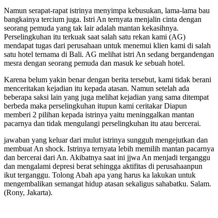
Namun serapat-rapat istrinya menyimpa kebusukan, lama-lama bau
bangkainya tercium juga. Istri An ternyata menjalin cinta dengan
seorang pemuda yang tak lair adalah mantan kekasihnya.
Perselingkuhan itu terkuak saat salah satu rekan kami (AG)
mendapat tugas dari perusahaan untuk menemui klien kami di salah
satu hotel ternama di Bali. AG melihat istri An sedang bergandengan
mesra dengan seorang pemuda dan masuk ke sebuah hotel.
Karena belum yakin benar dengan berita tersebut, kami tidak berani
menceritakan kejadian itu kepada atasan. Namun setelah ada
beberapa saksi lain yang juga melihat kejadian yang sama ditempat
berbeda maka perselingkuhan itupun kami ceritakar Diapun
memberi 2 pilihan kepada istrinya yaitu meninggalkan mantan
pacarnya dan tidak mengulangi perselingkuhan itu atau bercerai.
jawaban yang keluar dari mulut istrinya sungguh mengejutkan dan
membuat An shock. Istrinya ternyata lebih memilih mantan pacarnya
dan bercerai dari An. Akibatnya saat ini jjwa An menjadi terganggu
dan mengalami depresi berat sehingga aktifitas di perusahaanpun
ikut terganggu. Tolong Abah apa yang harus ka lakukan untuk
mengembalikan semangat hidup atasan sekaligus sahabatku. Salam.
(Rony, Jakarta).