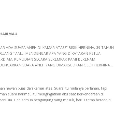
A HARIMAU
AR ADA SUARA ANEH DI KAMAR ATAS?” BISIK HERNINA, 39 TAHUN
 RUANG TAMU. MENDENGAR APA YANG DIKATAKAN KETUA
TERDIAM. KEMUDIAN SECARA SEREMPAK KAMI BERENAM
DENGARKAN SUARA ANEH YANG DIMAKSUDKAN OLEH HERNINA…
man hewan buas dari kamar atas. Suara itu mulanya perlahan, tapi
man suara harimau itu mengingatkan aku saat berkendaraan di
manusia. Dan semua pengunjung yang masuk, harus tetap berada di