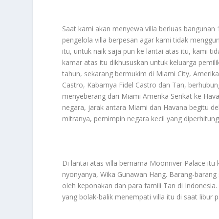
Saat kami akan menyewa villa berluas bangunan 
pengelola villa berpesan agar kami tidak menggu
itu, untuk naik saja pun ke lantai atas itu, kam
kamar atas itu dikhususkan untuk keluarga pemili
tahun, sekarang bermukim di Miami City, Amerika 
Castro, Kabarnya Fidel Castro dan Tan, berhubun
menyeberang dari Miami Amerika Serikat ke Hava
negara, jarak antara Miami dan Havana begitu de
mitranya, pemimpin negara kecil yang diperhitun
Di lantai atas villa bernama Moonriver Palace it
nyonyanya, Wika Gunawan Hang. Barang-barang su
oleh keponakan dan para famili Tan di Indonesi
yang bolak-balik menempati villa itu di saat libur 