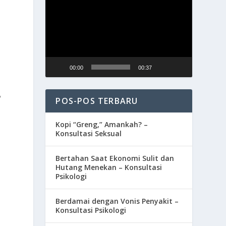
Video
00:00
00:37
,
POS-POS TERBARU
Kopi “Greng,” Amankah? –
Konsultasi Seksual
Bertahan Saat Ekonomi Sulit dan
Hutang Menekan – Konsultasi
Psikologi
Berdamai dengan Vonis Penyakit –
Konsultasi Psikologi