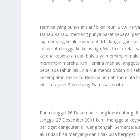
Hernina yang punya inisiatif bikin reuni SMA Ka
Danau Ranau, memang punya bakat sebagai pemim
ini, memang selalu menonjol di bidang organisasi
kelas satu hingga ke kelas tiga. Waktu dia kelas s
karena kepintaran dan bakatnya memimpin maka
memimpin mereka. Kini Hernina menjadi anggot
beberapa tahun lalu, dia ikut mencalonkan diri 
kesempatan Reuni itu Hernina pernah meminta ba
eks. kerajaan Palembang Darussallam itu.
Pada tanggal 26 Desember siang kami datang di M
tanggal 27 Desember 2001 kami menggelar keybo
berjoget dangdutan di ruang tengah. Sementara se
aku tidak bisa menyanyi dan tidak bisa berjoget. 