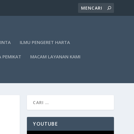
CINTA
ILMU PENGERET HARTA
A PEMIKAT
MACAM LAYANAN KAMI
YOUTUBE
Pemutar