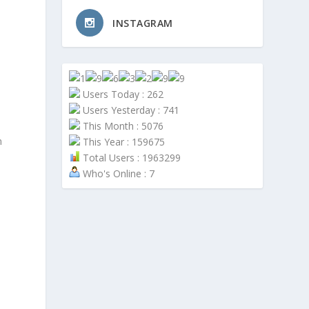
INSTAGRAM
Users Today : 262
Users Yesterday : 741
This Month : 5076
n
This Year : 159675
Total Users : 1963299
Who's Online : 7
a