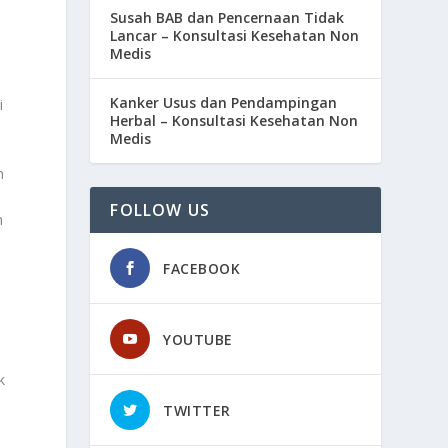
Susah BAB dan Pencernaan Tidak
Lancar – Konsultasi Kesehatan Non
Medis
,
Kanker Usus dan Pendampingan
i
Herbal – Konsultasi Kesehatan Non
Medis
n
n
FOLLOW US
n
FACEBOOK
YOUTUBE
k
TWITTER