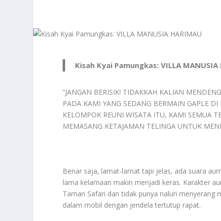
Kisah Kyai Pamungkas: VILLA MANUSI
“JANGAN BERISIK! TIDAKKAH KALIAN MENDENG
PADA KAMI YANG SEDANG BERMAIN GAPLE DI
KELOMPOK REUNI WISATA ITU, KAMI SEMUA 
MEMASANG KETAJAMAN TELINGA UNTUK MEN
Benar saja, lamat-lamat tapi jelas, ada suara au
lama kelamaan makin menjadi keras. Karakter au
Taman Safari dan tidak punya naluri menyerang 
dalam mobil dengan jendela tertutup rapat.