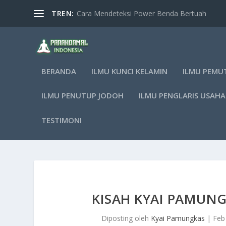
TREN:
Cara Mendeteksi Power Benda Bertuah
BERANDA
ILMU KUNCI KELAMIN
ILMU PEMU
ILMU PENUTUP JODOH
ILMU PENGLARIS USAHA
TESTIMONI
KISAH KYAI PAMUNG
Diposting oleh
Kyai Pamungkas
|
Feb