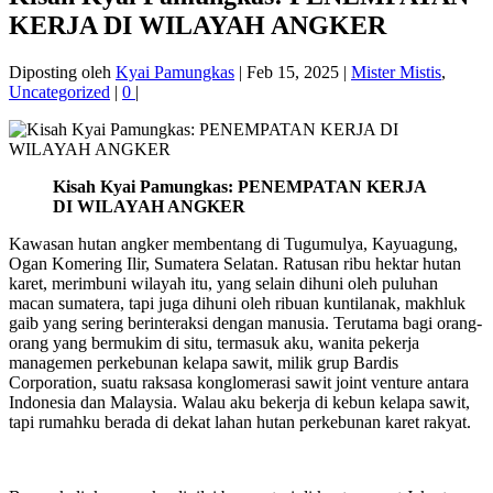
KERJA DI WILAYAH ANGKER
Diposting oleh
Kyai Pamungkas
|
Feb 15, 2025
|
Mister Mistis
,
Uncategorized
|
0
|
Kisah Kyai Pamungkas: PENEMPATAN KERJA
DI WILAYAH ANGKER
Kawasan hutan angker membentang di Tugumulya, Kayuagung,
Ogan Komering Ilir, Sumatera Selatan. Ratusan ribu hektar hutan
karet, merimbuni wilayah itu, yang selain dihuni oleh puluhan
macan sumatera, tapi juga dihuni oleh ribuan kuntilanak, makhluk
gaib yang sering berinteraksi dengan manusia. Terutama bagi orang-
orang yang bermukim di situ, termasuk aku, wanita pekerja
managemen perkebunan kelapa sawit, milik grup Bardis
Corporation, suatu raksasa konglomerasi sawit joint venture antara
Indonesia dan Malaysia. Walau aku bekerja di kebun kelapa sawit,
tapi rumahku berada di dekat lahan hutan perkebunan karet rakyat.