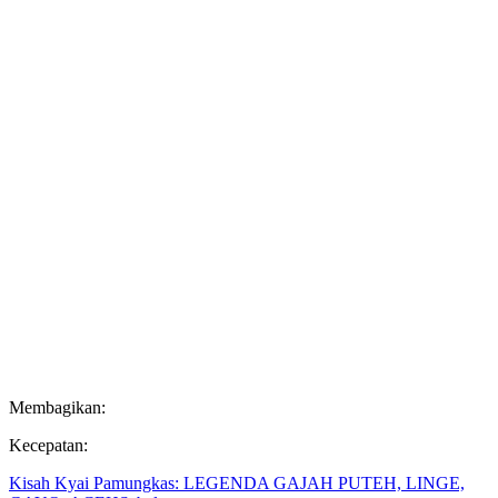
Membagikan:
Kecepatan:
Kisah Kyai Pamungkas: LEGENDA GAJAH PUTEH, LINGE,