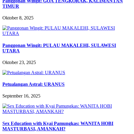
Panggonan Wingit: GOA TENGKORAK, KALIMANTAN
TIMUR
Oktober 8, 2025
Panggonan Wingit: PULAU MAKALEHI, SULAWESI
UTARA
Oktober 23, 2025
Petualangan Astral: URANUS
September 16, 2025
Sex Education with Kyai Pamungkas: WANITA HOBI
MASTURBASI, AMANKAH?