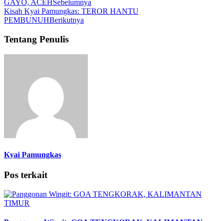
GAYO, ACEH
Sebelumnya
Kisah Kyai Pamungkas: TEROR HANTU
PEMBUNUH
Berikutnya
Tentang Penulis
Kyai Pamungkas
Pos terkait