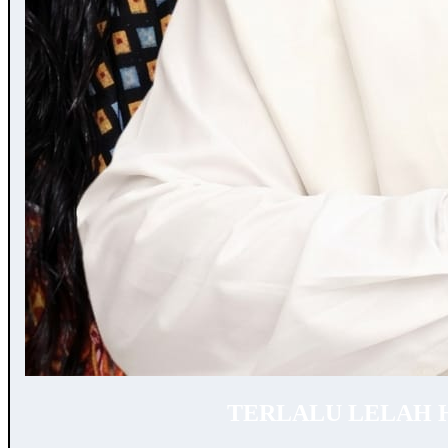
TERLALU LELAH 