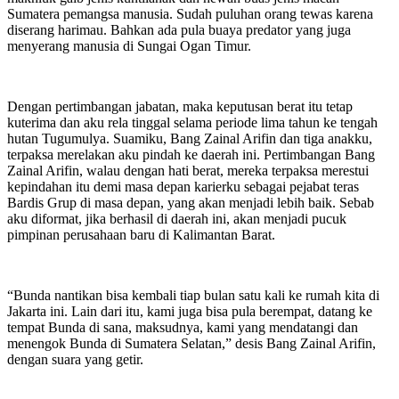
Sumatera pemangsa manusia. Sudah puluhan orang tewas karena
diserang harimau. Bahkan ada pula buaya predator yang juga
menyerang manusia di Sungai Ogan Timur.
Dengan pertimbangan jabatan, maka keputusan berat itu tetap
kuterima dan aku rela tinggal selama periode lima tahun ke tengah
hutan Tugumulya. Suamiku, Bang Zainal Arifin dan tiga anakku,
terpaksa merelakan aku pindah ke daerah ini. Pertimbangan Bang
Zainal Arifin, walau dengan hati berat, mereka terpaksa merestui
kepindahan itu demi masa depan karierku sebagai pejabat teras
Bardis Grup di masa depan, yang akan menjadi lebih baik. Sebab
aku diformat, jika berhasil di daerah ini, akan menjadi pucuk
pimpinan perusahaan baru di Kalimantan Barat.
“Bunda nantikan bisa kembali tiap bulan satu kali ke rumah kita di
Jakarta ini. Lain dari itu, kami juga bisa pula berempat, datang ke
tempat Bunda di sana, maksudnya, kami yang mendatangi dan
menengok Bunda di Sumatera Selatan,” desis Bang Zainal Arifin,
dengan suara yang getir.