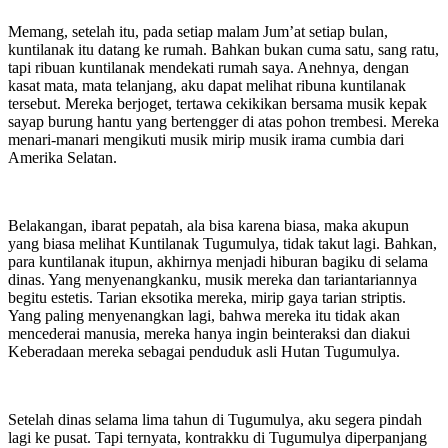
Memang, setelah itu, pada setiap malam Jum’at setiap bulan,
kuntilanak itu datang ke rumah. Bahkan bukan cuma satu, sang ratu,
tapi ribuan kuntilanak mendekati rumah saya. Anehnya, dengan
kasat mata, mata telanjang, aku dapat melihat ribuna kuntilanak
tersebut. Mereka berjoget, tertawa cekikikan bersama musik kepak
sayap burung hantu yang bertengger di atas pohon trembesi. Mereka
menari-manari mengikuti musik mirip musik irama cumbia dari
Amerika Selatan.
Belakangan, ibarat pepatah, ala bisa karena biasa, maka akupun
yang biasa melihat Kuntilanak Tugumulya, tidak takut lagi. Bahkan,
para kuntilanak itupun, akhirnya menjadi hiburan bagiku di selama
dinas. Yang menyenangkanku, musik mereka dan tariantariannya
begitu estetis. Tarian eksotika mereka, mirip gaya tarian striptis.
Yang paling menyenangkan lagi, bahwa mereka itu tidak akan
mencederai manusia, mereka hanya ingin beinteraksi dan diakui
Keberadaan mereka sebagai penduduk asli Hutan Tugumulya.
Setelah dinas selama lima tahun di Tugumulya, aku segera pindah
lagi ke pusat. Tapi ternyata, kontrakku di Tugumulya diperpanjang