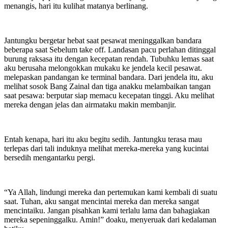
menangis, hari itu kulihat matanya berlinang.
Jantungku bergetar hebat saat pesawat meninggalkan bandara
beberapa saat Sebelum take off. Landasan pacu perlahan ditinggal
burung raksasa itu dengan kecepatan rendah. Tubuhku lemas saat
aku berusaha melongokkan mukaku ke jendela kecil pesawat.
melepaskan pandangan ke terminal bandara. Dari jendela itu, aku
melihat sosok Bang Zainal dan tiga anakku melambaikan tangan
saat pesawa: berputar siap memacu kecepatan tinggi. Aku melihat
mereka dengan jelas dan airmataku makin membanjir.
Entah kenapa, hari itu aku begitu sedih. Jantungku terasa mau
terlepas dari tali induknya melihat mereka-mereka yang kucintai
bersedih mengantarku pergi.
“Ya Allah, lindungi mereka dan pertemukan kami kembali di suatu
saat. Tuhan, aku sangat mencintai mereka dan mereka sangat
mencintaiku. Jangan pisahkan kami terlalu lama dan bahagiakan
mereka sepeninggalku. Amin!” doaku, menyeruak dari kedalaman