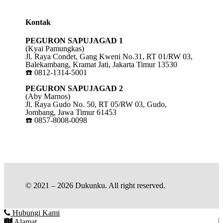
Kontak
PEGURON SAPUJAGAD 1
(Kyai Pamungkas)
Jl. Raya Condet, Gang Kweni No.31, RT 01/RW 03,
Balekambang, Kramat Jati, Jakarta Timur 13530
☎️ 0812-1314-5001
PEGURON SAPUJAGAD 2
(Aby Marnos)
Jl. Raya Gudo No. 50, RT 05/RW 03, Gudo,
Jombang, Jawa Timur 61453
☎️ 0857-8008-0098
© 2021 – 2026 Dukunku. All right reserved.
Hubungi Kami
Alamat