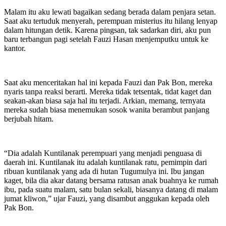
Malam itu aku lewati bagaikan sedang berada dalam penjara setan.
Saat aku tertuduk menyerah, perempuan misterius itu hilang lenyap
dalam hitungan detik. Karena pingsan, tak sadarkan diri, aku pun
baru terbangun pagi setelah Fauzi Hasan menjemputku untuk ke
kantor.
Saat aku menceritakan hal ini kepada Fauzi dan Pak Bon, mereka
nyaris tanpa reaksi berarti. Mereka tidak tetsentak, tidat kaget dan
seakan-akan biasa saja hal itu terjadi. Arkian, memang, ternyata
mereka sudah biasa menemukan sosok wanita berambut panjang
berjubah hitam.
“Dia adalah Kuntilanak perempuari yang menjadi penguasa di
daerah ini. Kuntilanak itu adalah kuntilanak ratu, pemimpin dari
ribuan kuntilanak yang ada di hutan Tugumulya ini. Ibu jangan
kaget, bila dia akar datang bersama ratusan anak buahnya ke rumah
ibu, pada suatu malam, satu bulan sekali, biasanya datang di malam
jumat kliwon,” ujar Fauzi, yang disambut anggukan kepada oleh
Pak Bon.