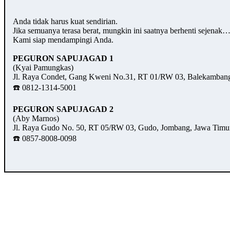
Anda tidak harus kuat sendirian.
Jika semuanya terasa berat, mungkin ini saatnya berhenti sejenak
Kami siap mendampingi Anda.
PEGURON SAPUJAGAD 1
(Kyai Pamungkas)
Jl. Raya Condet, Gang Kweni No.31, RT 01/RW 03, Balekambang,
☎️ 0812-1314-5001
PEGURON SAPUJAGAD 2
(Aby Marnos)
Jl. Raya Gudo No. 50, RT 05/RW 03, Gudo, Jombang, Jawa Timu
☎️ 0857-8008-0098