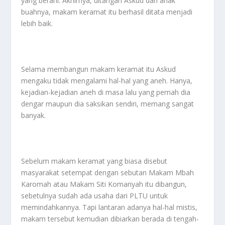
yang berani. Akhirnya, ditangan Askud dan anak
buahnya, makam keramat itu berhasil ditata menjadi
lebih baik.
Selama membangun makam keramat itu Askud
mengaku tidak mengalami hal-hal yang aneh. Hanya,
kejadian-kejadian aneh di masa lalu yang pernah dia
dengar maupun dia saksikan sendiri, memang sangat
banyak.
Sebelum makam keramat yang biasa disebut
masyarakat setempat dengan sebutan Makam Mbah
Karomah atau Makam Siti Komariyah itu dibangun,
sebetulnya sudah ada usaha dari PLTU untuk
memindahkannya. Tapi lantaran adanya hal-hal mistis,
makam tersebut kemudian dibiarkan berada di tengah-