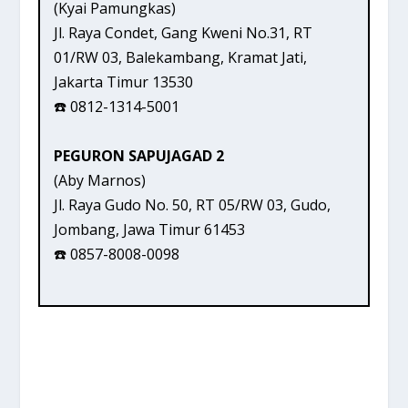
(Kyai Pamungkas)
Jl. Raya Condet, Gang Kweni No.31, RT
01/RW 03, Balekambang, Kramat Jati,
Jakarta Timur 13530
☎️ 0812-1314-5001
PEGURON SAPUJAGAD 2
(Aby Marnos)
Jl. Raya Gudo No. 50, RT 05/RW 03, Gudo,
Jombang, Jawa Timur 61453
☎️ 0857-8008-0098