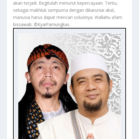
akan terjadi. Begitulah menurut kepercayaan. Tentu,
sebagai makhluk sempurna dengan dikaruniai akal,
manusia harus dapat mencari solusinya. Wallahu a’lam
bissawab. ©️KyaiPamungkas.