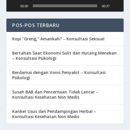
00:00
00:37
POS-POS TERBARU
Kopi “Greng,” Amankah? – Konsultasi Seksual
Bertahan Saat Ekonomi Sulit dan Hutang Menekan
– Konsultasi Psikologi
Berdamai dengan Vonis Penyakit – Konsultasi
Psikologi
Susah BAB dan Pencernaan Tidak Lancar –
Konsultasi Kesehatan Non Medis
Kanker Usus dan Pendampingan Herbal –
Konsultasi Kesehatan Non Medis