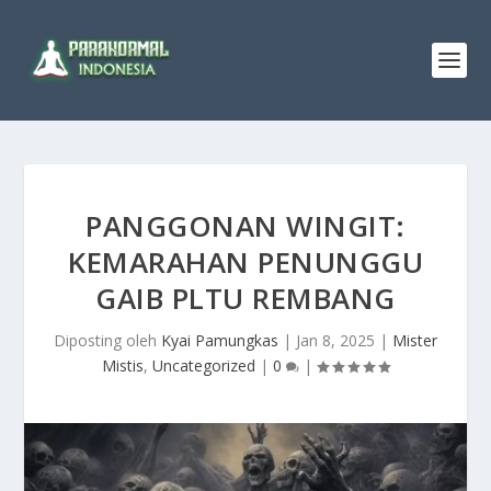
PANGGONAN WINGIT:
KEMARAHAN PENUNGGU
GAIB PLTU REMBANG
Diposting oleh
Kyai Pamungkas
|
Jan 8, 2025
|
Mister
Mistis
,
Uncategorized
|
0
|