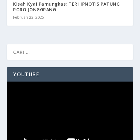
Kisah Kyai Pamungkas: TERHIPNOTIS PATUNG
RORO JONGGRANG
Februari 23, 2025
YOUTUBE
Pemutar
Video