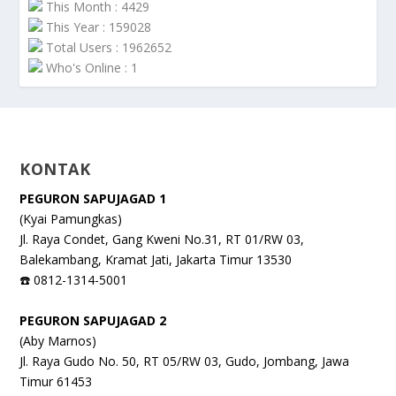
This Month : 4429
This Year : 159028
Total Users : 1962652
Who's Online : 1
KONTAK
PEGURON SAPUJAGAD 1
(Kyai Pamungkas)
Jl. Raya Condet, Gang Kweni No.31, RT 01/RW 03,
Balekambang, Kramat Jati, Jakarta Timur 13530
☎️ 0812-1314-5001
PEGURON SAPUJAGAD 2
(Aby Marnos)
Jl. Raya Gudo No. 50, RT 05/RW 03, Gudo, Jombang, Jawa
Timur 61453