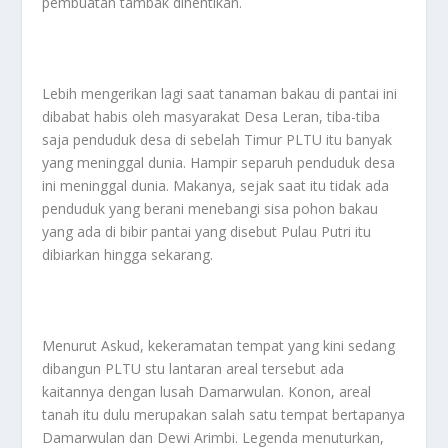
pembuatan tambak dihentikan.
Lebih mengerikan lagi saat tanaman bakau di pantai ini
dibabat habis oleh masyarakat Desa Leran, tiba-tiba
saja penduduk desa di sebelah Timur PLTU itu banyak
yang meninggal dunia. Hampir separuh penduduk desa
ini meninggal dunia. Makanya, sejak saat itu tidak ada
penduduk yang berani menebangi sisa pohon bakau
yang ada di bibir pantai yang disebut Pulau Putri itu
dibiarkan hingga sekarang.
Menurut Askud, kekeramatan tempat yang kini sedang
dibangun PLTU stu lantaran areal tersebut ada
kaitannya dengan lusah Damarwulan. Konon, areal
tanah itu dulu merupakan salah satu tempat bertapanya
Damarwulan dan Dewi Arimbi. Legenda menuturkan,