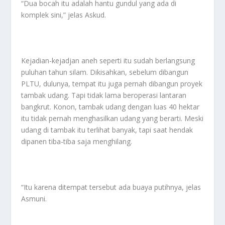
“Dua bocah itu adalah hantu gundul yang ada di
komplek sini,” jelas Askud.
Kejadian-kejadjan aneh seperti itu sudah berlangsung
puluhan tahun silam. Dikisahkan, sebelum dibangun
PLTU, dulunya, tempat itu juga pernah dibangun proyek
tambak udang. Tapi tidak lama beroperasi lantaran
bangkrut. Konon, tambak udang dengan luas 40 hektar
itu tidak pernah menghasilkan udang yang berarti. Meski
udang di tambak itu terlihat banyak, tapi saat hendak
dipanen tiba-tiba saja menghilang.
“Itu karena ditempat tersebut ada buaya putihnya, jelas
Asmuni.