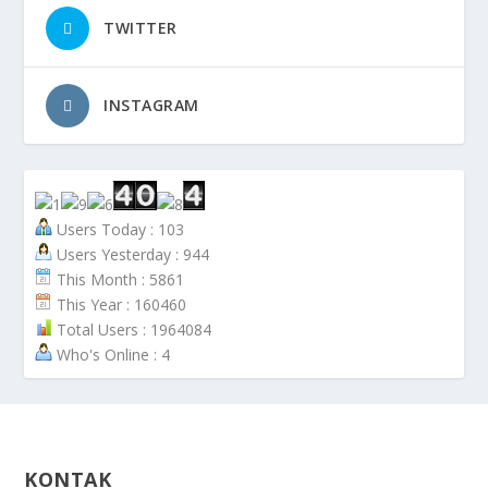
TWITTER
INSTAGRAM
Users Today : 103
Users Yesterday : 944
This Month : 5861
This Year : 160460
Total Users : 1964084
Who's Online : 4
KONTAK