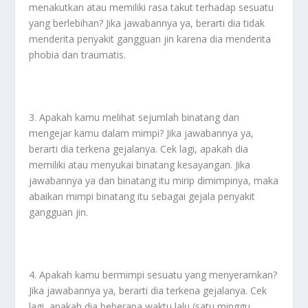
menakutkan atau memiliki rasa takut terhadap sesuatu
yang berlebihan? Jika jawabannya ya, berarti dia tidak
menderita penyakit gangguan jin karena dia menderita
phobia dan traumatis.
3. Apakah kamu melihat sejumlah binatang dan
mengejar kamu dalam mimpi? Jika jawabannya ya,
berarti dia terkena gejalanya. Cek lagi, apakah dia
memiliki atau menyukai binatang kesayangan. Jika
jawabannya ya dan binatang itu mirip dimimpinya, maka
abaikan mimpi binatang itu sebagai gejala penyakit
gangguan jin.
4. Apakah kamu bermimpi sesuatu yang menyeramkan?
Jika jawabannya ya, berarti dia terkena gejalanya. Cek
lagi, apakah dia beberapa waktu lalu (satu minggu