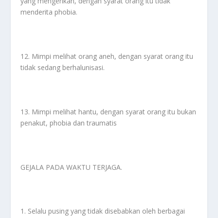
yang mengerikan, dengan syarat orang itu tidak
menderita phobia.
12. Mimpi melihat orang aneh, dengan syarat orang itu
tidak sedang berhalunisasi.
13. Mimpi melihat hantu, dengan syarat orang itu bukan
penakut, phobia dan traumatis
GEJALA PADA WAKTU TERJAGA.
1. Selalu pusing yang tidak disebabkan oleh berbagai