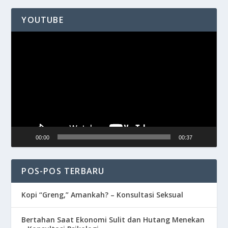
YOUTUBE
Pemutar
Video
00:00
00:37
POS-POS TERBARU
Kopi “Greng,” Amankah? – Konsultasi Seksual
Bertahan Saat Ekonomi Sulit dan Hutang Menekan