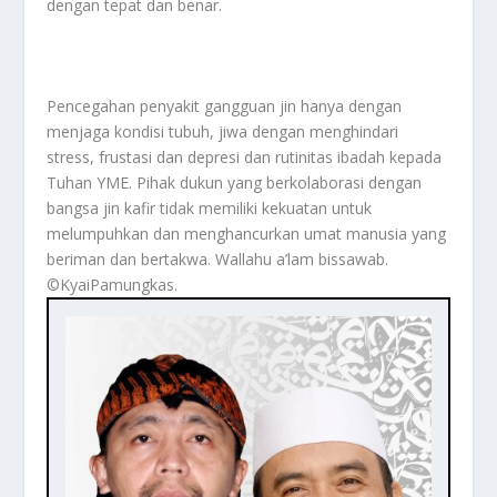
dengan tepat dan benar.
Pencegahan penyakit gangguan jin hanya dengan
menjaga kondisi tubuh, jiwa dengan menghindari
stress, frustasi dan depresi dan rutinitas ibadah kepada
Tuhan YME. Pihak dukun yang berkolaborasi dengan
bangsa jin kafir tidak memiliki kekuatan untuk
melumpuhkan dan menghancurkan umat manusia yang
beriman dan bertakwa. Wallahu a’lam bissawab.
©️KyaiPamungkas.