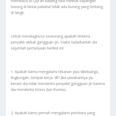
membaca Al-Qur’an kadang kala melihat bayangan
burung di lantai padahal tidak ada burung yang terbang
di langit.
Untuk mendiagnosa seseorang apakah terkena
penyakit akibat gangguan jin, maka sadarkanlah dia
sejumlah pertanyaan berikut ini:
1. Apakah kamu mengalami tekanan jiwa dikeluarga,
lingkungan, tempat kerja, dll? Jika jawabannya ya,
berarti dia tidak menderita penyakit gangguan jin karena
dia menderita stress dan frustasi.
2. Apakah kamu pernah mengalami peristiwa yang