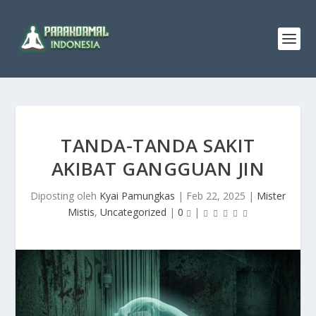
TANDA-TANDA SAKIT
AKIBAT GANGGUAN JIN
Diposting oleh
Kyai Pamungkas
|
Feb 22, 2025
|
Mister
Mistis
,
Uncategorized
|
0
|