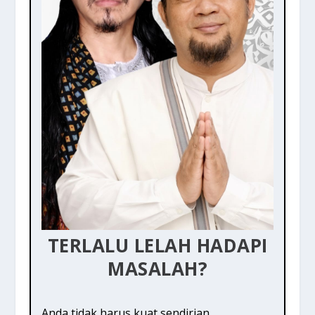
TERLALU LELAH HADAPI
MASALAH?
Anda tidak harus kuat sendirian.