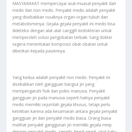
MASYARAKAT mempercayai asal-muasal penyakit dari
medis dan non medis. Penyakit medis adalah penyakit
yang disebabkan rusaknya organ-organ tubuh dan
metabolismenya. Gejala-gejala penyakit ini medis bisa
dideteksi dengan alat-alat canggih kedokteran untuk
memperoleh solusi pengobatan terbaik. Sang dokter
segera menentukan komposisi obat-obatan untuk
diberikan kepada pasiennya.
Yang kedua adalah penyakit non medis. Penyakit ini
disebabkan oleh gangguan bangsa jin yang
mempengaruhi fisik dan psikis manusia. Penyakit
gangguan jin pada manusia-seperti halnya penyakit
medis memiliki sejumlah gejala khusus, tetapi perlu
ketelitian karena ada kesamaran antara gejala penyakit
gangguan jin dan penyakit medis biasa. Orang biasa
melihat penyakit ganggunan jin memiliki gejala mirip
dengan penyakit medis, seperti: Pegal-pegal, otot kaku,