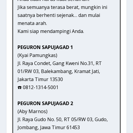
Jika semuanya terasa berat, mungkin ini
saatnya berhenti sejenak… dan mulai
menata arah.
Kami siap mendampingi Anda.
PEGURON SAPUJAGAD 1
(Kyai Pamungkas)
Jl. Raya Condet, Gang Kweni No.31, RT
01/RW 03, Balekambang, Kramat Jati,
Jakarta Timur 13530
☎️ 0812-1314-5001
PEGURON SAPUJAGAD 2
(Aby Marnos)
Jl. Raya Gudo No. 50, RT 05/RW 03, Gudo,
Jombang, Jawa Timur 61453