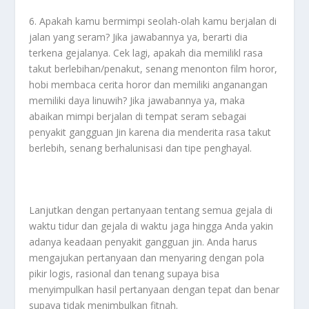
6. Apakah kamu bermimpi seolah-olah kamu berjalan di
jalan yang seram? Jika jawabannya ya, berarti dia
terkena gejalanya. Cek lagi, apakah dia memilikl rasa
takut berlebihan/penakut, senang menonton film horor,
hobi membaca cerita horor dan memiliki anganangan
memiliki daya linuwih? Jika jawabannya ya, maka
abaikan mimpi berjalan di tempat seram sebagai
penyakit gangguan Jin karena dia menderita rasa takut
berlebih, senang berhalunisasi dan tipe penghayal.
Lanjutkan dengan pertanyaan tentang semua gejala di
waktu tidur dan gejala di waktu jaga hingga Anda yakin
adanya keadaan penyakit gangguan jin. Anda harus
mengajukan pertanyaan dan menyaring dengan pola
pikir logis, rasional dan tenang supaya bisa
menyimpulkan hasil pertanyaan dengan tepat dan benar
supaya tidak menimbulkan fitnah.