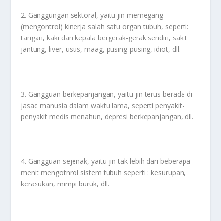
2. Ganggungan sektoral, yaitu jin memegang
(mengontrol) kinerja salah satu organ tubuh, seperti:
tangan, kaki dan kepala bergerak-gerak sendiri, sakit
jantung, liver, usus, maag, pusing-pusing, idiot, dll.
3. Gangguan berkepanjangan, yaitu jin terus berada di
jasad manusia dalam waktu lama, seperti penyakit-
penyakit medis menahun, depresi berkepanjangan, dll.
4. Gangguan sejenak, yaitu jin tak lebih dari beberapa
menit mengotnrol sistem tubuh seperti : kesurupan,
kerasukan, mimpi buruk, dll.