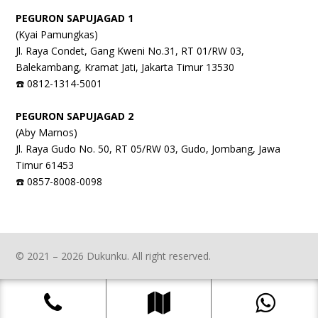
PEGURON SAPUJAGAD 1
(Kyai Pamungkas)
Jl. Raya Condet, Gang Kweni No.31, RT 01/RW 03,
Balekambang, Kramat Jati, Jakarta Timur 13530
☎️ 0812-1314-5001
PEGURON SAPUJAGAD 2
(Aby Marnos)
Jl. Raya Gudo No. 50, RT 05/RW 03, Gudo, Jombang, Jawa
Timur 61453
☎️ 0857-8008-0098
© 2021 – 2026 Dukunku. All right reserved.