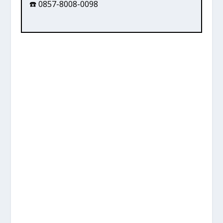
☎️ 0857-8008-0098