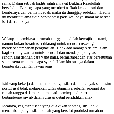
sama. Dalam sebuah hadits sahih riwayat Bukhari Rasulullah
bersabda: “Barang siapa yang memberi nafkah kepada istri dan
kerabatnya dan berniat ibadah, maka itu dianggap sedekah.” Hadits
ini menurut ulama fiqih berkonotasi pada wajibnya suami menafkahi
istri dan anaknya.
Walaupun pembiayaan rumah tangga itu adalah kewajiban suami,
namun bukan berarti istri dilarang untuk mencari rezeki guna
mendapat tambahan penghasilan. Tidak ada larangan dalam Islam
bagi seorang wanita untuk mencari dan mendapat penghasilan
sendiri asal dengan cara yang halal, bermartabat dan atas persetujuan
suami serta tetap menjaga syariah Islam khususnya dalam
berinteraksi dengan lawan jenis.
Istri yang bekerja dan memiliki penghasilan dalam banyak sisi justru
positif asal tidak melupakan tugas utamanya sebagai seorang ibu
rumah tangga dalam arti ia menjadi pemimpin di rumah dan
bertanggung jawab dalam urusan detail pendidikan anak.
Idealnya, kegiatan usaha yang dilakukan seorang istri untuk
menambah penghasilan adalah yang bersifat produksi rumahan