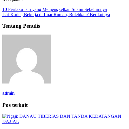
10 Perilaku Istri yang Menjengkelkan Suami
Sebelumnya
Istri Karier, Bekerja di Luar Rumah, Bolehkah?
Berikutnya
Tentang Penulis
admin
Pos terkait