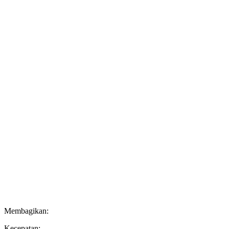
Membagikan:
Kecepatan: