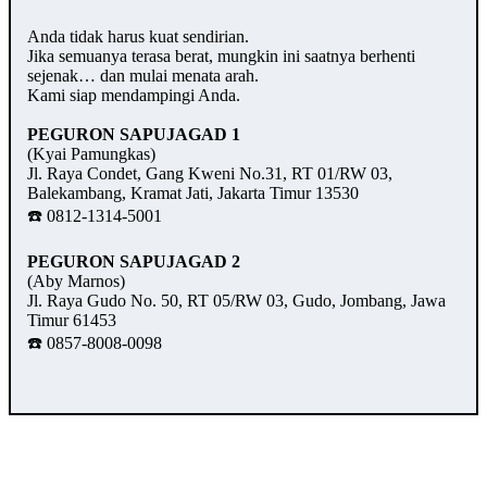
Anda tidak harus kuat sendirian.
Jika semuanya terasa berat, mungkin ini saatnya berhenti
sejenak… dan mulai menata arah.
Kami siap mendampingi Anda.
PEGURON SAPUJAGAD 1
(Kyai Pamungkas)
Jl. Raya Condet, Gang Kweni No.31, RT 01/RW 03,
Balekambang, Kramat Jati, Jakarta Timur 13530
☎️ 0812-1314-5001
PEGURON SAPUJAGAD 2
(Aby Marnos)
Jl. Raya Gudo No. 50, RT 05/RW 03, Gudo, Jombang, Jawa
Timur 61453
☎️ 0857-8008-0098