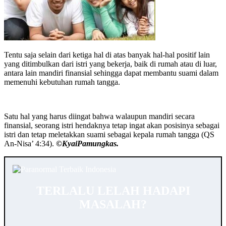
Tentu saja selain dari ketiga hal di atas banyak hal-hal positif lain
yang ditimbulkan dari istri yang bekerja, baik di rumah atau di luar,
antara lain mandiri finansial sehingga dapat membantu suami dalam
memenuhi kebutuhan rumah tangga.
Satu hal yang harus diingat bahwa walaupun mandiri secara
finansial, seorang istri hendaknya tetap ingat akan posisinya sebagai
istri dan tetap meletakkan suami sebagai kepala rumah tangga (QS
An-Nisa’ 4:34).
©️KyaiPamungkas.
TERLALU LELAH HADAPI
MASALAH?