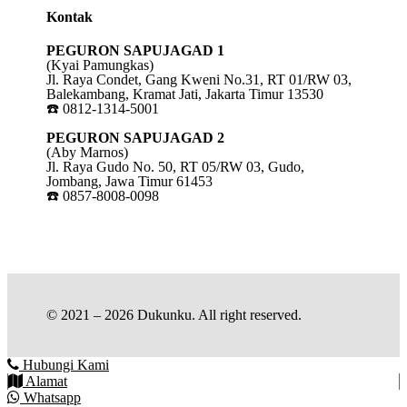
Kontak
PEGURON SAPUJAGAD 1
(Kyai Pamungkas)
Jl. Raya Condet, Gang Kweni No.31, RT 01/RW 03,
Balekambang, Kramat Jati, Jakarta Timur 13530
☎️ 0812-1314-5001
PEGURON SAPUJAGAD 2
(Aby Marnos)
Jl. Raya Gudo No. 50, RT 05/RW 03, Gudo,
Jombang, Jawa Timur 61453
☎️ 0857-8008-0098
© 2021 – 2026 Dukunku. All right reserved.
Hubungi Kami
Alamat
Whatsapp