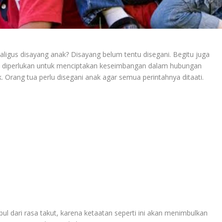
aligus disayang anak? Disayang belum tentu disegani. Begitu juga
ya diperlukan untuk menciptakan keseimbangan dalam hubungan
 Orang tua perlu disegani anak agar semua perintahnya ditaati.
l dari rasa takut, karena ketaatan seperti ini akan menimbulkan