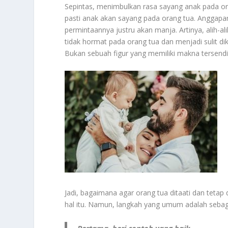
Sepintas, menimbulkan rasa sayang anak pada or
pasti anak akan sayang pada orang tua. Anggapan
permintaannya justru akan manja. Artinya, alih-a
tidak hormat pada orang tua dan menjadi sulit d
Bukan sebuah figur yang memiliki makna tersendi
Jadi, bagaimana agar orang tua ditaati dan tetap
hal itu. Namun, langkah yang umum adalah sebaga
Pertama, beri contoh yang baik.