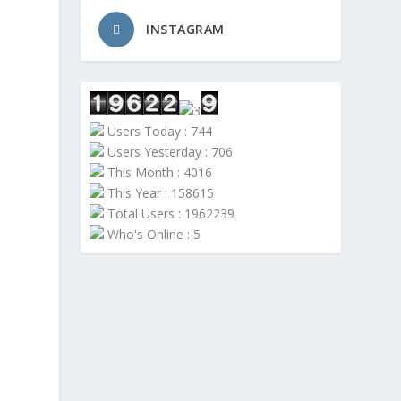
INSTAGRAM
n
Users Today : 744
Users Yesterday : 706
This Month : 4016
This Year : 158615
Total Users : 1962239
Who's Online : 5