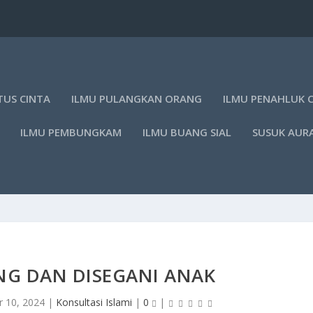
TUS CINTA
ILMU PULANGKAN ORANG
ILMU PENAHLUK 
ILMU PEMBUNGKAM
ILMU BUANG SIAL
SUSUK AUR
NG DAN DISEGANI ANAK
r 10, 2024
|
Konsultasi Islami
|
0
|