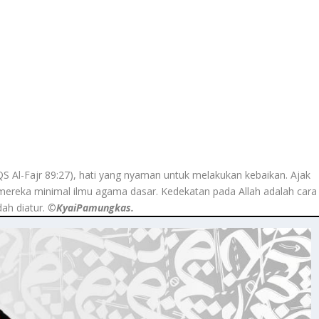
S Al-Fajr 89:27), hati yang nyaman untuk melakukan kebaikan. Ajak
mereka minimal ilmu agama dasar. Kedekatan pada Allah adalah cara
ah diatur.
©️KyaiPamungkas.