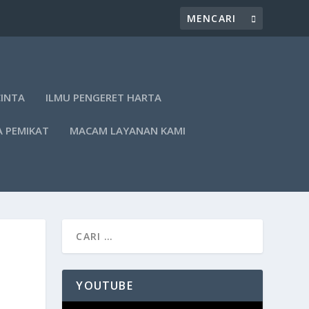
CINTA
ILMU PENGERET HARTA
A PEMIKAT
MACAM LAYANAN KAMI
YOUTUBE
Pemutar