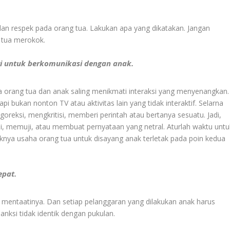
an respek pada orang tua. Lakukan apa yang dikatakan. Jangan
 tua merokok.
ri untuk berkomunikasi dengan anak.
 orang tua dan anak saling menikmati interaksi yang menyenangkan.
pi bukan nonton TV atau aktivitas lain yang tidak interaktif. Selarna
oreksi, mengkritisi, memberi perintah atau bertanya sesuatu. Jadi,
si, memuji, atau membuat pernyataan yang netral. Aturlah waktu untu
idaknya usaha orang tua untuk disayang anak terletak pada poin kedua
epat.
 mentaatinya. Dan setiap pelanggaran yang dilakukan anak harus
anksi tidak identik dengan pukulan.