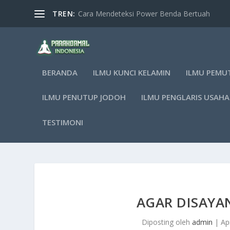
TREN:
Cara Mendeteksi Power Benda Bertuah
BERANDA
ILMU KUNCI KELAMIN
ILMU PEMU
ILMU PENUTUP JODOH
ILMU PENGLARIS USAHA
TESTIMONI
AGAR DISAYA
Diposting oleh
admin
|
Ap