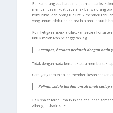
Bahkan orang tua harus menjauhkan sanksi kekera
memberi pesan kuat pada anak bahwa orang tua 
komunikasi dari orang tua untuk memberi tahu an
yang umum dilakukan antara lain anak disuruh ber
Poin ketiga ini apabila dilakukan secara konsist
untuk melakukan pelanggaran lagi.
Keempat, berikan perintah dengan nada y
Tidak dengan nada berteriak atau membentak, 
Cara yang terakhir akan memberi kesan seakan a
Kelima, selalu berdoa untuk anak setiap se
Baik shalat fardhu maupun shalat sunnah semac
Allah (QS Ghafir 40:60).