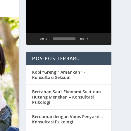
Video
00:00
00:37
POS-POS TERBARU
Kopi “Greng,” Amankah? –
Konsultasi Seksual
Bertahan Saat Ekonomi Sulit dan
Hutang Menekan – Konsultasi
Psikologi
Berdamai dengan Vonis Penyakit –
Konsultasi Psikologi