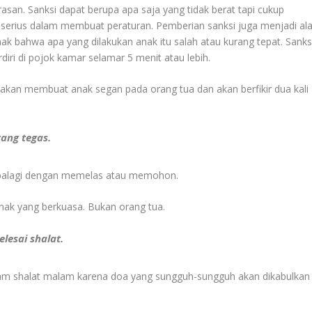
san. Sanksi dapat berupa apa saja yang tidak berat tapi cukup
serius dalam membuat peraturan. Pemberian sanksi juga menjadi ala
ak bahwa apa yang dilakukan anak itu salah atau kurang tepat. Sanks
diri di pojok kamar selamar 5 menit atau lebih.
en akan membuat anak segan pada orang tua dan akan berfikir dua kali
ang tegas.
apalagi dengan memelas atau memohon.
nak yang berkuasa. Bukan orang tua.
lesai shalat.
am shalat malam karena doa yang sungguh-sungguh akan dikabulkan