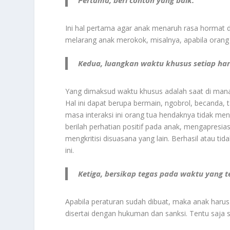
Ini hal pertama agar anak menaruh rasa hormat d
melarang anak merokok, misalnya, apabila orang
Kedua, luangkan waktu khusus setiap ha
Yang dimaksud waktu khusus adalah saat di mana
Hal ini dapat berupa bermain, ngobrol, becanda, ta
masa interaksi ini orang tua hendaknya tidak meng
berilah perhatian positif pada anak, mengapresia
mengkritisi disuasana yang lain. Berhasil atau t
ini.
Ketiga, bersikap tegas pada waktu yang t
Apabila peraturan sudah dibuat, maka anak harus
disertai dengan hukuman dan sanksi. Tentu saja s