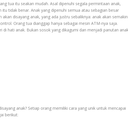
ang tua itu seakan mudah. Asal dipenuhi segala permintaan anak,
 itu tidak benar. Anak yang dipenuhi semua atau sebagian besar
lih akan disayang anak, yang ada justru sebaliknya: anak akan semakin
ikontrol. Orang tua dianggap hanya sebagai mesin ATM-nya saja.
ri di hati anak. Bukan sosok yang dikagumi dan menjadi panutan anak
 disayang anak? Setiap orang memiliki cara yang unik untuk mencapai
i berikut: