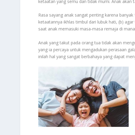
ketaatan yang semu dan tidak murni. Anak akan t
Rasa sayang anak sangat penting karena banyak f
ketaatannya ikhlas timbul dari lubuk hati, (b) ag
saat anak memasuki masa-masa remaja di mana a
Anak yang takut pada orang tua tidak akan men
yang ia percaya untuk mengadukan perasaan gala
inilah hal yang sangat berbahaya yang dapat me