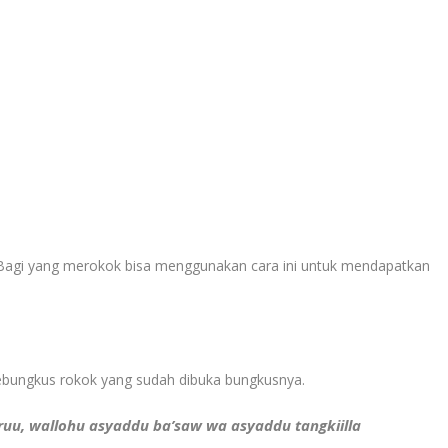
Bagi yang merokok bisa menggunakan cara ini untuk mendapatkan
ebungkus rokok yang sudah dibuka bungkusnya.
ruu, wallohu asyaddu ba’saw wa asyaddu tangkiilla