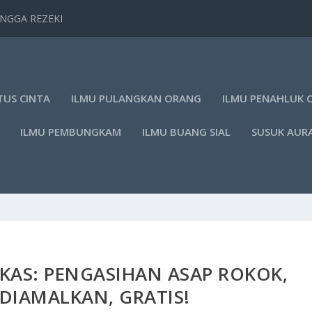
TANGGA REZEKI
TUS CINTA
ILMU PULANGKAN ORANG
ILMU PENAHLUK 
ILMU PEMBUNGKAM
ILMU BUANG SIAL
SUSUK AUR
KAS: PENGASIHAN ASAP ROKOK,
DIAMALKAN, GRATIS!