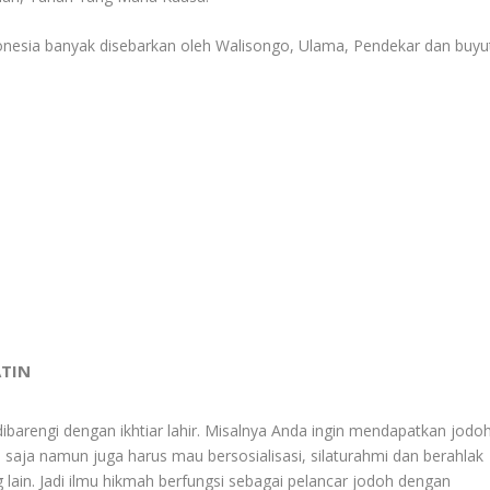
donesia banyak disebarkan oleh Walisongo, Ulama, Pendekar dan buyu
ATIN
dibarengi dengan ikhtiar lahir. Misalnya Anda ingin mendapatkan jodoh
aja namun juga harus mau bersosialisasi, silaturahmi dan berahlak
g lain. Jadi ilmu hikmah berfungsi sebagai pelancar jodoh dengan