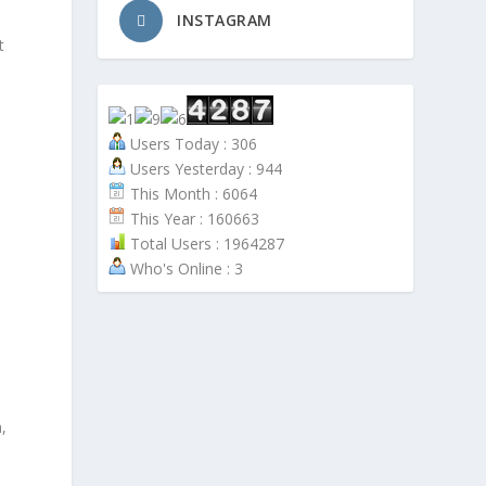
INSTAGRAM
t
Users Today : 306
Users Yesterday : 944
This Month : 6064
This Year : 160663
Total Users : 1964287
Who's Online : 3
,