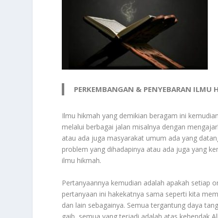
PERKEMBANGAN & PENYEBARAN ILMU H
Ilmu hikmah yang demikian beragam ini kemudi
melalui berbagai jalan misalnya dengan mengajar
atau ada juga masyarakat umum ada yang datang
problem yang dihadapinya atau ada juga yang ke
ilmu hikmah.
Pertanyaannya kemudian adalah apakah setiap o
pertanyaan ini hakekatnya sama seperti kita mem
dan lain sebagainya. Semua tergantung daya tan
gaib, semua yang terjadi adalah atas kehendak 