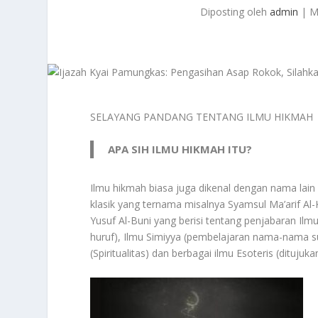
Diposting oleh
admin
|
M
SELAYANG PANDANG TENTANG ILMU HIKMAH
APA SIH ILMU HIKMAH ITU?
Ilmu hikmah biasa juga dikenal dengan nama lain s
klasik yang ternama misalnya Syamsul Ma’arif Al
Yusuf Al-Buni yang berisi tentang penjabaran Ilm
huruf), Ilmu Simiyya (pembelajaran nama-nama su
(Spiritualitas) dan berbagai ilmu Esoteris (ditujuk