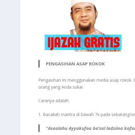
PENGASIHAN ASAP ROKOK
Pengasihan ini menggunakan media asap rokok. 
orang yang Anda sukai.
Caranya adalah:
1. Bacakah mantra di bawah 7x pada sebatang/s
“Asaalahu Ayyakufaa ba’sal ladziina kafa