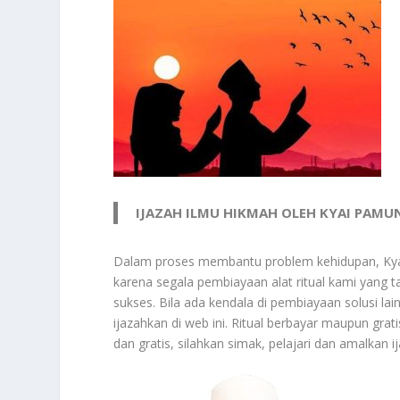
IJAZAH ILMU HIKMAH OLEH KYAI PAM
Dalam proses membantu problem kehidupan, Kyai
karena segala pembiayaan alat ritual kami yang t
sukses. Bila ada kendala di pembiayaan solusi la
ijazahkan di web ini. Ritual berbayar maupun gr
dan gratis, silahkan simak, pelajari dan amalkan i