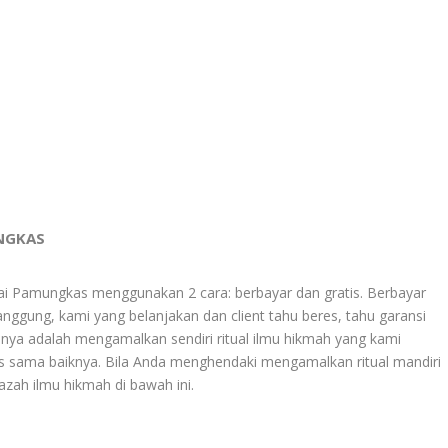
UNGKAS
 Pamungkas menggunakan 2 cara: berbayar dan gratis. Berbayar
anggung, kami yang belanjakan dan client tahu beres, tahu garansi
innya adalah mengamalkan sendiri ritual ilmu hikmah yang kami
atis sama baiknya. Bila Anda menghendaki mengamalkan ritual mandiri
jazah ilmu hikmah di bawah ini.