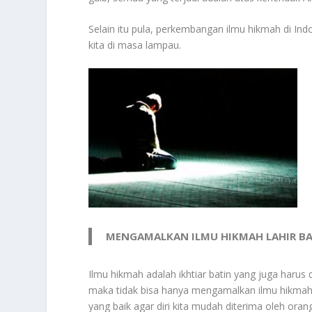
Selain itu pula, perkembangan ilmu hikmah di In
kita di masa lampau.
MENGAMALKAN ILMU HIKMAH LAHIR B
Ilmu hikmah adalah ikhtiar batin yang juga harus 
maka tidak bisa hanya mengamalkan ilmu hikmah s
yang baik agar diri kita mudah diterima oleh oran