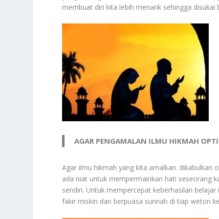
membuat diri kita lebih menarik sehingga disukai
AGAR PENGAMALAN ILMU HIKMAH OPT
Agar ilmu hikmah yang kita amalkan. dikabulkan ol
ada niat untuk mempermainkan hati seseorang kar
sendiri. Untuk mempercepat keberhasilan belajar
fakir miskin dan berpuasa sunnah di tiap weton ke