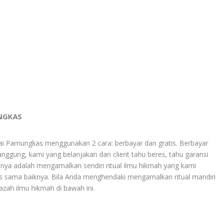
UNGKAS
 Pamungkas menggunakan 2 cara: berbayar dan gratis. Berbayar
anggung, kami yang belanjakan dan client tahu beres, tahu garansi
innya adalah mengamalkan sendiri ritual ilmu hikmah yang kami
atis sama baiknya. Bila Anda menghendaki mengamalkan ritual mandiri
jazah ilmu hikmah di bawah ini.