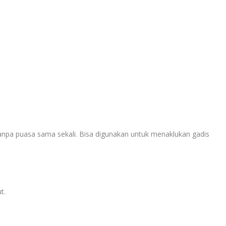
 tanpa puasa sama sekali. Bisa digunakan untuk menaklukan gadis
t.