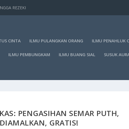
TANGGA REZEKI
TUS CINTA
ILMU PULANGKAN ORANG
ILMU PENAHLUK 
ILMU PEMBUNGKAM
ILMU BUANG SIAL
SUSUK AUR
KAS: PENGASIHAN SEMAR PUTH,
DIAMALKAN, GRATIS!