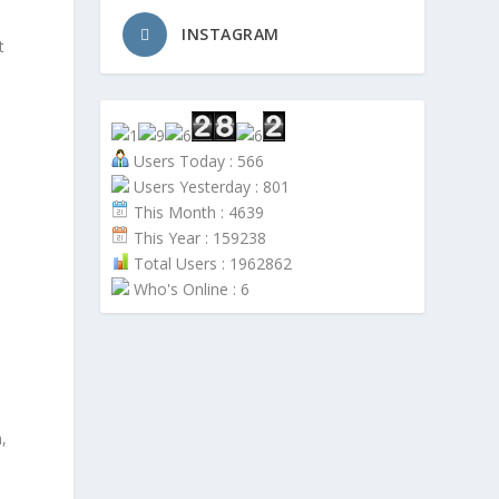
INSTAGRAM
t
Users Today : 566
Users Yesterday : 801
This Month : 4639
This Year : 159238
Total Users : 1962862
Who's Online : 6
,