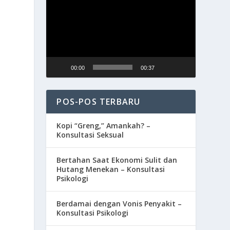
Video
00:00
00:37
POS-POS TERBARU
Kopi “Greng,” Amankah? –
Konsultasi Seksual
Bertahan Saat Ekonomi Sulit dan
Hutang Menekan – Konsultasi
Psikologi
Berdamai dengan Vonis Penyakit –
Konsultasi Psikologi