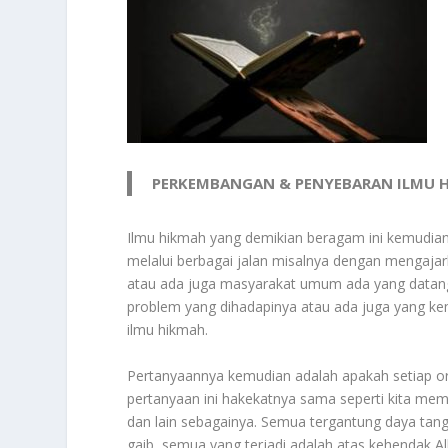
PERKEMBANGAN & PENYEBARAN ILMU H
Ilmu hikmah yang demikian beragam ini kemudi
melalui berbagai jalan misalnya dengan mengajar
atau ada juga masyarakat umum ada yang datang
problem yang dihadapinya atau ada juga yang ke
ilmu hikmah.
Pertanyaannya kemudian adalah apakah setiap o
pertanyaan ini hakekatnya sama seperti kita mem
dan lain sebagainya. Semua tergantung daya tan
gaib, semua yang terjadi adalah atas kehendak 