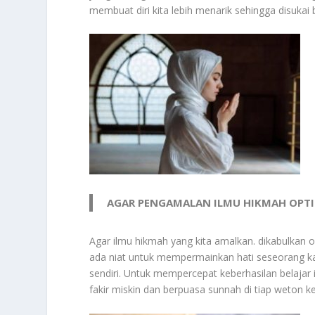
membuat diri kita lebih menarik sehingga disukai
AGAR PENGAMALAN ILMU HIKMAH OPT
Agar ilmu hikmah yang kita amalkan. dikabulkan ol
ada niat untuk mempermainkan hati seseorang kar
sendiri. Untuk mempercepat keberhasilan belajar
fakir miskin dan berpuasa sunnah di tiap weton ke