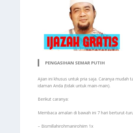
PENGASIHAN SEMAR PUTIH
Ajian ini khusus untuk pria saja. Caranya mudah
idaman Anda (tidak untuk main-main).
Berikut caranya:
Membaca amalan di bawah ini 7 hari berturut-turu
– Bismillahirohmanirohiim 1x