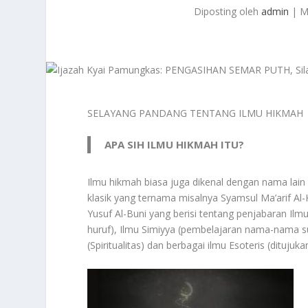
Diposting oleh
admin
|
M
SELAYANG PANDANG TENTANG ILMU HIKMAH
APA SIH ILMU HIKMAH ITU?
Ilmu hikmah biasa juga dikenal dengan nama lain s
klasik yang ternama misalnya Syamsul Ma’arif Al
Yusuf Al-Buni yang berisi tentang penjabaran Ilm
huruf), Ilmu Simiyya (pembelajaran nama-nama su
(Spiritualitas) dan berbagai ilmu Esoteris (ditujuk