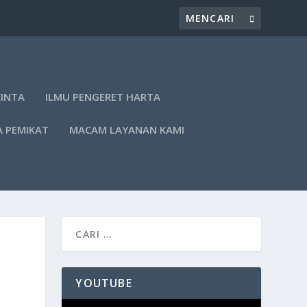
CINTA
ILMU PENGERET HARTA
A PEMIKAT
MACAM LAYANAN KAMI
YOUTUBE
Pemutar