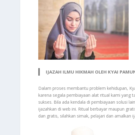
IJAZAH ILMU HIKMAH OLEH KYAI PAM
Dalam proses membantu problem kehidupan, Kyai
karena segala pembiayaan alat ritual kami yang t
sukses. Bila ada kendala di pembiayaan solusi la
ijazahkan di web ini. Ritual berbayar maupun gr
dan gratis, silahkan simak, pelajari dan amalkan i