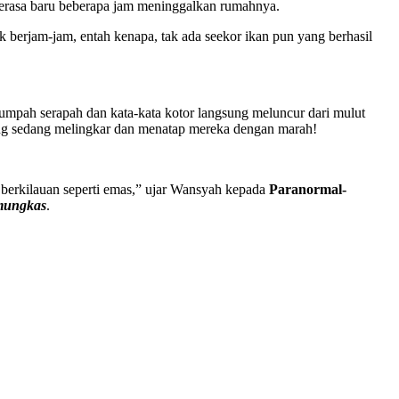
a merasa baru beberapa jam meninggalkan rumahnya.
berjam-jam, entah kenapa, tak ada seekor ikan pun yang berhasil
mpah serapah dan kata-kata kotor langsung meluncur dari mulut
ang sedang melingkar dan menatap mereka dengan marah!
berkilauan seperti emas,” ujar Wansyah kepada
Paranormal-
mungkas
.