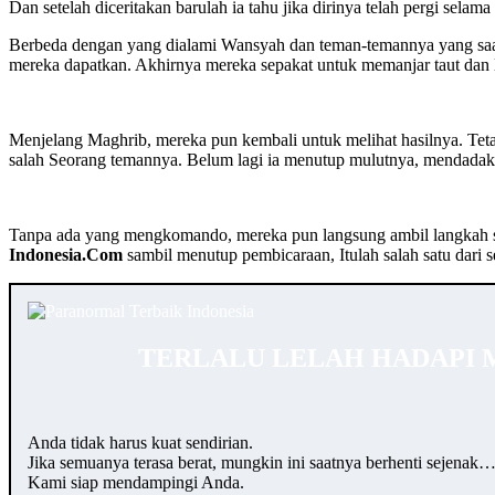
Dan setelah diceritakan barulah ia tahu jika dirinya telah pergi se
Berbeda dengan yang dialami Wansyah dan teman-temannya yang saat i
mereka dapatkan. Akhirnya mereka sepakat untuk memanjar taut dan
Menjelang Maghrib, mereka pun kembali untuk melihat hasilnya. Tet
salah Seorang temannya. Belum lagi ia menutup mulutnya, mendadak
Tanpa ada yang mengkomando, mereka pun langsung ambil langkah se
Indonesia.Com
sambil menutup pembicaraan, Itulah salah satu dari 
TERLALU LELAH HADAPI 
Anda tidak harus kuat sendirian.
Jika semuanya terasa berat, mungkin ini saatnya berhenti sejenak
Kami siap mendampingi Anda.