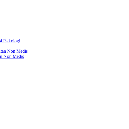
i Psikologi
atan Non Medis
an Non Medis