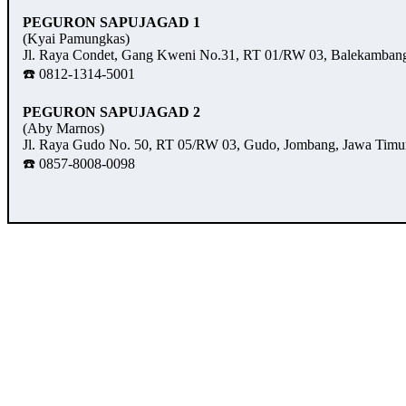
PEGURON SAPUJAGAD 1
(Kyai Pamungkas)
Jl. Raya Condet, Gang Kweni No.31, RT 01/RW 03, Balekambang,
☎️ 0812-1314-5001
PEGURON SAPUJAGAD 2
(Aby Marnos)
Jl. Raya Gudo No. 50, RT 05/RW 03, Gudo, Jombang, Jawa Timu
☎️ 0857-8008-0098