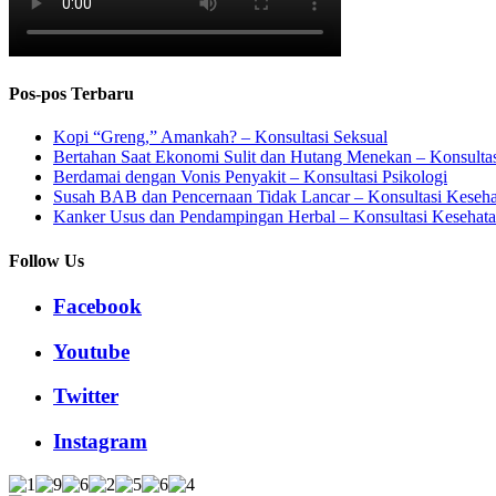
Pos-pos Terbaru
Kopi “Greng,” Amankah? – Konsultasi Seksual
Bertahan Saat Ekonomi Sulit dan Hutang Menekan – Konsultas
Berdamai dengan Vonis Penyakit – Konsultasi Psikologi
Susah BAB dan Pencernaan Tidak Lancar – Konsultasi Keseh
Kanker Usus dan Pendampingan Herbal – Konsultasi Kesehat
Follow Us
Facebook
Youtube
Twitter
Instagram