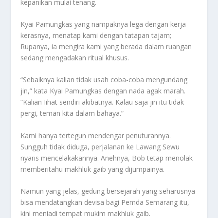
kepanikan mulai tenang.
Kyai Pamungkas yang nampaknya lega dengan kerja
kerasnya, menatap kami dengan tatapan tajam;
Rupanya, ia mengira kami yang berada dalam ruangan
sedang mengadakan ritual khusus.
“Sebaiknya kalian tidak usah coba-coba mengundang
jin,” kata Kyai Pamungkas dengan nada agak marah.
“Kalian Iihat sendiri akibatnya. Kalau saja jin itu tidak
pergi, teman kita dalam bahaya.”
Kami hanya tertegun mendengar penuturannya.
Sungguh tidak diduga, perjalanan ke Lawang Sewu
nyaris mencelakakannya. Anehnya, Bob tetap menolak
memberitahu makhluk gaib yang dijumpainya.
Namun yang jelas, gedung bersejarah yang seharusnya
bisa mendatangkan devisa bagi Pemda Semarang itu,
kini meniadi tempat mukim makhluk gaib.