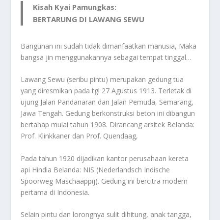
Kisah Kyai Pamungkas:
BERTARUNG DI LAWANG SEWU
Bangunan ini sudah tidak dimanfaatkan manusia, Maka
bangsa jin menggunakannya sebagai tempat tinggal…
Lawang Sewu (seribu pintu) merupakan gedung tua
yang diresmikan pada tgl 27 Agustus 1913. Terletak di
ujung Jalan Pandanaran dan Jalan Pemuda, Semarang,
Jawa Tengah. Gedung berkonstruksi beton ini dibangun
bertahap mulai tahun 1908. Dirancang arsitek Belanda:
Prof. Klinkkaner dan Prof. Quendaag,
Pada tahun 1920 dijadikan kantor perusahaan kereta
api Hindia Belanda: NIS (Nederlandsch Indische
Spoorweg Maschaappij). Gedung ini bercitra modern
pertama di Indonesia.
Selain pintu dan lorongnya sulit dihitung, anak tangga,