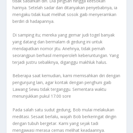
tidak sadarkan diri. Dia pingsan hingga keesokan
harinya. Setelah sadar dan ditanyakan penyebabnya, ia
mengaku tidak kuat melihat sosok gaib menyeramkan
berdiri di hadapannya.
Di samping itu; mereka yang gemar judi togel banyak
yang datang dan bermalam di gedung ini untuk
mendapatkan nomor jitu. Anehnya, tidak pernah
seorangpun berhasil memperoleh keberuntungan. Yang
terjadi justru sebaliknya, diganggu makhluk halus.
Beberapa saat kemudian, kami memisahkan diri dengan
pengunjung lain, agar kontak dengan penghuni gaib
Lawang Sewu tidak terganggu. Sementara waktu
menunjukkan pukul 17.00 sore
Pada salah satu sudut gedung, Bob mulai melakukan
meditasi. Sesaat berlalu, wajah Bob berkeringat dingin
dengan tubuh bergetar. Kami yang sejak tadi
mengawasi merasa cemas melihat keadaannya.