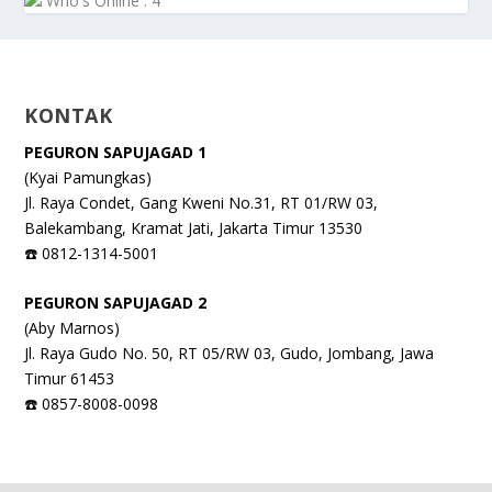
Who's Online : 4
KONTAK
PEGURON SAPUJAGAD 1
(Kyai Pamungkas)
Jl. Raya Condet, Gang Kweni No.31, RT 01/RW 03,
Balekambang, Kramat Jati, Jakarta Timur 13530
☎️ 0812-1314-5001
PEGURON SAPUJAGAD 2
(Aby Marnos)
Jl. Raya Gudo No. 50, RT 05/RW 03, Gudo, Jombang, Jawa
Timur 61453
☎️ 0857-8008-0098