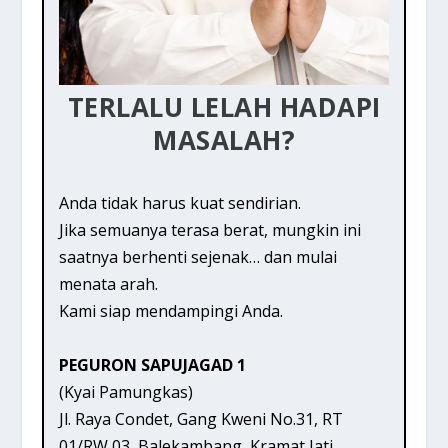
TERLALU LELAH HADAPI
MASALAH?
Anda tidak harus kuat sendirian.
Jika semuanya terasa berat, mungkin ini
saatnya berhenti sejenak… dan mulai
menata arah.
Kami siap mendampingi Anda.
PEGURON SAPUJAGAD 1
(Kyai Pamungkas)
Jl. Raya Condet, Gang Kweni No.31, RT
01/RW 03, Balekambang, Kramat Jati,