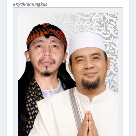
#KyaiPamungkas