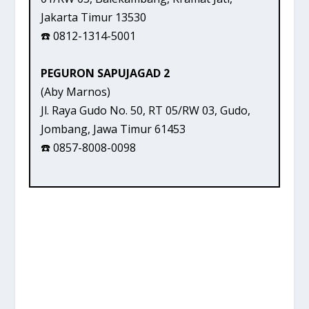
Jakarta Timur 13530
☎️ 0812-1314-5001
PEGURON SAPUJAGAD 2
(Aby Marnos)
Jl. Raya Gudo No. 50, RT 05/RW 03, Gudo,
Jombang, Jawa Timur 61453
☎️ 0857-8008-0098