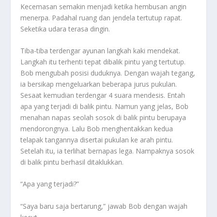
Kecemasan semakin menjadi ketika hembusan angin
menerpa. Padahal ruang dan jendela tertutup rapat.
Seketika udara terasa dingin.
Tiba-tiba terdengar ayunan langkah kaki mendekat.
Langkah itu terhenti tepat dibalik pintu yang tertutup.
Bob mengubah posisi duduknya. Dengan wajah tegang,
ia bersikap mengeluarkan beberapa jurus pukulan.
Sesaat kemudian terdengar 4 suara mendesis. Entah
apa yang terjadi di balik pintu. Namun yang jelas, Bob
menahan napas seolah sosok di balik pintu berupaya
mendorongnya. Lalu Bob menghentakkan kedua
telapak tangannya disertai pukulan ke arah pintu.
Setelah itu, ia terlihat bernapas lega. Nampaknya sosok
di balik pintu berhasil ditaklukkan.
“Apa yang terjadi?”
“Saya baru saja bertarung,” jawab Bob dengan wajah