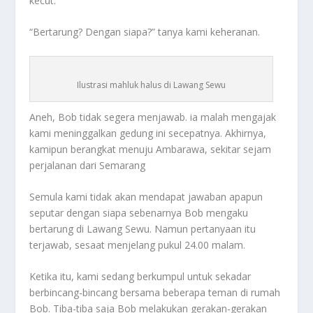
kecut.
“Bertarung? Dengan siapa?” tanya kami keheranan.
Ilustrasi mahluk halus di Lawang Sewu
Aneh, Bob tidak segera menjawab. ia malah mengajak
kami meninggalkan gedung ini secepatnya. Akhirnya,
kamipun berangkat menuju Ambarawa, sekitar sejam
perjalanan dari Semarang
Semula kami tidak akan mendapat jawaban apapun
seputar dengan siapa sebenarnya Bob mengaku
bertarung di Lawang Sewu. Namun pertanyaan itu
terjawab, sesaat menjelang pukul 24.00 malam.
Ketika itu, kami sedang berkumpul untuk sekadar
berbincang-bincang bersama beberapa teman di rumah
Bob. Tiba-tiba saja Bob melakukan gerakan-gerakan