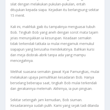
silat dengan melakukan pukulan-pukulan, entah
ditujukan kepada siapa. Kejadian itu berlangsung sekitar
15 menit.
Kali ini, makhluk gaib itu tampaknya menguasai tubuh
Bob. Tingkah Bob yang aneh dengan sorot mata tajam
jeIas menunjukkan ia kesurupan. Keadaan semakin
tidak terkendali tatkala ia mulai mengamuk memukul
siapapun yang berusaha mendekatinya. Bahkan kursi
dan meja diobrak-abrik tanpa ada yang mampu
mencegahnya.
Melihat suasana semakin gawat Kyai Pamungkas, mulai
melakukan upaya pemulihkan kesadaran Bob. Hanya
berselang beberapa saat, tingkah Bob mulai terkendali
dan gerakannya melemah. Akhirnya, ia pun pingsan.
Sekitar setengah jam kemudian, Bob siuman.
Kesadarannya sudah pulih. Kami yang sejak tadi dilanda