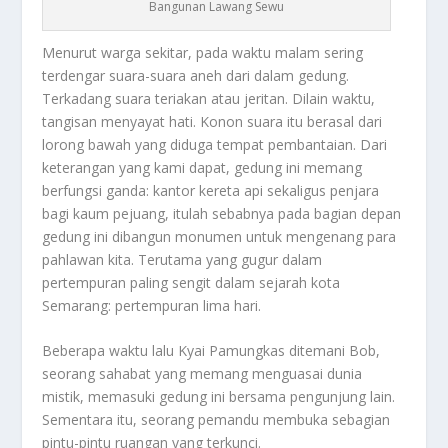
Bangunan Lawang Sewu
Menurut warga sekitar, pada waktu malam sering
terdengar suara-suara aneh dari dalam gedung.
Terkadang suara teriakan atau jeritan. Dilain waktu,
tangisan menyayat hati. Konon suara itu berasal dari
lorong bawah yang diduga tempat pembantaian. Dari
keterangan yang kami dapat, gedung ini memang
berfungsi ganda: kantor kereta api sekaligus penjara
bagi kaum pejuang, itulah sebabnya pada bagian depan
gedung ini dibangun monumen untuk mengenang para
pahlawan kita. Terutama yang gugur dalam
pertempuran paling sengit dalam sejarah kota
Semarang: pertempuran lima hari.
Beberapa waktu lalu Kyai Pamungkas ditemani Bob,
seorang sahabat yang memang menguasai dunia
mistik, memasuki gedung ini bersama pengunjung lain.
Sementara itu, seorang pemandu membuka sebagian
pintu-pintu ruangan yang terkunci.