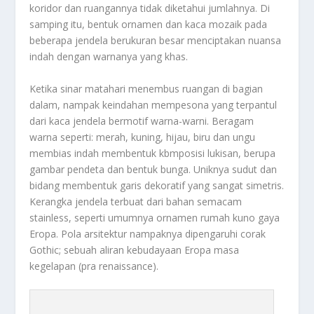
koridor dan ruangannya tidak diketahui jumlahnya. Di
samping itu, bentuk ornamen dan kaca mozaik pada
beberapa jendela berukuran besar menciptakan nuansa
indah dengan warnanya yang khas.
Ketika sinar matahari menembus ruangan di bagian
dalam, nampak keindahan mempesona yang terpantul
dari kaca jendela bermotif warna-warni. Beragam
warna seperti: merah, kuning, hijau, biru dan ungu
membias indah membentuk kbmposisi lukisan, berupa
gambar pendeta dan bentuk bunga. Uniknya sudut dan
bidang membentuk garis dekoratif yang sangat simetris.
Kerangka jendela terbuat dari bahan semacam
stainless, seperti umumnya ornamen rumah kuno gaya
Eropa. Pola arsitektur nampaknya dipengaruhi corak
Gothic; sebuah aliran kebudayaan Eropa masa
kegelapan (pra renaissance).