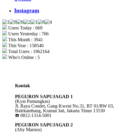
Instagram
Users Today : 669
Users Yesterday : 706
This Month : 3941
This Year : 158540
Total Users : 1962164
Who's Online : 5
Kontak
PEGURON SAPUJAGAD 1
(Kyai Pamungkas)
Jl. Raya Condet, Gang Kweni No.31, RT 01/RW 03,
Balekambang, Kramat Jati, Jakarta Timur 13530
☎️ 0812-1314-5001
PEGURON SAPUJAGAD 2
(Aby Marnos)