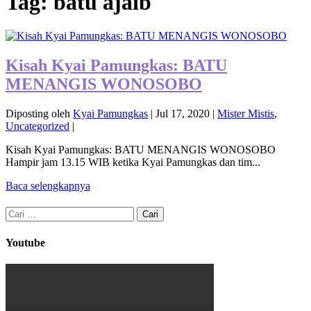
Tag:
batu ajaib
Kisah Kyai Pamungkas: BATU
MENANGIS WONOSOBO
Diposting oleh
Kyai Pamungkas
|
Jul 17, 2020
|
Mister Mistis
,
Uncategorized
|
Kisah Kyai Pamungkas: BATU MENANGIS WONOSOBO
Hampir jam 13.15 WIB ketika Kyai Pamungkas dan tim...
Baca selengkapnya
Cari
untuk:
Youtube