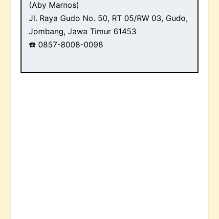
(Aby Marnos)
Jl. Raya Gudo No. 50, RT 05/RW 03, Gudo,
Jombang, Jawa Timur 61453
☎️ 0857-8008-0098