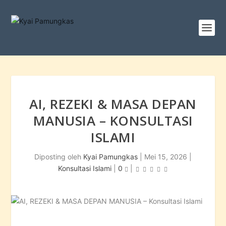
AI, REZEKI & MASA DEPAN
MANUSIA – KONSULTASI
ISLAMI
Diposting oleh
Kyai Pamungkas
|
Mei 15, 2026
|
Konsultasi Islami
|
0
|