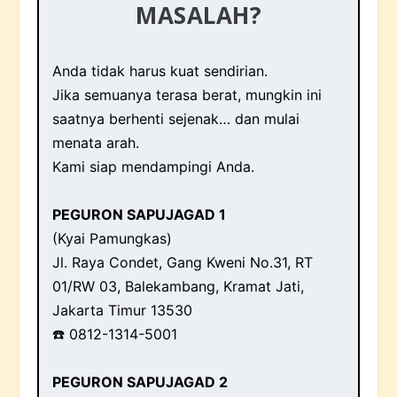
MASALAH?
Anda tidak harus kuat sendirian.
Jika semuanya terasa berat, mungkin ini
saatnya berhenti sejenak… dan mulai
menata arah.
Kami siap mendampingi Anda.
PEGURON SAPUJAGAD 1
(Kyai Pamungkas)
Jl. Raya Condet, Gang Kweni No.31, RT
01/RW 03, Balekambang, Kramat Jati,
Jakarta Timur 13530
☎️ 0812-1314-5001
PEGURON SAPUJAGAD 2