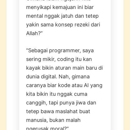
menyikapi kemajuan ini biar
mental nggak jatuh dan tetep
yakin sama konsep rezeki dari
Allah?”
“Sebagai programmer, saya
sering mikir, coding itu kan
kayak bikin aturan main baru di
dunia digital. Nah, gimana
caranya biar kode atau AI yang
kita bikin itu nggak cuma
canggih, tapi punya jiwa dan
tetep bawa maslahat buat
manusia, bukan malah
ngerusak moral?”