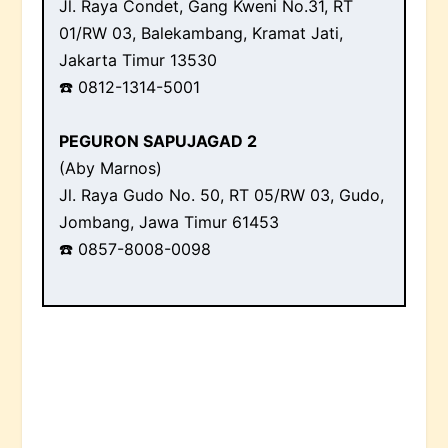
Jl. Raya Condet, Gang Kweni No.31, RT
01/RW 03, Balekambang, Kramat Jati,
Jakarta Timur 13530
☎️ 0812-1314-5001
PEGURON SAPUJAGAD 2
(Aby Marnos)
Jl. Raya Gudo No. 50, RT 05/RW 03, Gudo,
Jombang, Jawa Timur 61453
☎️ 0857-8008-0098