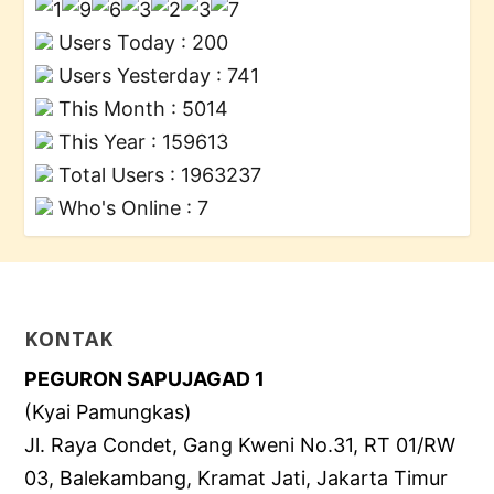
Users Today : 200
Users Yesterday : 741
This Month : 5014
This Year : 159613
Total Users : 1963237
Who's Online : 7
KONTAK
PEGURON SAPUJAGAD 1
(Kyai Pamungkas)
Jl. Raya Condet, Gang Kweni No.31, RT 01/RW
03, Balekambang, Kramat Jati, Jakarta Timur