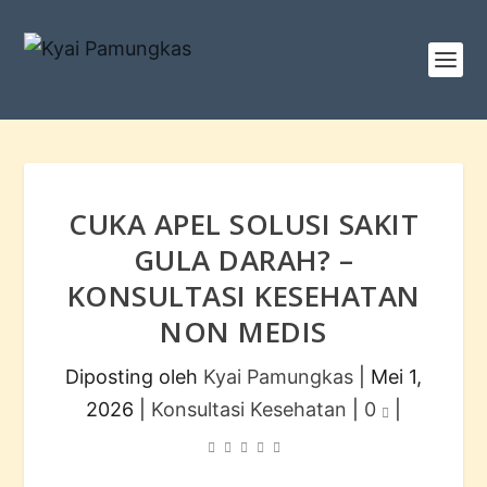
CUKA APEL SOLUSI SAKIT
GULA DARAH? –
KONSULTASI KESEHATAN
NON MEDIS
Diposting oleh
Kyai Pamungkas
|
Mei 1,
2026
|
Konsultasi Kesehatan
|
0
|