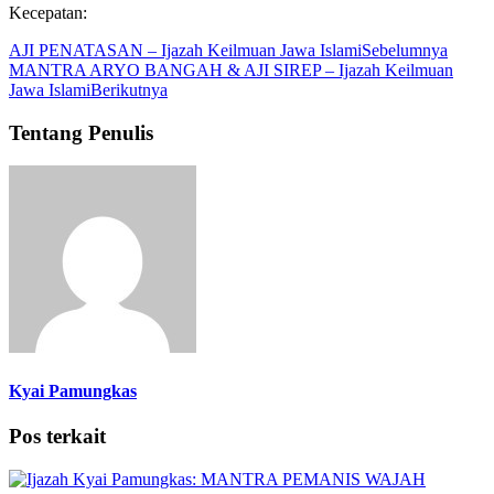
Kecepatan:
AJI PENATASAN – Ijazah Keilmuan Jawa Islami
Sebelumnya
MANTRA ARYO BANGAH & AJI SIREP – Ijazah Keilmuan
Jawa Islami
Berikutnya
Tentang Penulis
Kyai Pamungkas
Pos terkait