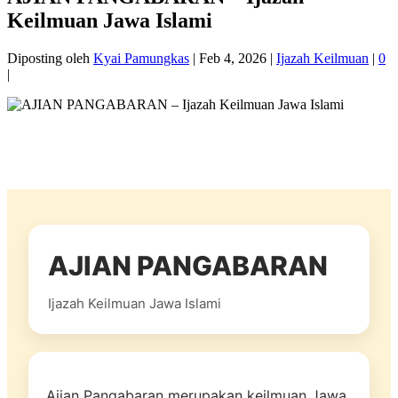
Keilmuan Jawa Islami
Diposting oleh
Kyai Pamungkas
|
Feb 4, 2026
|
Ijazah Keilmuan
|
0
|
AJIAN PANGABARAN
Ijazah Keilmuan Jawa Islami
Ajian Pangabaran merupakan keilmuan Jawa