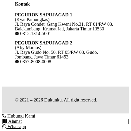
Kontak
PEGURON SAPUJAGAD 1
(Kyai Pamungkas)
Jl. Raya Condet, Gang Kweni No.31, RT 01/RW 03,
Balekambang, Kramat Jati, Jakarta Timur 13530
☎️ 0812-1314-5001
PEGURON SAPUJAGAD 2
(Aby Marnos)
Jl. Raya Gudo No. 50, RT 05/RW 03, Gudo,
Jombang, Jawa Timur 61453
☎️ 0857-8008-0098
© 2021 – 2026 Dukunku. All right reserved.
Hubungi Kami
Alamat
Whatsapp