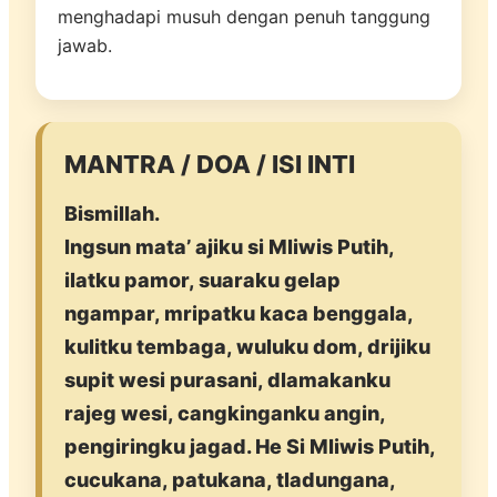
menghadapi musuh dengan penuh tanggung
jawab.
MANTRA / DOA / ISI INTI
Bismillah.
Ingsun mata’ ajiku si Mliwis Putih,
ilatku pamor, suaraku gelap
ngampar, mripatku kaca benggala,
kulitku tembaga, wuluku dom, drijiku
supit wesi purasani, dlamakanku
rajeg wesi, cangkinganku angin,
pengiringku jagad. He Si Mliwis Putih,
cucukana, patukana, tladungana,