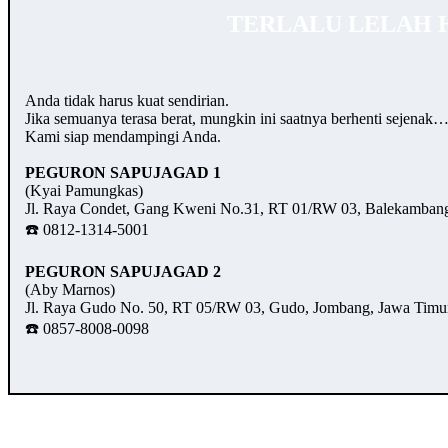
TERLALU LELAH 
Anda tidak harus kuat sendirian.
Jika semuanya terasa berat, mungkin ini saatnya berhenti sejenak
Kami siap mendampingi Anda.
PEGURON SAPUJAGAD 1
(Kyai Pamungkas)
Jl. Raya Condet, Gang Kweni No.31, RT 01/RW 03, Balekambang,
☎️ 0812-1314-5001
PEGURON SAPUJAGAD 2
(Aby Marnos)
Jl. Raya Gudo No. 50, RT 05/RW 03, Gudo, Jombang, Jawa Timu
☎️ 0857-8008-0098