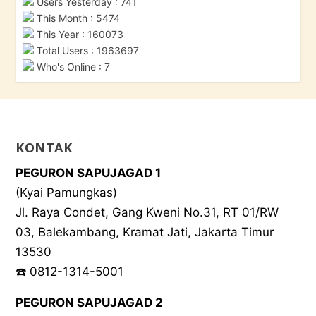
Users Yesterday : 741
This Month : 5474
This Year : 160073
Total Users : 1963697
Who's Online : 7
KONTAK
PEGURON SAPUJAGAD 1
(Kyai Pamungkas)
Jl. Raya Condet, Gang Kweni No.31, RT 01/RW
03, Balekambang, Kramat Jati, Jakarta Timur
13530
☎️ 0812-1314-5001
PEGURON SAPUJAGAD 2