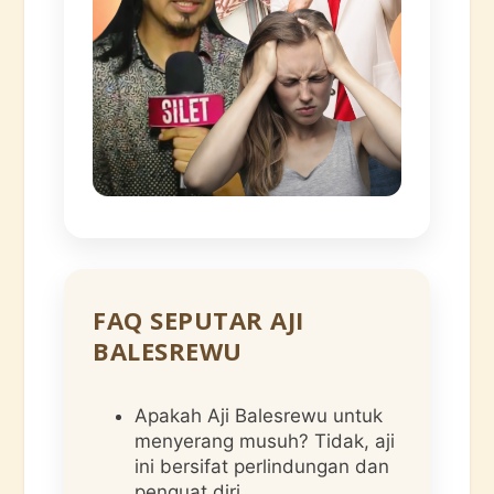
FAQ SEPUTAR AJI
BALESREWU
Apakah Aji Balesrewu untuk
menyerang musuh? Tidak, aji
ini bersifat perlindungan dan
penguat diri.