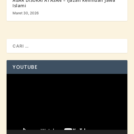
AGAR DISUKAI ATASAN – Ijazah Keilmuan Jawa
Islami
Maret 30, 2026
YOUTUBE
Pemutar
Video