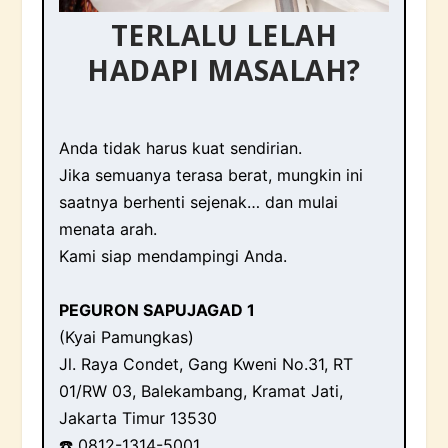
TERLALU LELAH
HADAPI MASALAH?
Anda tidak harus kuat sendirian.
Jika semuanya terasa berat, mungkin ini
saatnya berhenti sejenak… dan mulai
menata arah.
Kami siap mendampingi Anda.
PEGURON SAPUJAGAD 1
(Kyai Pamungkas)
Jl. Raya Condet, Gang Kweni No.31, RT
01/RW 03, Balekambang, Kramat Jati,
Jakarta Timur 13530
☎️ 0812-1314-5001