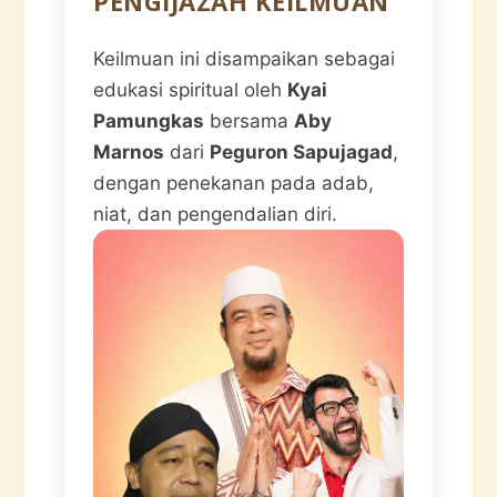
PENGIJAZAH KEILMUAN
Keilmuan ini disampaikan sebagai
edukasi spiritual oleh
Kyai
Pamungkas
bersama
Aby
Marnos
dari
Peguron Sapujagad
,
dengan penekanan pada adab,
niat, dan pengendalian diri.