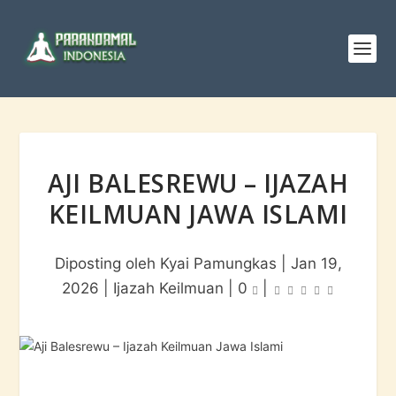
AJI BALESREWU – IJAZAH
KEILMUAN JAWA ISLAMI
Diposting oleh
Kyai Pamungkas
|
Jan 19,
2026
|
Ijazah Keilmuan
|
0
|