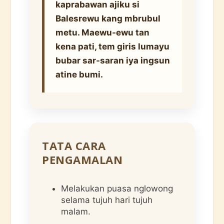
kaprabawan ajiku si
Balesrewu kang mbrubul
metu. Maewu-ewu tan
kena pati, tem giris lumayu
bubar sar-saran iya ingsun
atine bumi.
TATA CARA
PENGAMALAN
Melakukan puasa nglowong
selama tujuh hari tujuh
malam.