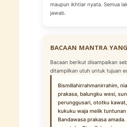
maupun ikhtiar nyata. Semua lak
jawab.
BACAAN MANTRA YANG
Bacaan berikut disampaikan seba
ditampilkan utuh untuk tujuan e
Bismillahirrahmanirrahim, n
prakasa, balungku wesi, su
perunggusari, ototku kawat
kukuku waja melik tuntunan 
Bandawasa prakasa amada. B