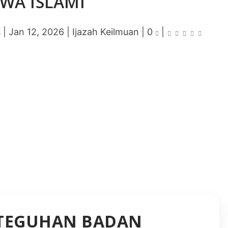
AWA ISLAMI
s
|
Jan 12, 2026
|
Ijazah Keilmuan
|
0
|
ETEGUHAN BADAN