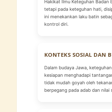
Hakikat Ilmu Keteguhan Badan b
tetapi pada keteguhan hati, disi
ini menekankan laku batin seba
kontrol diri.
KONTEKS SOSIAL DAN 
Dalam budaya Jawa, keteguhan 
kesiapan menghadapi tantangan
tidak mudah goyah oleh tekanan,
berpegang pada adab dan nilai sp