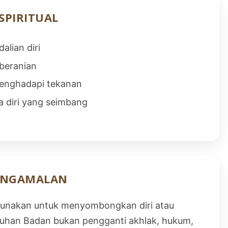
SPIRITUAL
alian diri
beranian
enghadapi tekanan
 diri yang seimbang
PENGAMALAN
digunakan untuk menyombongkan diri atau
eguhan Badan bukan pengganti akhlak, hukum,