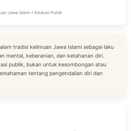
muan Jawa Islami • Edukasi Publik
lam tradisi keilmuan Jawa Islami sebagai laku
n mental, keberanian, dan ketahanan diri.
dukasi publik, bukan untuk kesombongan atau
pemahaman tentang pengendalian diri dan