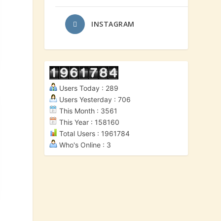
INSTAGRAM
Users Today : 289
Users Yesterday : 706
This Month : 3561
This Year : 158160
Total Users : 1961784
Who's Online : 3