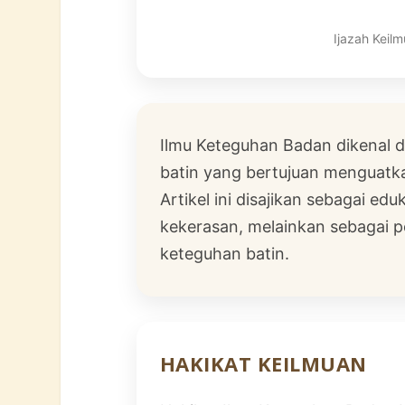
Ijazah Keil
Ilmu Keteguhan Badan dikenal da
batin yang bertujuan menguatka
Artikel ini disajikan sebagai e
kekerasan, melainkan sebagai 
keteguhan batin.
HAKIKAT KEILMUAN