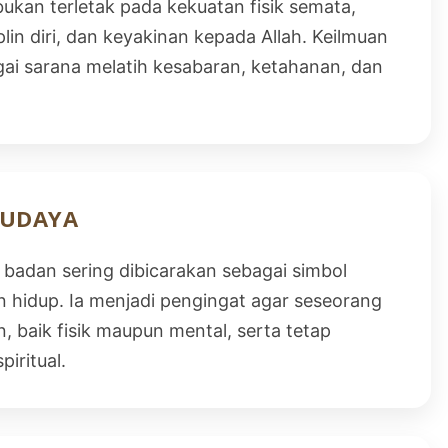
ukan terletak pada kekuatan fisik semata,
plin diri, dan keyakinan kepada Allah. Keilmuan
gai sarana melatih kesabaran, ketahanan, dan
BUDAYA
badan sering dibicarakan sebagai simbol
 hidup. Ia menjadi pengingat agar seseorang
 baik fisik maupun mental, serta tetap
iritual.