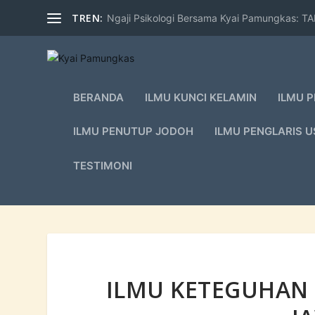
TREN:
Ngaji Psikologi Bersama Kyai Pamungkas: 
BERANDA
ILMU KUNCI KELAMIN
ILMU 
ILMU PENUTUP JODOH
ILMU PENGLARIS 
TESTIMONI
ILMU KETEGUHAN 