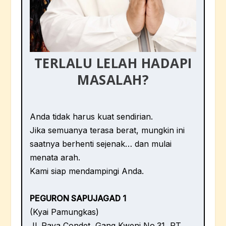
TERLALU LELAH HADAPI
MASALAH?
Anda tidak harus kuat sendirian.
Jika semuanya terasa berat, mungkin ini
saatnya berhenti sejenak… dan mulai
menata arah.
Kami siap mendampingi Anda.
PEGURON SAPUJAGAD 1
(Kyai Pamungkas)
Jl. Raya Condet, Gang Kweni No.31, RT