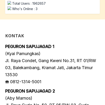
Total Users : 1962657
Who's Online : 3
KONTAK
PEGURON SAPUJAGAD 1
(Kyai Pamungkas)
Jl. Raya Condet, Gang Kweni No.31, RT 01/RW
03, Balekambang, Kramat Jati, Jakarta Timur
13530
☎️ 0812-1314-5001
PEGURON SAPUJAGAD 2
(Aby Marnos)