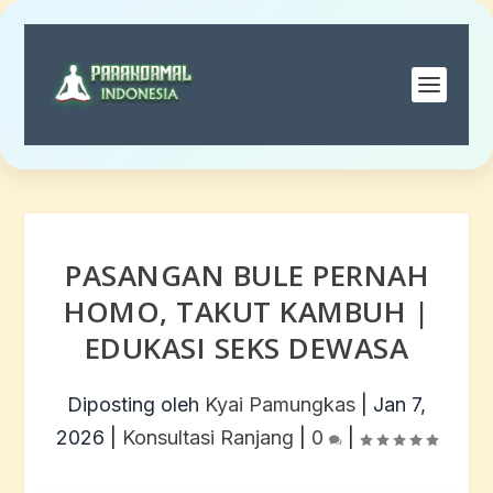
PASANGAN BULE PERNAH
HOMO, TAKUT KAMBUH |
EDUKASI SEKS DEWASA
Diposting oleh
Kyai Pamungkas
|
Jan 7,
2026
|
Konsultasi Ranjang
|
0
|