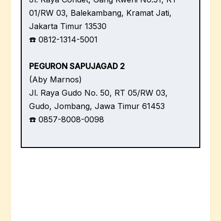
01/RW 03, Balekambang, Kramat Jati,
Jakarta Timur 13530
☎️ 0812-1314-5001
PEGURON SAPUJAGAD 2
(Aby Marnos)
Jl. Raya Gudo No. 50, RT 05/RW 03,
Gudo, Jombang, Jawa Timur 61453
☎️ 0857-8008-0098