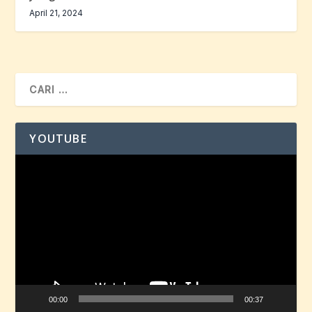
April 21, 2024
YOUTUBE
Pemutar
Video
00:00
00:37