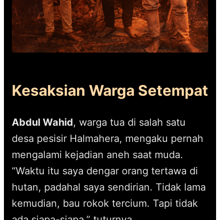
Kesaksian Warga Setempat
Abdul Wahid
, warga tua di salah satu
desa pesisir Halmahera, mengaku pernah
mengalami kejadian aneh saat muda.
“Waktu itu saya dengar orang tertawa di
hutan, padahal saya sendirian. Tidak lama
kemudian, bau rokok tercium. Tapi tidak
ada siapa-siapa,” tuturnya.