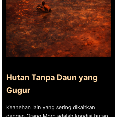
Hutan Tanpa Daun yang
Gugur
Keanehan lain yang sering dikaitkan
dengan Orang Moro adalah kondisi hutan