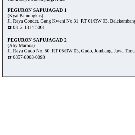
PEGURON SAPUJAGAD 1
(Kyai Pamungkas)
Jl. Raya Condet, Gang Kweni No.31, RT 01/RW 03, Balekambang,
☎️ 0812-1314-5001
PEGURON SAPUJAGAD 2
(Aby Marnos)
Jl. Raya Gudo No. 50, RT 05/RW 03, Gudo, Jombang, Jawa Timu
☎️ 0857-8008-0098