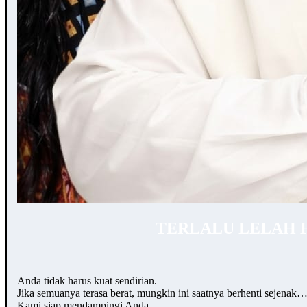
TERLALU LELAH 
Anda tidak harus kuat sendirian.
Jika semuanya terasa berat, mungkin ini saatnya berhenti sejenak
Kami siap mendampingi Anda.