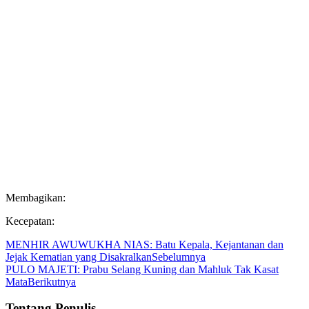
Membagikan:
Kecepatan:
MENHIR AWUWUKHA NIAS: Batu Kepala, Kejantanan dan
Jejak Kematian yang Disakralkan
Sebelumnya
PULO MAJETI: Prabu Selang Kuning dan Mahluk Tak Kasat
Mata
Berikutnya
Tentang Penulis