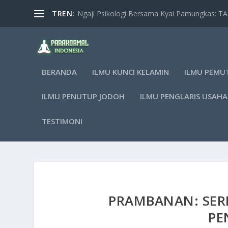
TREN:
Ngaji Psikologi Bersama Kyai Pamungkas: 
BERANDA
ILMU KUNCI KELAMIN
ILMU PEMU
ILMU PENUTUP JODOH
ILMU PENGLARIS USAHA
TESTIMONI
PRAMBANAN: SERI
PE