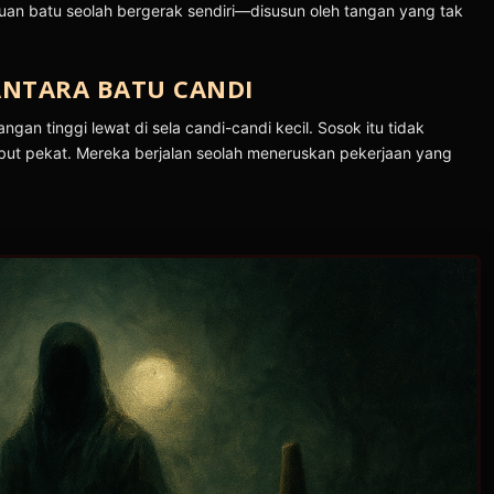
buan batu seolah bergerak sendiri—disusun oleh tangan yang tak
NTARA BATU CANDI
an tinggi lewat di sela candi-candi kecil. Sosok itu tidak
abut pekat. Mereka berjalan seolah meneruskan pekerjaan yang