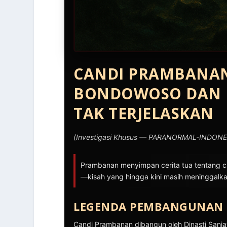
CANDI PRAMBANAN
BONDOWOSO DAN 
TAK TERJELASKAN
(Investigasi Khusus — PARANORMAL-INDON
Prambanan menyimpan cerita tua tentang c
—kisah yang hingga kini masih meninggalkan
LEGENDA PEMBANGUNAN
Candi Prambanan dibangun oleh Dinasti San