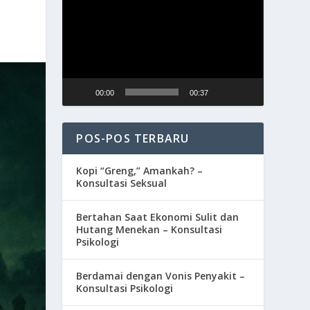
Video
00:00
00:37
POS-POS TERBARU
Kopi “Greng,” Amankah? –
Konsultasi Seksual
Bertahan Saat Ekonomi Sulit dan
Hutang Menekan – Konsultasi
Psikologi
Berdamai dengan Vonis Penyakit –
Konsultasi Psikologi