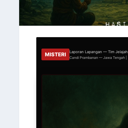
Laporan Lapangan — Tim Jelajah 
MISTERI
Candi Prambanan — Jawa Tengah | 