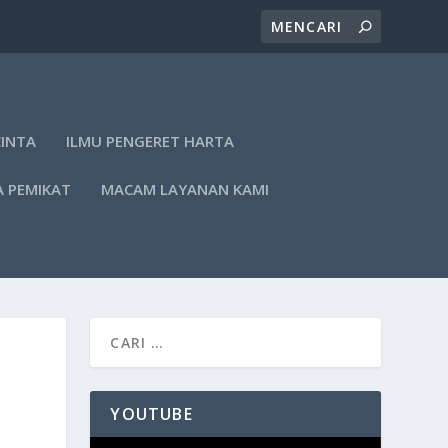
CINTA
ILMU PENGERET HARTA
A PEMIKAT
MACAM LAYANAN KAMI
YOUTUBE
Pemutar