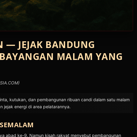
 — JEJAK BANDUNG
BAYANGAN MALAM YANG
ESIA.COM)
inta, kutukan, dan pembangunan ribuan candi dalam satu malam
 jejak energi di area pelatarannya.
 SEMALAM
jaya abad ke-9. Namun kisah rakyat menyebut pembangunan