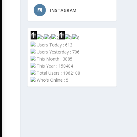
INSTAGRAM
Users Today : 613
Users Yesterday : 706
This Month : 3885
This Year : 158484
Total Users : 1962108
Who's Online : 5