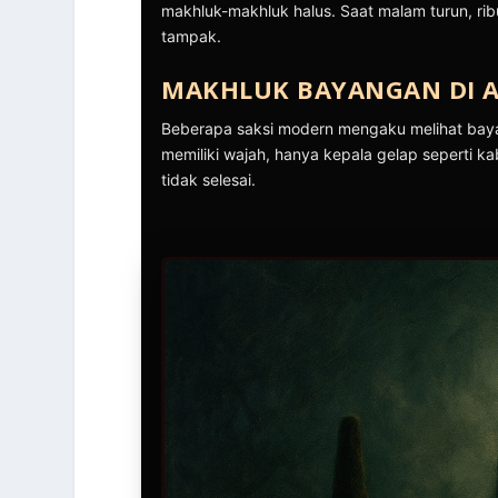
makhluk-makhluk halus. Saat malam turun, ri
tampak.
MAKHLUK BAYANGAN DI A
Beberapa saksi modern mengaku melihat bayang
memiliki wajah, hanya kepala gelap seperti k
tidak selesai.