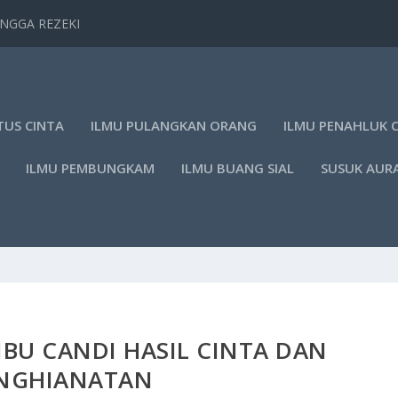
TANGGA REZEKI
TUS CINTA
ILMU PULANGKAN ORANG
ILMU PENAHLUK 
ILMU PEMBUNGKAM
ILMU BUANG SIAL
SUSUK AUR
BU CANDI HASIL CINTA DAN
NGHIANATAN