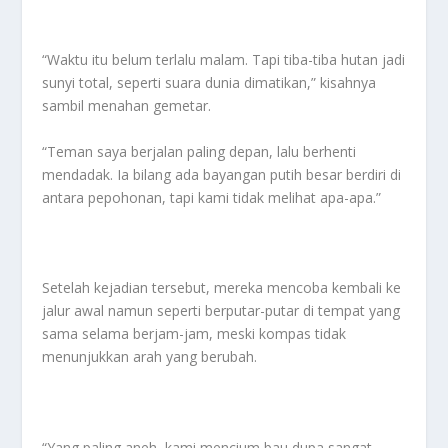
“Waktu itu belum terlalu malam. Tapi tiba-tiba hutan jadi
sunyi total, seperti suara dunia dimatikan,” kisahnya
sambil menahan gemetar.
“Teman saya berjalan paling depan, lalu berhenti
mendadak. Ia bilang ada bayangan putih besar berdiri di
antara pepohonan, tapi kami tidak melihat apa-apa.”
Setelah kejadian tersebut, mereka mencoba kembali ke
jalur awal namun seperti berputar-putar di tempat yang
sama selama berjam-jam, meski kompas tidak
menunjukkan arah yang berubah.
“Yang paling aneh, kami mencium bau dupa sangat