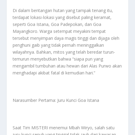
Di dalam bentangan hutan yang tampak tenang itu,
terdapat lokasi-lokasi yang disebut paling keramat,
seperti Goa Istana, Goa Padepokan, dan Goa
Mayangkoro. Warga setempat meyakini tempat
tersebut menyimpan daya magis tinggi dan dijaga oleh
penghuni gaib yang tidak pernah meninggalkan
wilayahnya. Bahkan, mitos yang telah beredar turun-
temurun menyebutkan bahwa “siapa pun yang
mengambil tumbuhan atau hewan dari Alas Purwo akan
menghadapi akibat fatal di kemudian hari.”
Narasumber Pertama: Juru Kunci Goa Istana
Saat Tim MISTERI menemui Mbah Wiryo, salah satu
juru kunci sepuh yang tinggal tidak jauh dari kawasan