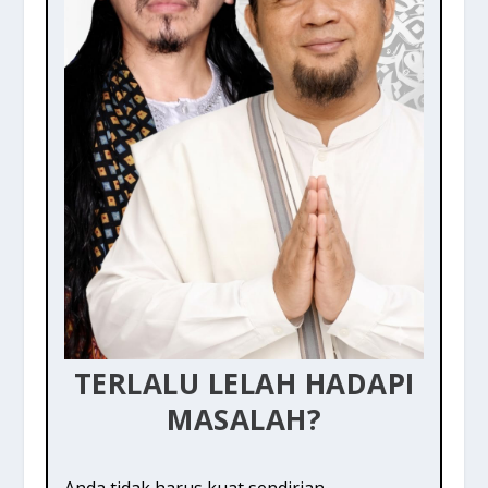
TERLALU LELAH HADAPI
MASALAH?
Anda tidak harus kuat sendirian.