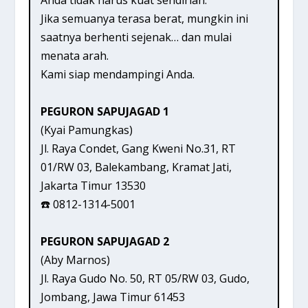
Jika semuanya terasa berat, mungkin ini
saatnya berhenti sejenak… dan mulai
menata arah.
Kami siap mendampingi Anda.
PEGURON SAPUJAGAD 1
(Kyai Pamungkas)
Jl. Raya Condet, Gang Kweni No.31, RT
01/RW 03, Balekambang, Kramat Jati,
Jakarta Timur 13530
☎️ 0812-1314-5001
PEGURON SAPUJAGAD 2
(Aby Marnos)
Jl. Raya Gudo No. 50, RT 05/RW 03, Gudo,
Jombang, Jawa Timur 61453