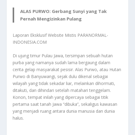
ALAS PURWO: Gerbang Sunyi yang Tak
Pernah Mengizinkan Pulang
Laporan Eksklusif Website Mistis PARANORMAL-
INDONESIA.COM
Di ujung timur Pulau Jawa, tersimpan sebuah hutan
purba yang namanya sudah lama bergaung dalam
cerita gelap masyarakat pesisir. Alas Purwo, atau Hutan
Purwo di Banyuwangi, sejak dulu dikenal sebagai
wilayah yang tidak sekadar liar, melainkan dihormati,
ditakuti, dan dihindari setelah matahari tenggelam.
Konon, tempat inilah yang dipercaya sebagai titik
pertama saat tanah Jawa “dibuka”, sekaligus kawasan
yang menjadi ruang antara dunia manusia dan dunia
halus.