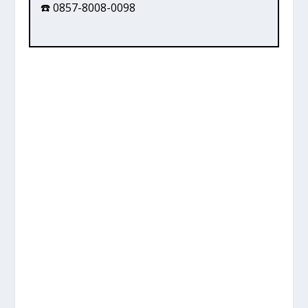
☎️ 0857-8008-0098