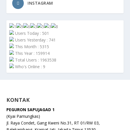
INSTAGRAM
Users Today : 501
Users Yesterday : 741
This Month : 5315
This Year : 159914
Total Users : 1963538
Who's Online : 9
KONTAK
PEGURON SAPUJAGAD 1
(Kyai Pamungkas)
Jl. Raya Condet, Gang Kweni No.31, RT 01/RW 03,
Balekambang, Kramat Jati, Jakarta Timur 13530