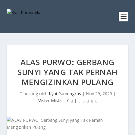
ALAS PURWO: GERBANG
SUNYI YANG TAK PERNAH
MENGIZINKAN PULANG
Diposting oleh
Kyai Pamungkas
|
Nov 29, 2025
|
Mister Mistis
|
0
|