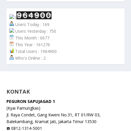
Users Today : 169
Users Yesterday : 750
This Month : 6677
This Year : 161276
Total Users : 1964900
Who's Online : 2
KONTAK
PEGURON SAPUJAGAD 1
(Kyai Pamungkas)
Jl. Raya Condet, Gang Kweni No.31, RT 01/RW 03,
Balekambang, Kramat Jati, Jakarta Timur 13530
☎️ 0812-1314-5001