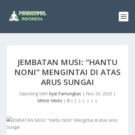
JEMBATAN MUSI: “HANTU
NONI” MENGINTAI DI ATAS
ARUS SUNGAI
Diposting oleh
Kyai Pamungkas
|
Nov 20, 2025
|
Mister Mistis
|
0
|