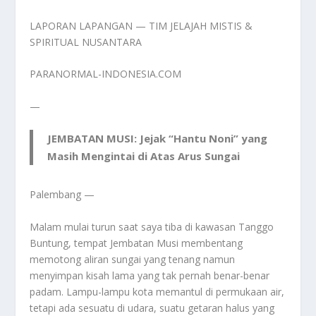
LAPORAN LAPANGAN — TIM JELAJAH MISTIS &
SPIRITUAL NUSANTARA
PARANORMAL-INDONESIA.COM
—
JEMBATAN MUSI: Jejak “Hantu Noni” yang
Masih Mengintai di Atas Arus Sungai
Palembang —
Malam mulai turun saat saya tiba di kawasan Tanggo
Buntung, tempat Jembatan Musi membentang
memotong aliran sungai yang tenang namun
menyimpan kisah lama yang tak pernah benar-benar
padam. Lampu-lampu kota memantul di permukaan air,
tetapi ada sesuatu di udara, suatu getaran halus yang