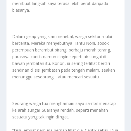
membuat langkah saya terasa lebih berat daripada
biasanya.
Dalam gelap yang kian menebal, warga sekitar mulai
bercerita. Mereka menyebutnya Hantu Noni, sosok
perempuan berambut pirang, berbaju merah terang,
parasnya cantik namun dingin seperti air sungai di
bawah jembatan itu. Konon, ia sering terlihat berdiri
sendirian di sisi jembatan pada tengah malam, seakan
menunggu seseorang… atau mencari sesuatu.
Seorang warga tua menghampiri saya sambil menatap
ke arah sungai. Suaranya rendah, seperti menahan
sesuatu yang tak ingin diingat.
“Dulu empat pemuda pernah lihat dia. Cantik sekali. Dua