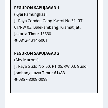
PEGURON SAPUJAGAD 1
(Kyai Pamungkas)
Jl. Raya Condet, Gang Kweni No.31, RT
01/RW 03, Balekambang, Kramat Jati,
Jakarta Timur 13530
☎️ 0812-1314-5001
PEGURON SAPUJAGAD 2
(Aby Marnos)
Jl. Raya Gudo No. 50, RT 05/RW 03, Gudo,
Jombang, Jawa Timur 61453
☎️ 0857-8008-0098