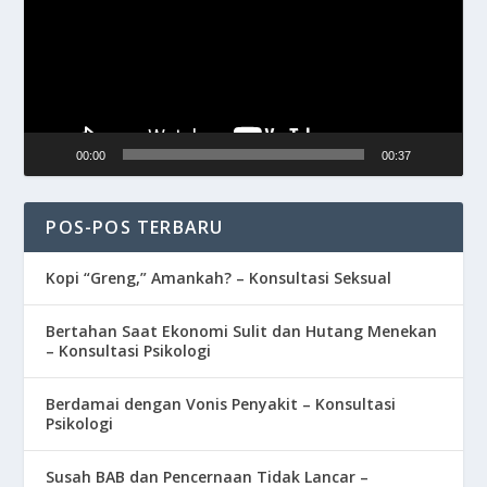
00:00
00:37
POS-POS TERBARU
Kopi “Greng,” Amankah? – Konsultasi Seksual
Bertahan Saat Ekonomi Sulit dan Hutang Menekan
– Konsultasi Psikologi
Berdamai dengan Vonis Penyakit – Konsultasi
Psikologi
Susah BAB dan Pencernaan Tidak Lancar –