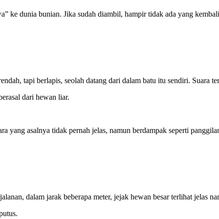
a” ke dunia bunian. Jika sudah diambil, hampir tidak ada yang kembali
endah, tapi berlapis, seolah datang dari dalam batu itu sendiri. Suara te
rasal dari hewan liar.
ara yang asalnya tidak pernah jelas, namun berdampak seperti panggila
rjalanan, dalam jarak beberapa meter, jejak hewan besar terlihat jelas 
putus.