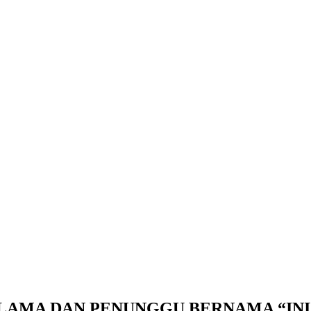
LAMA DAN PENUNGGU BERNAMA “IN