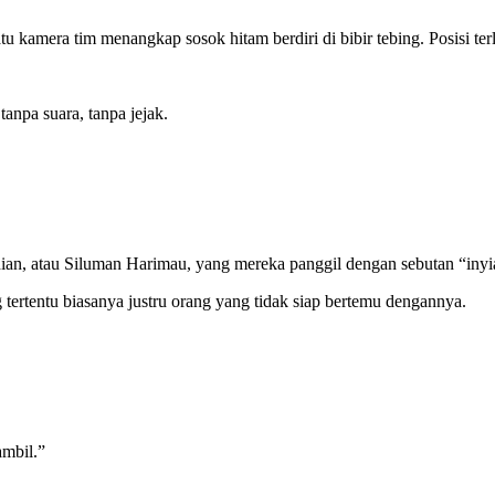
tu kamera tim menangkap sosok hitam berdiri di bibir tebing. Posisi ter
tanpa suara, tanpa jejak.
ian, atau Siluman Harimau, yang mereka panggil dengan sebutan “inyi
tertentu biasanya justru orang yang tidak siap bertemu dengannya.
ambil.”