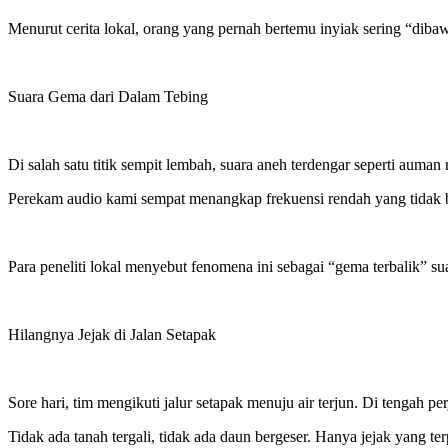
Menurut cerita lokal, orang yang pernah bertemu inyiak sering “dibaw
Suara Gema dari Dalam Tebing
Di salah satu titik sempit lembah, suara aneh terdengar seperti auman r
Perekam audio kami sempat menangkap frekuensi rendah yang tidak be
Para peneliti lokal menyebut fenomena ini sebagai “gema terbalik” su
Hilangnya Jejak di Jalan Setapak
Sore hari, tim mengikuti jalur setapak menuju air terjun. Di tengah pe
Tidak ada tanah tergali, tidak ada daun bergeser. Hanya jejak yang ter