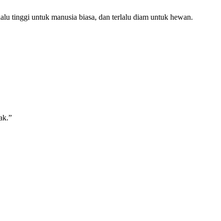
lalu tinggi untuk manusia biasa, dan terlalu diam untuk hewan.
ak.”