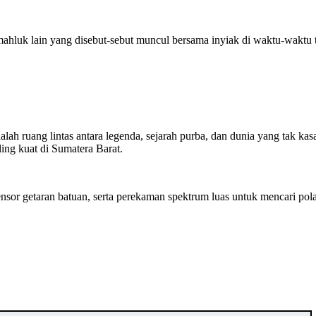
ahluk lain yang disebut-sebut muncul bersama inyiak di waktu-waktu t
h ruang lintas antara legenda, sejarah purba, dan dunia yang tak kasa
ling kuat di Sumatera Barat.
ensor getaran batuan, serta perekaman spektrum luas untuk mencari pol