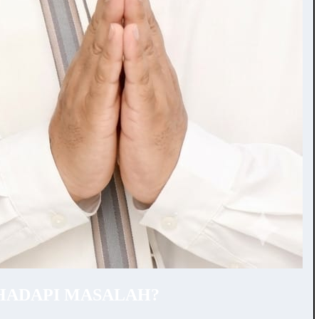
HADAPI MASALAH?