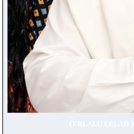
TERLALU LELAH 