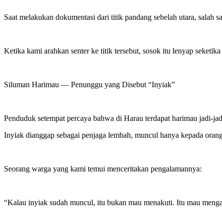
Saat melakukan dokumentasi dari titik pandang sebelah utara, salah sa
Ketika kami arahkan senter ke titik tersebut, sosok itu lenyap seketika 
Siluman Harimau — Penunggu yang Disebut “Inyiak”
Penduduk setempat percaya bahwa di Harau terdapat harimau jadi-jad
Inyiak dianggap sebagai penjaga lembah, muncul hanya kepada orang 
Seorang warga yang kami temui menceritakan pengalamannya:
“Kalau inyiak sudah muncul, itu bukan mau menakuti. Itu mau meng