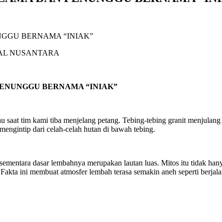
UAL NUSANTARA
PENUNGGU BERNAMA “INIAK”
u saat tim kami tiba menjelang petang. Tebing-tebing granit menjulan
 mengintip dari celah-celah hutan di bawah tebing.
n, sementara dasar lembahnya merupakan lautan luas. Mitos itu tidak ha
akta ini membuat atmosfer lembah terasa semakin aneh seperti berjalan