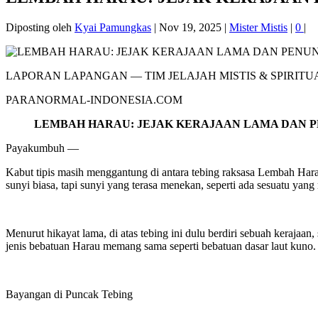
Diposting oleh
Kyai Pamungkas
|
Nov 19, 2025
|
Mister Mistis
|
0
|
LAPORAN LAPANGAN — TIM JELAJAH MISTIS & SPIRIT
PARANORMAL-INDONESIA.COM
LEMBAH HARAU: JEJAK KERAJAAN LAMA DAN 
Payakumbuh —
Kabut tipis masih menggantung di antara tebing raksasa Lembah Hara
sunyi biasa, tapi sunyi yang terasa menekan, seperti ada sesuatu yang
Menurut hikayat lama, di atas tebing ini dulu berdiri sebuah kerajaa
jenis bebatuan Harau memang sama seperti bebatuan dasar laut kuno. F
Bayangan di Puncak Tebing