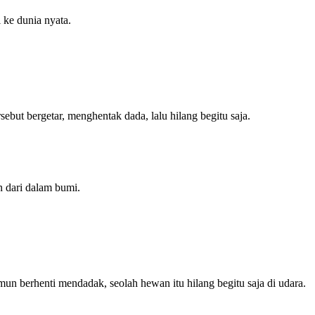
 ke dunia nyata.
rsebut bergetar, menghentak dada, lalu hilang begitu saja.
n dari dalam bumi.
namun berhenti mendadak, seolah hewan itu hilang begitu saja di udara.