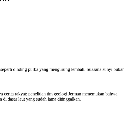
g seperti dinding purba yang mengurung lembah. Suasana sunyi bukan
nya cerita rakyat; penelitian tim geologi Jerman menemukan bahwa
 di dasar laut yang sudah lama ditinggalkan.