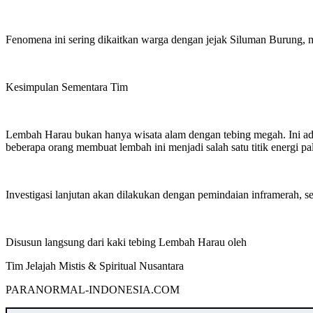
Fenomena ini sering dikaitkan warga dengan jejak Siluman Burung, m
Kesimpulan Sementara Tim
Lembah Harau bukan hanya wisata alam dengan tebing megah. Ini adala
beberapa orang membuat lembah ini menjadi salah satu titik energi pa
Investigasi lanjutan akan dilakukan dengan pemindaian inframerah, s
Disusun langsung dari kaki tebing Lembah Harau oleh
Tim Jelajah Mistis & Spiritual Nusantara
PARANORMAL-INDONESIA.COM