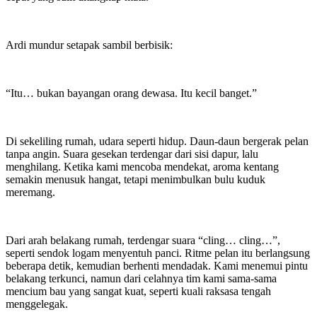
Ardi mundur setapak sambil berbisik:
“Itu… bukan bayangan orang dewasa. Itu kecil banget.”
Di sekeliling rumah, udara seperti hidup. Daun-daun bergerak pelan
tanpa angin. Suara gesekan terdengar dari sisi dapur, lalu
menghilang. Ketika kami mencoba mendekat, aroma kentang
semakin menusuk hangat, tetapi menimbulkan bulu kuduk
meremang.
Dari arah belakang rumah, terdengar suara “cling… cling…”,
seperti sendok logam menyentuh panci. Ritme pelan itu berlangsung
beberapa detik, kemudian berhenti mendadak. Kami menemui pintu
belakang terkunci, namun dari celahnya tim kami sama-sama
mencium bau yang sangat kuat, seperti kuali raksasa tengah
menggelegak.