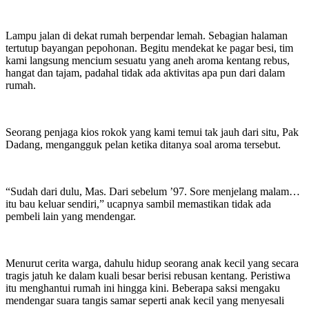
Lampu jalan di dekat rumah berpendar lemah. Sebagian halaman
tertutup bayangan pepohonan. Begitu mendekat ke pagar besi, tim
kami langsung mencium sesuatu yang aneh aroma kentang rebus,
hangat dan tajam, padahal tidak ada aktivitas apa pun dari dalam
rumah.
Seorang penjaga kios rokok yang kami temui tak jauh dari situ, Pak
Dadang, mengangguk pelan ketika ditanya soal aroma tersebut.
“Sudah dari dulu, Mas. Dari sebelum ’97. Sore menjelang malam…
itu bau keluar sendiri,” ucapnya sambil memastikan tidak ada
pembeli lain yang mendengar.
Menurut cerita warga, dahulu hidup seorang anak kecil yang secara
tragis jatuh ke dalam kuali besar berisi rebusan kentang. Peristiwa
itu menghantui rumah ini hingga kini. Beberapa saksi mengaku
mendengar suara tangis samar seperti anak kecil yang menyesali