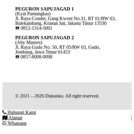
PEGURON SAPUJAGAD 1
(Kyai Pamungkas)
Jl. Raya Condet, Gang Kweni No.31, RT 01/RW 03,
Balekambang, Kramat Jati, Jakarta Timur 13530
☎️ 0812-1314-5001
PEGURON SAPUJAGAD 2
(Aby Marnos)
Jl. Raya Gudo No. 50, RT 05/RW 03, Gudo,
Jombang, Jawa Timur 61453
☎️ 0857-8008-0098
© 2021 – 2026 Dukunku. All right reserved.
Hubungi Kami
Alamat
Whatsapp