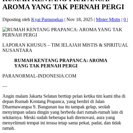
AROMA YANG TAK PERNAH PERGI
Diposting oleh
Kyai Pamungkas
|
Nov 18, 2025
|
Mister Mistis
|
0
|
LAPORAN KHUSUS – TIM JELAJAH MISTIS & SPIRITUAL
NUSANTARA
RUMAH KENTANG PRAPANCA: AROMA
YANG TAK PERNAH PERGI
PARANORMAL-INDONESIA.COM
—
Angin malam Jakarta Selatan bertiup pelan ketika tim kami tiba di
depan Rumah Kentang Prapanca, yang berdiri di Jalan
Dharmawangsa 9. Bangunan tua itu tampak gelap, seolah
menyimpan udara dingin yang berbeda dari rumah-rumah lain di
sekitarnya. Meski sudah beberapa kali direnovasi, aura yang
menyelimuti tempat ini terasa tetap sama pekat, padat, dan tidak
ramah.