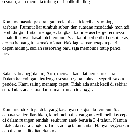
sesuatu, atau meminta tolong dari balik dinding.
Kami memasuki pekarangan melalui celah kecil di samping
gerbang. Rumput liar tumbuh subur, dan suasana mendadak menjadi
lebih dingin. Entah mengapa, langkah kami terasa bergema meski
tanah di bawah basah oleh embun. Saat kami berhenti di dekat teras,
aroma kentang itu semakin kuat tidak lagi samar, tetapi tepat di
depan hidung, seolah seseorang baru saja membuka tutup panci
besar.
Salah satu anggota tim, Ardi, menyalakan alat perekam suara.
Dalam keheningan, terdengar sesuatu yang halus… seperti isakan
pendek. Kami saling menatap cepat. Tidak ada anak kecil di sekitar
sini. Tidak ada suara dari rumah-rumah tetangga.
Kami mendekati jendela yang kacanya sebagian berembun. Saat
cahaya senter diarahkan, kami melihat bayangan kecil melintas cepat
di dalam ruangan rendah, seukuran anak berusia 3-4 tahun. Namun
tidak ada suara langkah. Tidak ada getaran lantai. Hanya pergerakan
cepat yang sulit ditangkap mata.