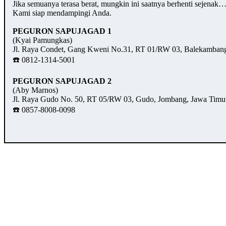
Jika semuanya terasa berat, mungkin ini saatnya berhenti sejenak
Kami siap mendampingi Anda.
PEGURON SAPUJAGAD 1
(Kyai Pamungkas)
Jl. Raya Condet, Gang Kweni No.31, RT 01/RW 03, Balekambang,
☎️ 0812-1314-5001
PEGURON SAPUJAGAD 2
(Aby Marnos)
Jl. Raya Gudo No. 50, RT 05/RW 03, Gudo, Jombang, Jawa Timu
☎️ 0857-8008-0098