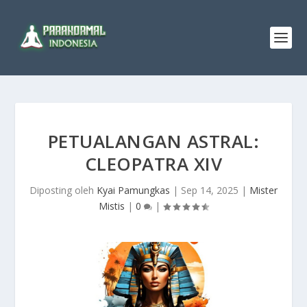
PETUALANGAN ASTRAL:
CLEOPATRA XIV
Diposting oleh
Kyai Pamungkas
|
Sep 14, 2025
|
Mister
Mistis
|
0
|