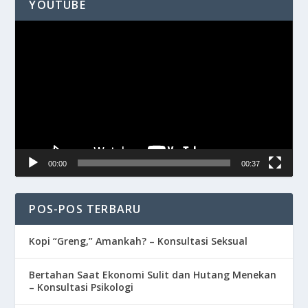
YOUTUBE
Pemutar
Video
00:00
00:37
POS-POS TERBARU
Kopi “Greng,” Amankah? – Konsultasi Seksual
Bertahan Saat Ekonomi Sulit dan Hutang Menekan
– Konsultasi Psikologi