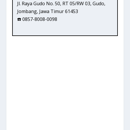
Jl. Raya Gudo No. 50, RT 05/RW 03, Gudo,
Jombang, Jawa Timur 61453
☎️ 0857-8008-0098