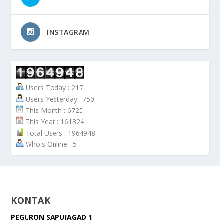
INSTAGRAM
Users Today : 217
Users Yesterday : 750
This Month : 6725
This Year : 161324
Total Users : 1964948
Who's Online : 5
KONTAK
PEGURON SAPUJAGAD 1