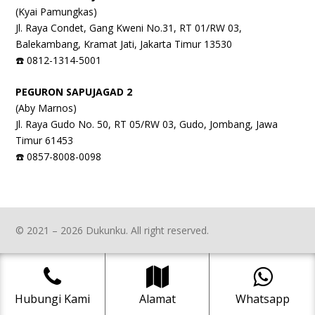
(Kyai Pamungkas)
Jl. Raya Condet, Gang Kweni No.31, RT 01/RW 03,
Balekambang, Kramat Jati, Jakarta Timur 13530
☎️ 0812-1314-5001
PEGURON SAPUJAGAD 2
(Aby Marnos)
Jl. Raya Gudo No. 50, RT 05/RW 03, Gudo, Jombang, Jawa
Timur 61453
☎️ 0857-8008-0098
© 2021 – 2026 Dukunku. All right reserved.
Hubungi Kami
Alamat
Whatsapp