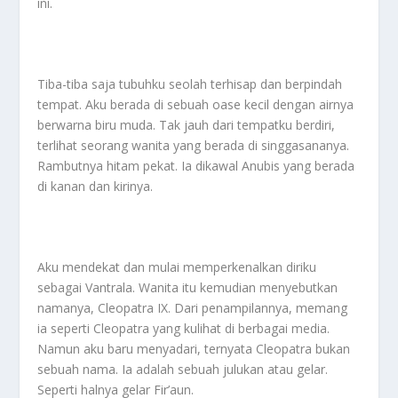
ini.
Tiba-tiba saja tubuhku seolah terhisap dan berpindah
tempat. Aku berada di sebuah oase kecil dengan airnya
berwarna biru muda. Tak jauh dari tempatku berdiri,
terlihat seorang wanita yang berada di singgasananya.
Rambutnya hitam pekat. Ia dikawal Anubis yang berada
di kanan dan kirinya.
Aku mendekat dan mulai memperkenalkan diriku
sebagai Vantrala. Wanita itu kemudian menyebutkan
namanya, Cleopatra IX. Dari penampilannya, memang
ia seperti Cleopatra yang kulihat di berbagai media.
Namun aku baru menyadari, ternyata Cleopatra bukan
sebuah nama. Ia adalah sebuah julukan atau gelar.
Seperti halnya gelar Fir’aun.