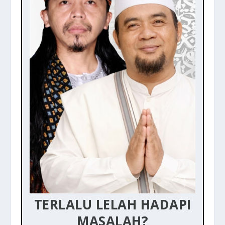
TERLALU LELAH HADAPI
MASALAH?