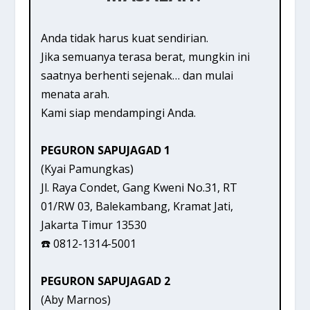
Anda tidak harus kuat sendirian.
Jika semuanya terasa berat, mungkin ini
saatnya berhenti sejenak… dan mulai
menata arah.
Kami siap mendampingi Anda.
PEGURON SAPUJAGAD 1
(Kyai Pamungkas)
Jl. Raya Condet, Gang Kweni No.31, RT
01/RW 03, Balekambang, Kramat Jati,
Jakarta Timur 13530
☎️ 0812-1314-5001
PEGURON SAPUJAGAD 2
(Aby Marnos)