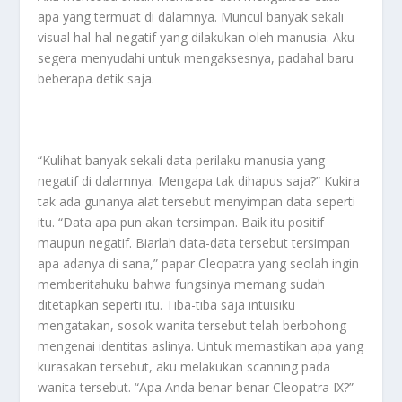
apa yang termuat di dalamnya. Muncul banyak sekali
visual hal-hal negatif yang dilakukan oleh manusia. Aku
segera menyudahi untuk mengaksesnya, padahal baru
beberapa detik saja.
“Kulihat banyak sekali data perilaku manusia yang
negatif di dalamnya. Mengapa tak dihapus saja?” Kukira
tak ada gunanya alat tersebut menyimpan data seperti
itu. “Data apa pun akan tersimpan. Baik itu positif
maupun negatif. Biarlah data-data tersebut tersimpan
apa adanya di sana,” papar Cleopatra yang seolah ingin
memberitahuku bahwa fungsinya memang sudah
ditetapkan seperti itu. Tiba-tiba saja intuisiku
mengatakan, sosok wanita tersebut telah berbohong
mengenai identitas aslinya. Untuk memastikan apa yang
kurasakan tersebut, aku melakukan scanning pada
wanita tersebut. “Apa Anda benar-benar Cleopatra IX?”