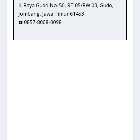
Jl. Raya Gudo No. 50, RT 05/RW 03, Gudo,
Jombang, Jawa Timur 61453
☎️ 0857-8008-0098