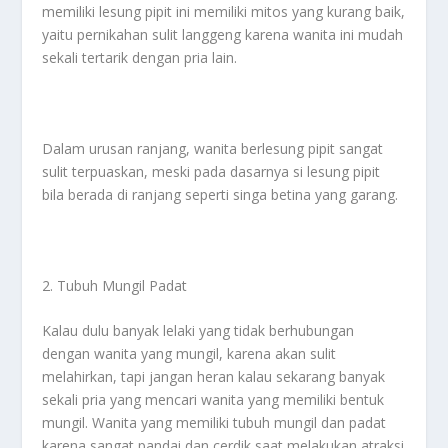
memiliki lesung pipit ini memiliki mitos yang kurang baik,
yaitu pernikahan sulit langgeng karena wanita ini mudah
sekali tertarik dengan pria lain.
Dalam urusan ranjang, wanita berlesung pipit sangat
sulit terpuaskan, meski pada dasarnya si lesung pipit
bila berada di ranjang seperti singa betina yang garang.
2. Tubuh Mungil Padat
Kalau dulu banyak lelaki yang tidak berhubungan
dengan wanita yang mungil, karena akan sulit
melahirkan, tapi jangan heran kalau sekarang banyak
sekali pria yang mencari wanita yang memiliki bentuk
mungil. Wanita yang memiliki tubuh mungil dan padat
karena sangat pandai dan cerdik saat melakukan atraksi