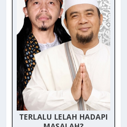
TERLALU LELAH HADAPI
MASALAH?