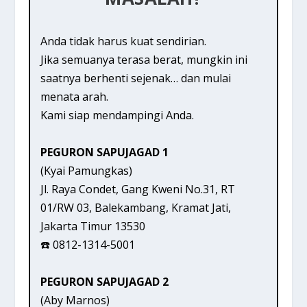
Anda tidak harus kuat sendirian.
Jika semuanya terasa berat, mungkin ini
saatnya berhenti sejenak… dan mulai
menata arah.
Kami siap mendampingi Anda.
PEGURON SAPUJAGAD 1
(Kyai Pamungkas)
Jl. Raya Condet, Gang Kweni No.31, RT
01/RW 03, Balekambang, Kramat Jati,
Jakarta Timur 13530
☎️ 0812-1314-5001
PEGURON SAPUJAGAD 2
(Aby Marnos)