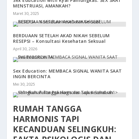
Sex Education with Kyai Pamungkas: SEX SAAT
MENSTRUASI, AMANKAH?
Maret 30, 2025
BERDUAAN SETELAH AKAD NIKAH SEBELUM
RESEPSI – Konsultasi Kesehatan Seksual
April 30, 2026
Sex Education: MEMBACA SIGNAL WANITA SAAT
INGIN BERCINTA
Mei 30, 2025
RUMAH TANGGA
HARMONIS TAPI
KECANDUAN SELINGKUH: