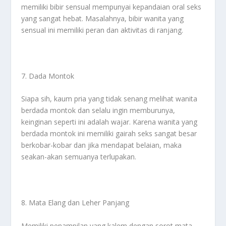
memiliki bibir sensual mempunyai kepandaian oral seks
yang sangat hebat. Masalahnya, bibir wanita yang
sensual ini memiliki peran dan aktivitas di ranjang.
7. Dada Montok
Siapa sih, kaum pria yang tidak senang melihat wanita
berdada montok dan selalu ingin memburunya,
keinginan seperti ini adalah wajar. Karena wanita yang
berdada montok ini memiliki gairah seks sangat besar
berkobar-kobar dan jika mendapat belaian, maka
seakan-akan semuanya terlupakan.
8. Mata Elang dan Leher Panjang
Memiliki penampilan yang kalem dengan sorot mata