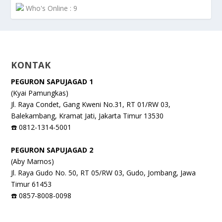
Who's Online : 9
KONTAK
PEGURON SAPUJAGAD 1
(Kyai Pamungkas)
Jl. Raya Condet, Gang Kweni No.31, RT 01/RW 03,
Balekambang, Kramat Jati, Jakarta Timur 13530
☎️ 0812-1314-5001
PEGURON SAPUJAGAD 2
(Aby Marnos)
Jl. Raya Gudo No. 50, RT 05/RW 03, Gudo, Jombang, Jawa
Timur 61453
☎️ 0857-8008-0098