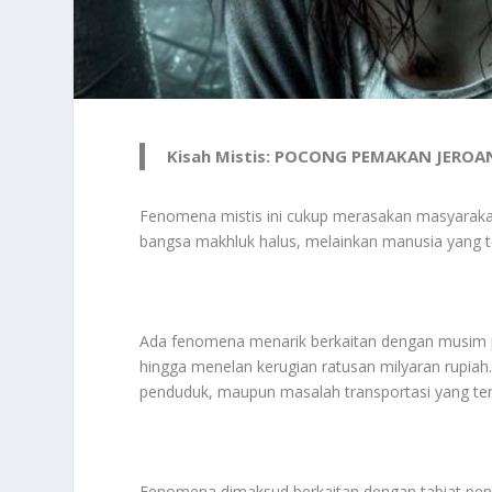
Kisah Mistis: POCONG PEMAKAN JERO
Fenomena mistis ini cukup merasakan masyarakat
bangsa makhluk halus, melainkan manusia yang t
Ada fenomena menarik berkaitan dengan musim p
hingga menelan kerugian ratusan milyaran rupia
penduduk, maupun masalah transportasi yang terp
Fenomena dimaksud berkaitan dengan tabiat pe