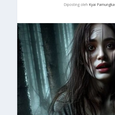
Diposting oleh
Kyai Pamungka