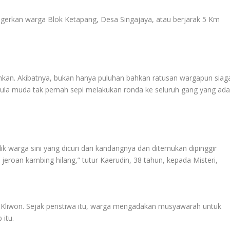
kan warga Blok Ketapang, Desa Singajaya, atau berjarak 5 Km
amkan. Akibatnya, bukan hanya puluhan bahkan ratusan wargapun siag
ula muda tak pernah sepi melakukan ronda ke seluruh gang yang ad
k warga sini yang dicuri dari kandangnya dan ditemukan dipinggir
eroan kambing hilang,” tutur Kaerudin, 38 tahun, kepada Misteri,
Kliwon. Sejak peristiwa itu, warga mengadakan musyawarah untuk
 itu.