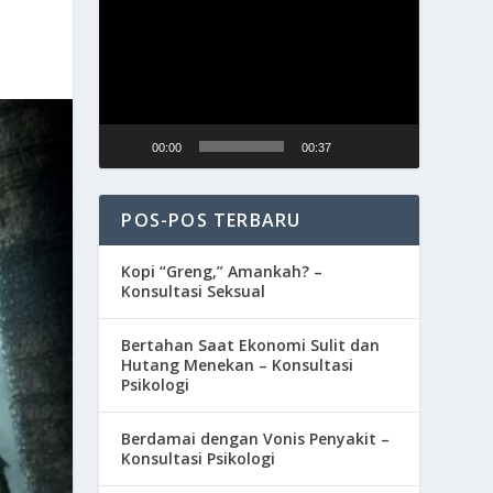
Video
00:00
00:37
POS-POS TERBARU
Kopi “Greng,” Amankah? –
Konsultasi Seksual
Bertahan Saat Ekonomi Sulit dan
Hutang Menekan – Konsultasi
Psikologi
Berdamai dengan Vonis Penyakit –
Konsultasi Psikologi