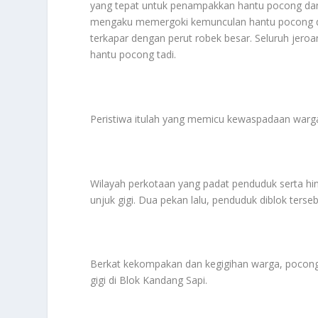
yang tepat untuk penampakkan hantu pocong da
mengaku memergoki kemunculan hantu pocong dii
terkapar dengan perut robek besar. Seluruh jeroan
hantu pocong tadi.
Peristiwa itulah yang memicu kewaspadaan warg
Wilayah perkotaan yang padat penduduk serta hin
unjuk gigi. Dua pekan lalu, penduduk diblok terseb
Berkat kekompakan dan kegigihan warga, pocong 
gigi di Blok Kandang Sapi.