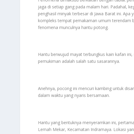
jaga di setiap gang pada malam hari. Padahal, k
penghasil minyak terbesar di Jawa Barat ini. Ap
kompleks tempat pemakaman umum terendam banji
fenomena munculnya hantu potong.
Hantu berwujud mayat terbungkus kain kafan ini,
pemukiman adalah salah satu sasarannya.
Anehnya, pocong ini mencuri kambing untuk disant
dalam waktu yang nyaris bersamaan.
Hantu yang bentuknya menyeramkan ini, pertama
Lemah Mekar, Kecamatan Indramaya. Lokasi yang 