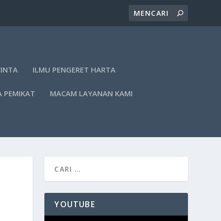
CINTA
ILMU PENGERET HARTA
A PEMIKAT
MACAM LAYANAN KAMI
YOUTUBE
Pemutar