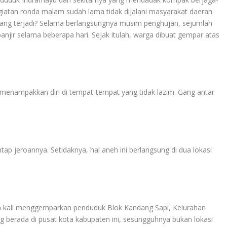
egiatan ronda malam sudah lama tidak dijalani masyarakat daerah
a yang terjadi? Selama berlangsungnya musim penghujan, sejumlah
r selama beberapa hari. Sejak itulah, warga dibuat gempar atas
 menampakkan diri di tempat-tempat yang tidak lazim. Gang antar
ap jeroannya. Setidaknya, hal aneh ini berlangsung di dua lokasi
 kali menggemparkan penduduk Blok Kandang Sapi, Kelurahan
berada di pusat kota kabupaten ini, sesungguhnya bukan lokasi