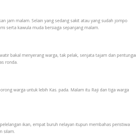
ukan jam malam. Selain yang sedang sakit atau yang sudah jompo
ami serta kawula muda bersiaga sepanjang malam.
watir bakal menyerang warga, tak pelak, senjata tajam dan pentunga
as ronda.
orong warga untuk lebih Kas. pada. Malam itu Raji dan tiga warga
.
 pelelangan ikan, empat buruh nelayan itupun membahas peristiwa
 silam.