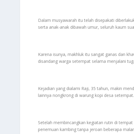
Dalam musyawarah itu telah disepakati diberlak
serta anak-anak dibawah umur, seluruh kaum su
Karena isunya, makhluk itu sangat ganas dan kha
disandang warga setempat selama menjalani tug
Kejadian yang dialami Raji, 35 tahun, makin mend
lainnya nongkrong di warung kopi desa setempat
Setelah membincangkan kegiatan rutin di tempat
penemuan kambing tanpa jeroan beberapa malam