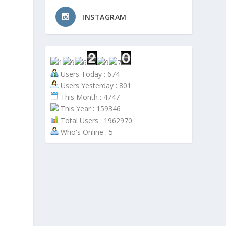
INSTAGRAM
Users Today : 674
Users Yesterday : 801
This Month : 4747
This Year : 159346
Total Users : 1962970
Who's Online : 5