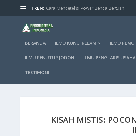
TREN:
Cara Mendeteksi Power Benda Bertuah
BERANDA
ILMU KUNCI KELAMIN
ILMU PEMU
ILMU PENUTUP JODOH
ILMU PENGLARIS USAHA
TESTIMONI
KISAH MISTIS: POCO