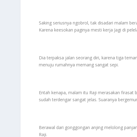
Saking seriusnya ngobrol, tak disadari malam be
Karena keesokan paginya mesti kerja Jagi di pelel
Dia terpaksa jalan seorang diri, karena tiga tem
menuju rumahnya memang sangat sepi.
Entah kenapa, malam itu Raji merasakan firasat b
sudah terdengar sangat jelas. Suaranya bergemuru
Berawal dari gonggongan anjing melolong panjan
Raji.