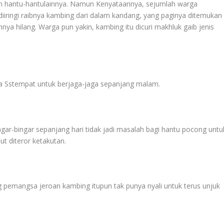
n hantu-hantulainnya. Namun Kenyataannya, sejumlah warga
ringi raibnya kambing dari dalam kandang, yang paginya ditemukan
nya hilang. Warga pun yakin, kambing itu dicuri makhluk gaib jenis
a Sstempat untuk berjaga-jaga sepanjang malam.
gar-bingar sepanjang hari tidak jadi masalah bagi hantu pocong untu
ut diteror ketakutan.
pemangsa jeroan kambing itupun tak punya nyali untuk terus unjuk