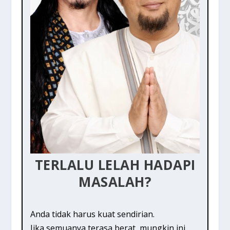
TERLALU LELAH HADAPI
MASALAH?
Anda tidak harus kuat sendirian.
Jika semuanya terasa berat, mungkin ini