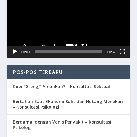
00:00
00:37
POS-POS TERBARU
Kopi “Greng,” Amankah? – Konsultasi Seksual
Bertahan Saat Ekonomi Sulit dan Hutang Menekan
– Konsultasi Psikologi
Berdamai dengan Vonis Penyakit – Konsultasi
Psikologi