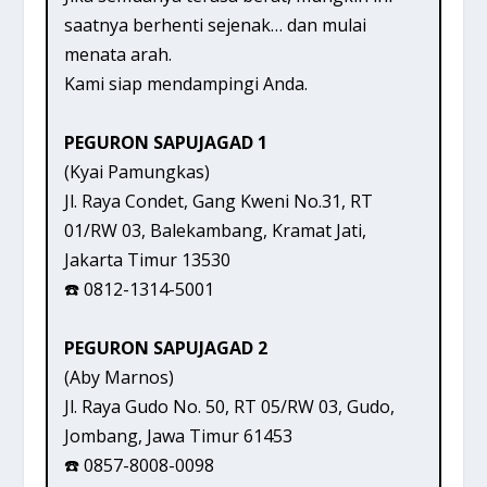
saatnya berhenti sejenak… dan mulai
menata arah.
Kami siap mendampingi Anda.
PEGURON SAPUJAGAD 1
(Kyai Pamungkas)
Jl. Raya Condet, Gang Kweni No.31, RT
01/RW 03, Balekambang, Kramat Jati,
Jakarta Timur 13530
☎️ 0812-1314-5001
PEGURON SAPUJAGAD 2
(Aby Marnos)
Jl. Raya Gudo No. 50, RT 05/RW 03, Gudo,
Jombang, Jawa Timur 61453
☎️ 0857-8008-0098