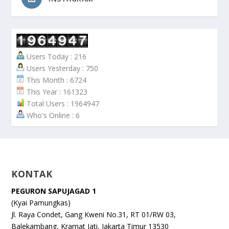
Users Today : 216
Users Yesterday : 750
This Month : 6724
This Year : 161323
Total Users : 1964947
Who's Online : 6
KONTAK
PEGURON SAPUJAGAD 1
(Kyai Pamungkas)
Jl. Raya Condet, Gang Kweni No.31, RT 01/RW 03,
Balekambang, Kramat Jati, Jakarta Timur 13530