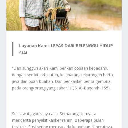
Layanan Kami: LEPAS DARI BELENGGU HIDUP
SIAL
“Dan sungguh akan Kami berikan cobaan kepadamu,
dengan sedikit ketakutan, kelaparan, kekurangan harta,
jiwa dan buah-buahan. Dan berikanlah berita gembira
pada orang-orang yang sabar.” (QS. Al-Baqarah: 155).
Susilawati, gadis ayu asal Semarang, ternyata
menderita penyakit kanker rahim. Beberapa bulan
terakhir, Susi sering merasa ada keanehan di perutnya,