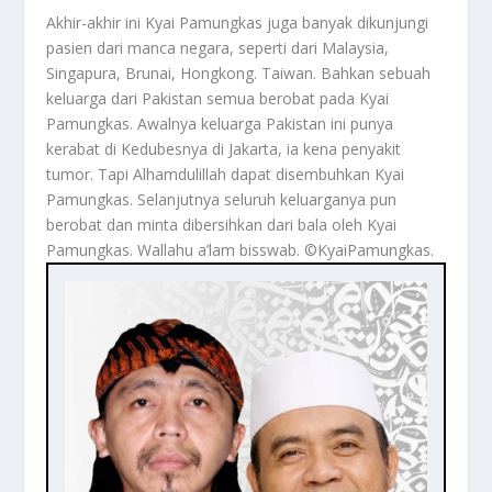
Akhir-akhir ini Kyai Pamungkas juga banyak dikunjungi
pasien dari manca negara, seperti dari Malaysia,
Singapura, Brunai, Hongkong. Taiwan. Bahkan sebuah
keluarga dari Pakistan semua berobat pada Kyai
Pamungkas. Awalnya keluarga Pakistan ini punya
kerabat di Kedubesnya di Jakarta, ia kena penyakit
tumor. Tapi Alhamdulillah dapat disembuhkan Kyai
Pamungkas. Selanjutnya seluruh keluarganya pun
berobat dan minta dibersihkan dari bala oleh Kyai
Pamungkas. Wallahu a’lam bisswab. ©️KyaiPamungkas.