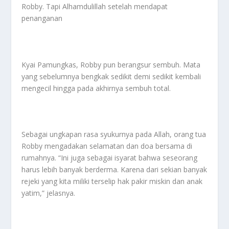
Robby. Tapi Alhamdulillah setelah mendapat
penanganan
Kyai Pamungkas, Robby pun berangsur sembuh. Mata
yang sebelumnya bengkak sedikit demi sedikit kembali
mengecil hingga pada akhirnya sembuh total.
Sebagai ungkapan rasa syukurnya pada Allah, orang tua
Robby mengadakan selamatan dan doa bersama di
rumahnya. “Ini juga sebagai isyarat bahwa seseorang
harus lebih banyak berderma. Karena dari sekian banyak
rejeki yang kita miliki terselip hak pakir miskin dan anak
yatim,” jelasnya.