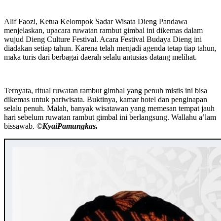
Alif Faozi, Ketua Kelompok Sadar Wisata Dieng Pandawa
menjelaskan, upacara ruwatan rambut gimbal ini dikemas dalam
wujud Dieng Culture Festival. Acara Festival Budaya Dieng ini
diadakan setiap tahun. Karena telah menjadi agenda tetap tiap tahun,
maka turis dari berbagai daerah selalu antusias datang melihat.
Ternyata, ritual ruwatan rambut gimbal yang penuh mistis ini bisa
dikemas untuk pariwisata. Buktinya, kamar hotel dan penginapan
selalu penuh. Malah, banyak wisatawan yang memesan tempat jauh
hari sebelum ruwatan rambut gimbal ini berlangsung. Wallahu a’lam
bissawab. ©️
KyaiPamungkas.