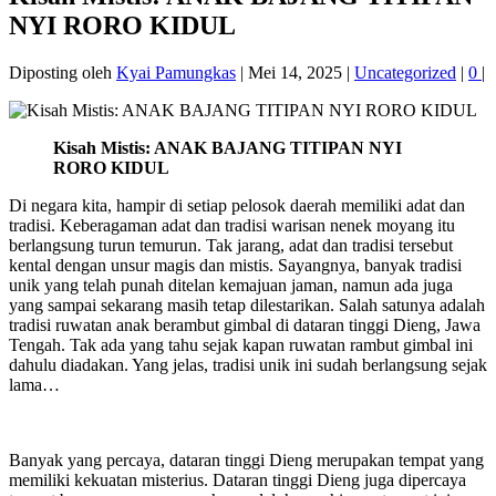
NYI RORO KIDUL
Diposting oleh
Kyai Pamungkas
|
Mei 14, 2025
|
Uncategorized
|
0
|
Kisah Mistis: ANAK BAJANG TITIPAN NYI
RORO KIDUL
Di negara kita, hampir di setiap pelosok daerah memiliki adat dan
tradisi. Keberagaman adat dan tradisi warisan nenek moyang itu
berlangsung turun temurun. Tak jarang, adat dan tradisi tersebut
kental dengan unsur magis dan mistis. Sayangnya, banyak tradisi
unik yang telah punah ditelan kemajuan jaman, namun ada juga
yang sampai sekarang masih tetap dilestarikan. Salah satunya adalah
tradisi ruwatan anak berambut gimbal di dataran tinggi Dieng, Jawa
Tengah. Tak ada yang tahu sejak kapan ruwatan rambut gimbal ini
dahulu diadakan. Yang jelas, tradisi unik ini sudah berlangsung sejak
lama…
Banyak yang percaya, dataran tinggi Dieng merupakan tempat yang
memiliki kekuatan misterius. Dataran tinggi Dieng juga dipercaya