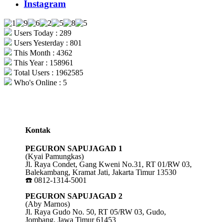
Instagram
Users Today : 289
Users Yesterday : 801
This Month : 4362
This Year : 158961
Total Users : 1962585
Who's Online : 5
Kontak
PEGURON SAPUJAGAD 1
(Kyai Pamungkas)
Jl. Raya Condet, Gang Kweni No.31, RT 01/RW 03,
Balekambang, Kramat Jati, Jakarta Timur 13530
☎️ 0812-1314-5001
PEGURON SAPUJAGAD 2
(Aby Marnos)
Jl. Raya Gudo No. 50, RT 05/RW 03, Gudo,
Jombang, Jawa Timur 61453