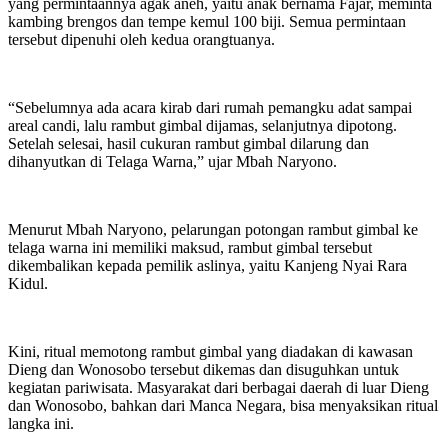
yang permintaannya agak aneh, yaitu anak bernama Fajar, meminta
kambing brengos dan tempe kemul 100 biji. Semua permintaan
tersebut dipenuhi oleh kedua orangtuanya.
“Sebelumnya ada acara kirab dari rumah pemangku adat sampai
areal candi, lalu rambut gimbal dijamas, selanjutnya dipotong.
Setelah selesai, hasil cukuran rambut gimbal dilarung dan
dihanyutkan di Telaga Warna,” ujar Mbah Naryono.
Menurut Mbah Naryono, pelarungan potongan rambut gimbal ke
telaga warna ini memiliki maksud, rambut gimbal tersebut
dikembalikan kepada pemilik aslinya, yaitu Kanjeng Nyai Rara
Kidul.
Kini, ritual memotong rambut gimbal yang diadakan di kawasan
Dieng dan Wonosobo tersebut dikemas dan disuguhkan untuk
kegiatan pariwisata. Masyarakat dari berbagai daerah di luar Dieng
dan Wonosobo, bahkan dari Manca Negara, bisa menyaksikan ritual
langka ini.