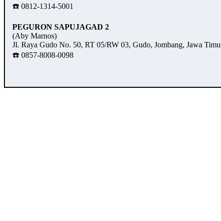
☎️ 0812-1314-5001
PEGURON SAPUJAGAD 2
(Aby Marnos)
Jl. Raya Gudo No. 50, RT 05/RW 03, Gudo, Jombang, Jawa Timu
☎️ 0857-8008-0098