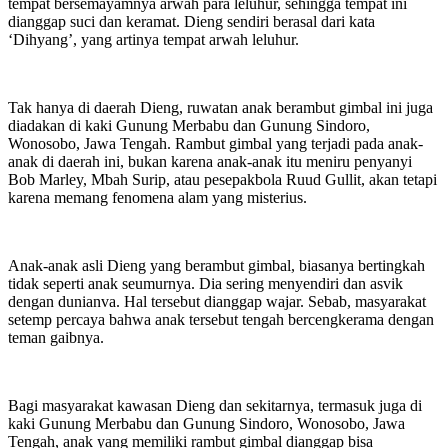
tempat bersemayamnya arwah para leluhur, sehingga tempat ini
dianggap suci dan keramat. Dieng sendiri berasal dari kata
‘Dihyang’, yang artinya tempat arwah leluhur.
Tak hanya di daerah Dieng, ruwatan anak berambut gimbal ini juga
diadakan di kaki Gunung Merbabu dan Gunung Sindoro,
Wonosobo, Jawa Tengah. Rambut gimbal yang terjadi pada anak-
anak di daerah ini, bukan karena anak-anak itu meniru penyanyi
Bob Marley, Mbah Surip, atau pesepakbola Ruud Gullit, akan tetapi
karena memang fenomena alam yang misterius.
Anak-anak asli Dieng yang berambut gimbal, biasanya bertingkah
tidak seperti anak seumurnya. Dia sering menyendiri dan asvik
dengan dunianva. Hal tersebut dianggap wajar. Sebab, masyarakat
setemp percaya bahwa anak tersebut tengah bercengkerama dengan
teman gaibnya.
Bagi masyarakat kawasan Dieng dan sekitarnya, termasuk juga di
kaki Gunung Merbabu dan Gunung Sindoro, Wonosobo, Jawa
Tengah, anak yang memiliki rambut gimbal dianggap bisa