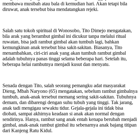
membawa musibah atau bala di kemudian hari. Akan tetapi bila
diruwat, anak tersebut bisa mendatangkan rejeki.
Salah satu tokoh spiritual di Wonosobo, Tito Dimejo mengatakan,
bila arak yang berambut gimbal ini dicukur tanpa melalui ritual
ruwatan, bisa jadi rambut gimbal akan tumbuh lagi, bahkan
kemungkinan anak tersebut bisa sakit-sakitan. Biasanya, Tito
menambahkan, ciri-ciri anak yang akan tumbuh rambut gimbal
adalah tubuhnya panas tinggi selama beberapa hari. Setelah itu,
beberapa helai rambutnya menjadi kusut dan menyatu.
Senada dengan Tito, salah seorang pemangku adat masyarakat
Dieng, Mbah Naryono (65) mengatakan, sebelum rambut gimbalnya
tumbuh, anak-anak tersebut memang sering sakit-sakitan. Tubuhnya
demam, dan dibarengi dengan suhu tubuh yang tinggi. Tak jarang,
anak tadi mengigau sewaktu tidur. Gejala-gejala ini tidak bisa
diobati, sampai akhirnya keadaan si anak akan normal dengan
sendirinya. Hanya, rambut sang anak entah kenapa berubah menjadi
gimbal, anak-anak rambut gimbal itu sebenarnya anak bajang titipan
dari Kanjeng Ratu Kidul.