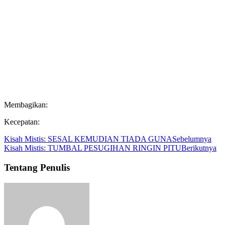
Membagikan:
Kecepatan:
Kisah Mistis: SESAL KEMUDIAN TIADA GUNA
Sebelumnya
Kisah Mistis: TUMBAL PESUGIHAN RINGIN PITU
Berikutnya
Tentang Penulis