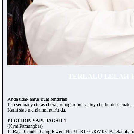
TERLALU LELAH 
Anda tidak harus kuat sendirian.
Jika semuanya terasa berat, mungkin ini saatnya berhenti sejenak
Kami siap mendampingi Anda.
PEGURON SAPUJAGAD 1
(Kyai Pamungkas)
Jl. Raya Condet, Gang Kweni No.31, RT 01/RW 03, Balekambang,