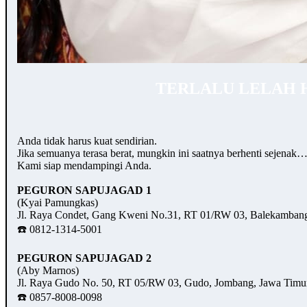
TERLALU LELAH 
Anda tidak harus kuat sendirian.
Jika semuanya terasa berat, mungkin ini saatnya berhenti sejenak
Kami siap mendampingi Anda.
PEGURON SAPUJAGAD 1
(Kyai Pamungkas)
Jl. Raya Condet, Gang Kweni No.31, RT 01/RW 03, Balekambang,
☎️ 0812-1314-5001
PEGURON SAPUJAGAD 2
(Aby Marnos)
Jl. Raya Gudo No. 50, RT 05/RW 03, Gudo, Jombang, Jawa Timu
☎️ 0857-8008-0098