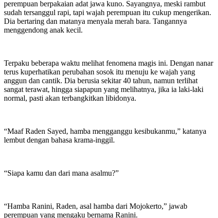
perempuan berpakaian adat jawa kuno. Sayangnya, meski rambut
sudah tersanggul rapi, tapi wajah perempuan itu cukup mengerikan.
Dia bertaring dan matanya menyala merah bara. Tangannya
menggendong anak kecil.
Terpaku beberapa waktu melihat fenomena magis ini. Dengan nanar
terus kuperhatikan perubahan sosok itu menuju ke wajah yang
anggun dan cantik. Dia berusia sekitar 40 tahun, namun terlihat
sangat terawat, hingga siapapun yang melihatnya, jika ia laki-laki
normal, pasti akan terbangkitkan libidonya.
“Maaf Raden Sayed, hamba mengganggu kesibukanmu,” katanya
lembut dengan bahasa krama-inggil.
“Siapa kamu dan dari mana asalmu?”
“Hamba Ranini, Raden, asal hamba dari Mojokerto,” jawab
perempuan yang mengaku bernama Ranini.