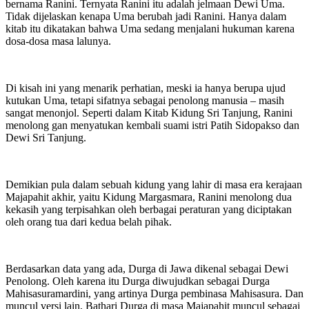
bernama Ranini. Ternyata Ranini itu adalah jelmaan Dewi Uma.
Tidak dijelaskan kenapa Uma berubah jadi Ranini. Hanya dalam
kitab itu dikatakan bahwa Uma sedang menjalani hukuman karena
dosa-dosa masa lalunya.
Di kisah ini yang menarik perhatian, meski ia hanya berupa ujud
kutukan Uma, tetapi sifatnya sebagai penolong manusia – masih
sangat menonjol. Seperti dalam Kitab Kidung Sri Tanjung, Ranini
menolong gan menyatukan kembali suami istri Patih Sidopakso dan
Dewi Sri Tanjung.
Demikian pula dalam sebuah kidung yang lahir di masa era kerajaan
Majapahit akhir, yaitu Kidung Margasmara, Ranini menolong dua
kekasih yang terpisahkan oleh berbagai peraturan yang diciptakan
oleh orang tua dari kedua belah pihak.
Berdasarkan data yang ada, Durga di Jawa dikenal sebagai Dewi
Penolong. Oleh karena itu Durga diwujudkan sebagai Durga
Mahisasuramardini, yang artinya Durga pembinasa Mahisasura. Dan
muncul versi lain, Bathari Durga di masa Majapahit muncul sebagai