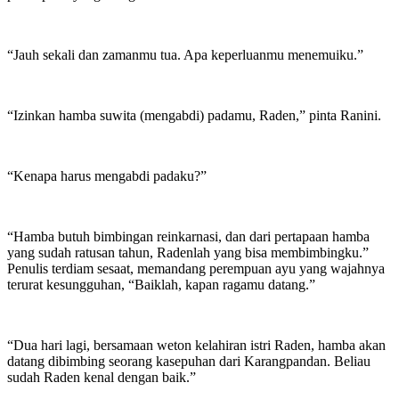
“Jauh sekali dan zamanmu tua. Apa keperluanmu menemuiku.”
“Izinkan hamba suwita (mengabdi) padamu, Raden,” pinta Ranini.
“Kenapa harus mengabdi padaku?”
“Hamba butuh bimbingan reinkarnasi, dan dari pertapaan hamba
yang sudah ratusan tahun, Radenlah yang bisa membimbingku.”
Penulis terdiam sesaat, memandang perempuan ayu yang wajahnya
terurat kesungguhan, “Baiklah, kapan ragamu datang.”
“Dua hari lagi, bersamaan weton kelahiran istri Raden, hamba akan
datang dibimbing seorang kasepuhan dari Karangpandan. Beliau
sudah Raden kenal dengan baik.”