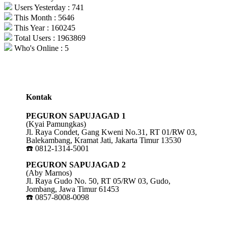
Users Yesterday : 741
This Month : 5646
This Year : 160245
Total Users : 1963869
Who's Online : 5
Kontak
PEGURON SAPUJAGAD 1
(Kyai Pamungkas)
Jl. Raya Condet, Gang Kweni No.31, RT 01/RW 03,
Balekambang, Kramat Jati, Jakarta Timur 13530
☎️ 0812-1314-5001
PEGURON SAPUJAGAD 2
(Aby Marnos)
Jl. Raya Gudo No. 50, RT 05/RW 03, Gudo,
Jombang, Jawa Timur 61453
☎️ 0857-8008-0098