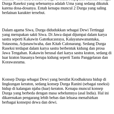
Durga Raseksi yang sebenarnya adalah Uma yang sedang dikutuk
karena dosa-dosanya. Entah kenapa muncul 2 Durga yang saling
berlainan karakter tersebut.
Dalam agama Siwa, Durga didudukkan sebagai Dewi Tertinggi
yang merupakan sakti Siwa. Di Jawa dapat dijumpai dalam karya
sastra seperti Kakawin Gatotkacasraya, Kalayanawanantaka,
Sutasoma, Arjunawiwaha, dan Kitab Calonarang. Sedang Durga
Raseksi terdapat dalam karya sastra berbentuk kidung dan prosa
Jawa Tengahan. Kakawin berasal dari karya sastra kraton, sedang di
luar kraton biasanya berupa kidung seperti Tantu Panggelaran dan
Korawasrama.
Konsep Durga sebagai Dewi yang bersifat Krodhakrura hidup di
lingkungan keraton, sedang konsep Durga Ranini (sebagai raseksi)
hidup di kalangan njaba (luar) keraton. Kenapa muncul konsep
Durga yang berbeda dengan masa sebelumnya (asal India). Hal ini
dikarenakan pengarang lebih bebas dan leluasa menafsirkan
berbagai konsepsi dewa dan dewi.