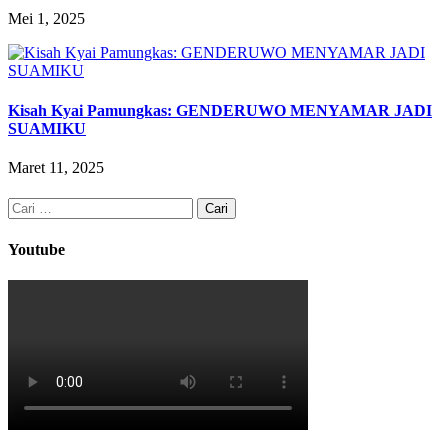
Mei 1, 2025
Kisah Kyai Pamungkas: GENDERUWO MENYAMAR JADI
SUAMIKU
Maret 11, 2025
Cari
untuk:
Youtube