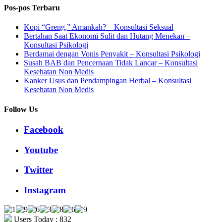
Pos-pos Terbaru
Kopi “Greng,” Amankah? – Konsultasi Seksual
Bertahan Saat Ekonomi Sulit dan Hutang Menekan –
Konsultasi Psikologi
Berdamai dengan Vonis Penyakit – Konsultasi Psikologi
Susah BAB dan Pencernaan Tidak Lancar – Konsultasi
Kesehatan Non Medis
Kanker Usus dan Pendampingan Herbal – Konsultasi
Kesehatan Non Medis
Follow Us
Facebook
Youtube
Twitter
Instagram
Users Today : 832