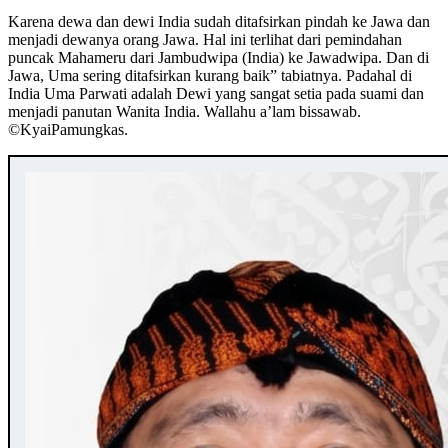
Karena dewa dan dewi India sudah ditafsirkan pindah ke Jawa dan
menjadi dewanya orang Jawa. Hal ini terlihat dari pemindahan
puncak Mahameru dari Jambudwipa (India) ke Jawadwipa. Dan di
Jawa, Uma sering ditafsirkan kurang baik” tabiatnya. Padahal di
India Uma Parwati adalah Dewi yang sangat setia pada suami dan
menjadi panutan Wanita India. Wallahu a’lam bissawab.
©️KyaiPamungkas.