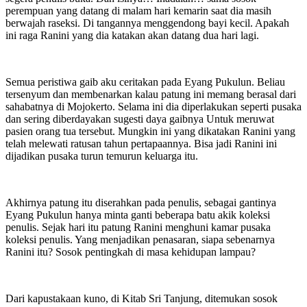
perempuan yang datang di malam hari kemarin saat dia masih
berwajah raseksi. Di tangannya menggendong bayi kecil. Apakah
ini raga Ranini yang dia katakan akan datang dua hari lagi.
Semua peristiwa gaib aku ceritakan pada Eyang Pukulun. Beliau
tersenyum dan membenarkan kalau patung ini memang berasal dari
sahabatnya di Mojokerto. Selama ini dia diperlakukan seperti pusaka
dan sering diberdayakan sugesti daya gaibnya Untuk meruwat
pasien orang tua tersebut. Mungkin ini yang dikatakan Ranini yang
telah melewati ratusan tahun pertapaannya. Bisa jadi Ranini ini
dijadikan pusaka turun temurun keluarga itu.
Akhirnya patung itu diserahkan pada penulis, sebagai gantinya
Eyang Pukulun hanya minta ganti beberapa batu akik koleksi
penulis. Sejak hari itu patung Ranini menghuni kamar pusaka
koleksi penulis. Yang menjadikan penasaran, siapa sebenarnya
Ranini itu? Sosok pentingkah di masa kehidupan lampau?
Dari kapustakaan kuno, di Kitab Sri Tanjung, ditemukan sosok