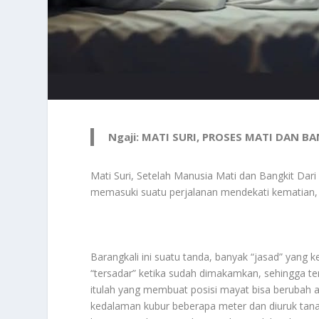
Ngaji: MATI SURI, PROSES MATI DAN B
Mati Suri, Setelah Manusia Mati dan Bangkit Dari
memasuki suatu perjalanan mendekati kematian, t
Barangkali ini suatu tanda, banyak “jasad” yang k
“tersadar” ketika sudah dimakamkan, sehingga te
itulah yang membuat posisi mayat bisa berubah a
kedalaman kubur beberapa meter dan diuruk tanah