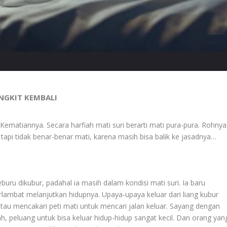
ANGKIT KEMBALI
 Kematiannya. Secara harfiah mati suri berarti mati pura-pura. Rohnya
api tidak benar-benar mati, karena masih bisa balik ke jasadnya…
eburu dikubur, padahal ia masih dalam kondisi mati suri. Ia baru
rlambat melanjutkan hidupnya. Upaya-upaya keluar dari liang kubur
tau mencakari peti mati untuk mencari jalan keluar. Sayang dengan
, peluang untuk bisa keluar hidup-hidup sangat kecil. Dan orang yan