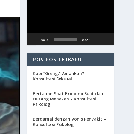
Video
00:00
00:37
POS-POS TERBARU
Kopi “Greng,” Amankah? –
Konsultasi Seksual
Bertahan Saat Ekonomi Sulit dan
Hutang Menekan – Konsultasi
Psikologi
Berdamai dengan Vonis Penyakit –
Konsultasi Psikologi