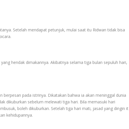
tanya. Setelah mendapat petunjuk, mulai saat itu Ridwan tidak bisa
icara.
n yang hendak dimakannya. Akibatnya selama tiga bulan sepuluh hari,
n berpesan pada istrinya. Dikatakan bahwa ia akan meninggal dunia
idak dikuburkan sebelum melewati tiga hari. Bila memasuki hari
suk, boleh dikuburkan. Setelah tiga hari mati, jasad yang dingin it
tkan kehidupannya.