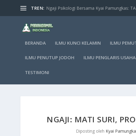
TREN:
Ngaji Psikologi Bersama Kyai Pamungkas: 
BERANDA
ILMU KUNCI KELAMIN
ILMU PEMU
ILMU PENUTUP JODOH
ILMU PENGLARIS USAHA
TESTIMONI
NGAJI: MATI SURI, P
Diposting oleh
Kyai Pamungka