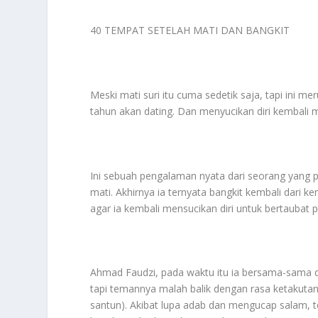
40 TEMPAT SETELAH MATI DAN BANGKIT
Meski mati suri itu cuma sedetik saja, tapi ini m
tahun akan dating. Dan menyucikan diri kembali 
Ini sebuah pengalaman nyata dari seorang yang p
mati. Akhirnya ia ternyata bangkit kembali dari k
agar ia kembali mensucikan diri untuk bertaubat 
Ahmad Faudzi, pada waktu itu ia bersama-sama
tapi temannya malah balik dengan rasa ketakuta
santun). Akibat lupa adab dan mengucap salam, t