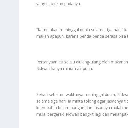
yang ditujukan padanya.
“Kamu akan meninggal dunia selama tiga hari,” ka
makan apapun, karena benda-benda serasa bisa b
Pertanyaan itu selalu diulang-ulang oleh makana
Ridwan hanya minum air putih.
Sehari sebelum waktunya meninggal dunia, Ridwa
selama tiga hari. Ia minta tolong agar jasadnya t
keempat ia belum bangun dan jasadnya mulai membu
mulai bergerak. Ridwan bangkit lagi dan melanju