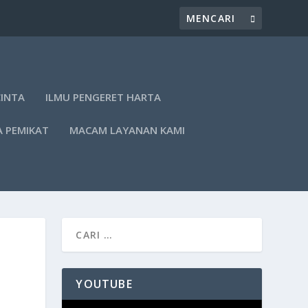
CINTA
ILMU PENGERET HARTA
A PEMIKAT
MACAM LAYANAN KAMI
YOUTUBE
Pemutar