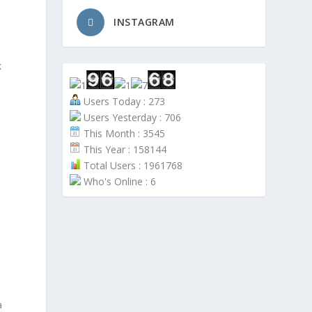
INSTAGRAM
k
Users Today : 273
Users Yesterday : 706
This Month : 3545
This Year : 158144
Total Users : 1961768
Who's Online : 6
a