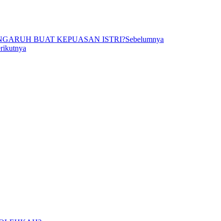
PENGARUH BUAT KEPUASAN ISTRI?
Sebelumnya
rikutnya