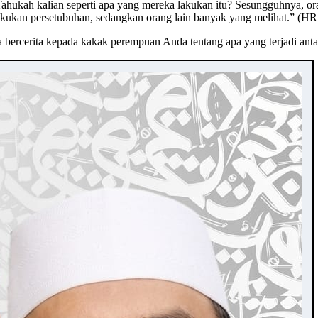
ahukah kalian seperti apa yang mereka lakukan itu? Sesungguhnya, ora
melakukan persetubuhan, sedangkan orang lain banyak yang melihat.” (
da bercerita kepada kakak perempuan Anda tentang apa yang terjadi a