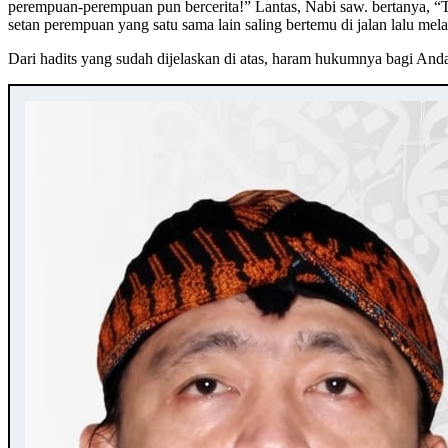
perempuan-perempuan pun bercerita!” Lantas, Nabi saw. bertanya, “T
setan perempuan yang satu sama lain saling bertemu di jalan lalu 
Dari hadits yang sudah dijelaskan di atas, haram hukumnya bagi An