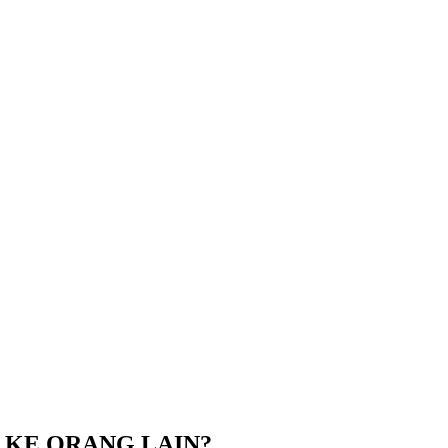
N KE ORANG LAIN?