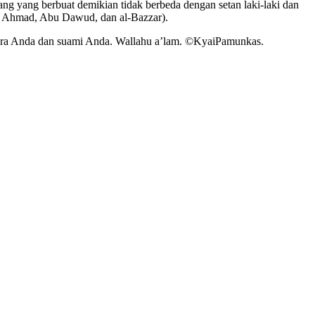
ng yang berbuat demikian tidak berbeda dengan setan laki-laki dan
HR Ahmad, Abu Dawud, dan al-Bazzar).
ntara Anda dan suami Anda. Wallahu a’lam. ©️KyaiPamunkas.