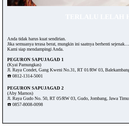
TERLALU LELAH 
Anda tidak harus kuat sendirian.
Jika semuanya terasa berat, mungkin ini saatnya berhenti sejenak
Kami siap mendampingi Anda.
PEGURON SAPUJAGAD 1
(Kyai Pamungkas)
Jl. Raya Condet, Gang Kweni No.31, RT 01/RW 03, Balekambang,
☎️ 0812-1314-5001
PEGURON SAPUJAGAD 2
(Aby Marnos)
Jl. Raya Gudo No. 50, RT 05/RW 03, Gudo, Jombang, Jawa Timu
☎️ 0857-8008-0098