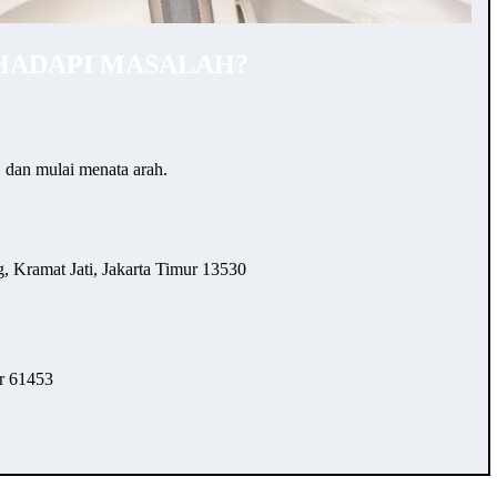
HADAPI MASALAH?
… dan mulai menata arah.
 Kramat Jati, Jakarta Timur 13530
r 61453