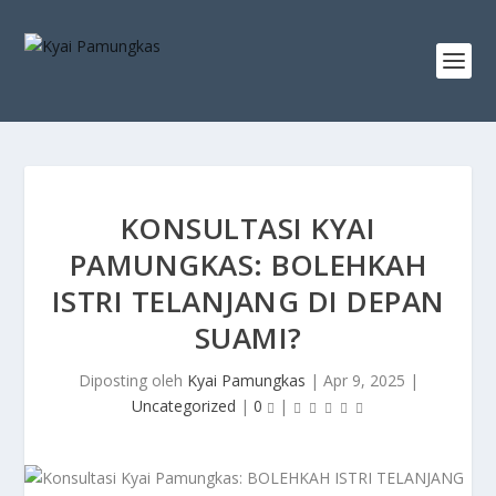
KONSULTASI KYAI
PAMUNGKAS: BOLEHKAH
ISTRI TELANJANG DI DEPAN
SUAMI?
Diposting oleh
Kyai Pamungkas
|
Apr 9, 2025
|
Uncategorized
|
0
|