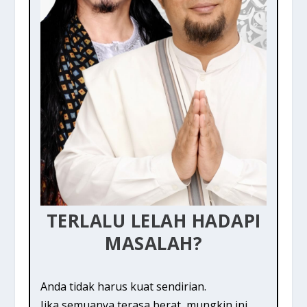
TERLALU LELAH HADAPI
MASALAH?
Anda tidak harus kuat sendirian.
Jika semuanya terasa berat, mungkin ini