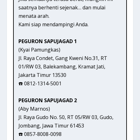
saatnya berhenti sejenak… dan mulai
menata arah.
Kami siap mendampingi Anda.
PEGURON SAPUJAGAD 1
(Kyai Pamungkas)
Jl. Raya Condet, Gang Kweni No.31, RT
01/RW 03, Balekambang, Kramat Jati,
Jakarta Timur 13530
☎️ 0812-1314-5001
PEGURON SAPUJAGAD 2
(Aby Marnos)
Jl. Raya Gudo No. 50, RT 05/RW 03, Gudo,
Jombang, Jawa Timur 61453
☎️ 0857-8008-0098