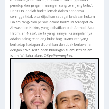
penutup dan jangan masing-masing telanjang bulat”.
Hadits ini adalah hadits lemah dalam sanadnya
sehingga tidak bisa dijadikan sebagai landasan hukum.
Dalam rangkaian perawi dalam hadits ini terdapat al-
Ahwash bin Hakim, yang didhaifkan oleh Ahmad, Abu
Hatim, an-Nasa’i, serta yang lainnya. Kesimpulannya
adalah saling telanjang bulat bagi suami istri yang
berhadap-hadapan dibolehkan dan tidak berlawanan
dengan etika serta adab hubungan suami istri dalam
Islam. Wallahu a’lam. ©️
KyaiPamungkas
.