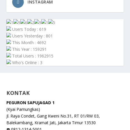
INSTAGRAM
Users Today : 619
Users Yesterday : 801
This Month : 4692
This Year : 159291
Total Users : 1962915
Who's Online : 3
KONTAK
PEGURON SAPUJAGAD 1
(Kyai Pamungkas)
Jl. Raya Condet, Gang Kweni No.31, RT 01/RW 03,
Balekambang, Kramat Jati, Jakarta Timur 13530
☎️ 0812-1314-5001