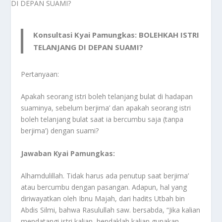
Konsultasi Kyai Pamungkas: BOLEHKAH ISTRI
TELANJANG DI DEPAN SUAMI?
Pertanyaan:
Apakah seorang istri boleh telanjang bulat di hadapan
suaminya, sebelum berjima’ dan apakah seorang istri
boleh telanjang bulat saat ia bercumbu saja (tanpa
berjima’) dengan suami?
Jawaban Kyai Pamungkas:
Alhamdulillah. Tidak harus ada penutup saat berjima’
atau bercumbu dengan pasangan. Adapun, hal yang
diriwayatkan oleh Ibnu Majah, dari hadits Utbah bin
Abdis Silmi, bahwa Rasulullah saw. bersabda, “Jika kalian
mendatangi istri kalian, hendaklah kalian gunakan