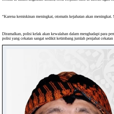
“Karena kemiskinan meningkat, otomatis kejahatan akan meningkat. S
Diramalkan, polisi kelak akan kewalahan dalam menghadapi para penja
polisi yang cekatan sangat sedikit ketimbang jumlah penjahat cekata