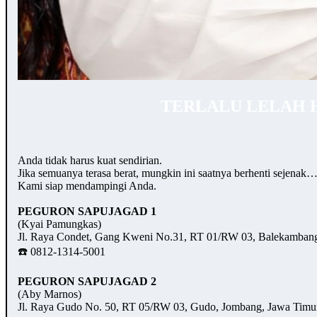
TERLALU LELAH 
Anda tidak harus kuat sendirian.
Jika semuanya terasa berat, mungkin ini saatnya berhenti sejenak
Kami siap mendampingi Anda.
PEGURON SAPUJAGAD 1
(Kyai Pamungkas)
Jl. Raya Condet, Gang Kweni No.31, RT 01/RW 03, Balekambang,
☎️ 0812-1314-5001
PEGURON SAPUJAGAD 2
(Aby Marnos)
Jl. Raya Gudo No. 50, RT 05/RW 03, Gudo, Jombang, Jawa Timu