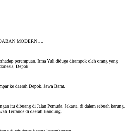
ADABAN MODERN….
terhadap perempuan. Irma Yuli diduga dirampok oleh orang yang
ndonesia, Depok.
empar ke daerah Depok, Jawa Barat.
ongan itu dibuang di Jalan Pemuda, Jakarta, di dalam sebuah karung.
mewah Terranos di daerah Bandung.