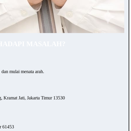
HADAPI MASALAH?
… dan mulai menata arah.
 Kramat Jati, Jakarta Timur 13530
r 61453