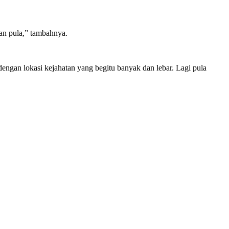
kan pula,” tambahnya.
engan lokasi kejahatan yang begitu banyak dan lebar. Lagi pula