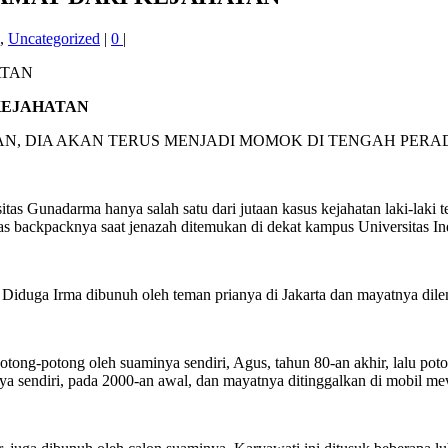
,
Uncategorized
|
0
|
 KEJAHATAN
N, DIA AKAN TERUS MENJADI MOMOK DI TENGAH PER
s Gunadarma hanya salah satu dari jutaan kasus kejahatan laki-laki 
tas backpacknya saat jenazah ditemukan di dekat kampus Universitas I
u. Diduga Irma dibunuh oleh teman prianya di Jakarta dan mayatnya dil
otong-potong oleh suaminya sendiri, Agus, tahun 80-an akhir, lalu pot
rnya sendiri, pada 2000-an awal, dan mayatnya ditinggalkan di mobil 