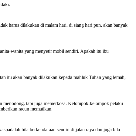
ndaki.
dak harus dilakukan di malam hari, di siang hari pun, akan banyak
 wanita-wanita yang menyetir mobil sendiri. Apakah itu ibu
hatan itu akan banyak dilakukan kepada mahluk Tuhan yang lemah,
an menodong, tapi juga memerkosa. Kelompok-kelompok pelaku
memberikan racun mematikan.
padalah bila berkendaraan sendiri di jalan raya dan juga bila