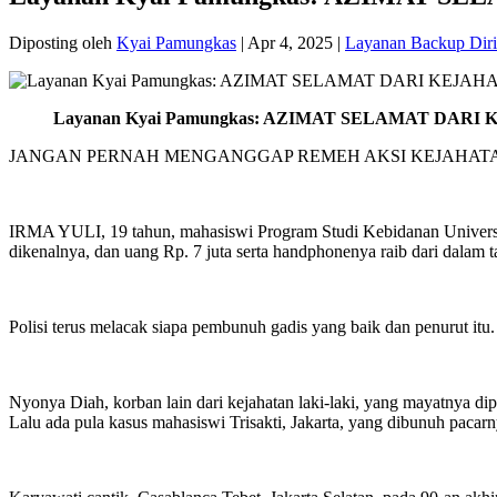
Diposting oleh
Kyai Pamungkas
|
Apr 4, 2025
|
Layanan Backup Diri
Layanan Kyai Pamungkas: AZIMAT SELAMAT DARI
JANGAN PERNAH MENGANGGAP REMEH AKSI KEJAHATA
IRMA YULI, 19 tahun, mahasiswi Program Studi Kebidanan Universita
dikenalnya, dan uang Rp. 7 juta serta handphonenya raib dari dalam 
Polisi terus melacak siapa pembunuh gadis yang baik dan penurut it
Nyonya Diah, korban lain dari kejahatan laki-laki, yang mayatnya dip
Lalu ada pula kasus mahasiswi Trisakti, Jakarta, yang dibunuh paca