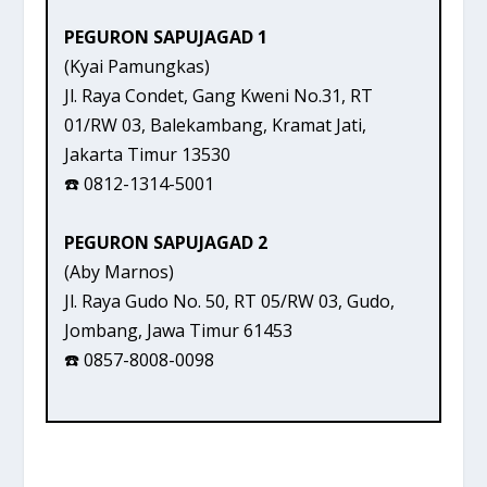
PEGURON SAPUJAGAD 1
(Kyai Pamungkas)
Jl. Raya Condet, Gang Kweni No.31, RT
01/RW 03, Balekambang, Kramat Jati,
Jakarta Timur 13530
☎️ 0812-1314-5001
PEGURON SAPUJAGAD 2
(Aby Marnos)
Jl. Raya Gudo No. 50, RT 05/RW 03, Gudo,
Jombang, Jawa Timur 61453
☎️ 0857-8008-0098