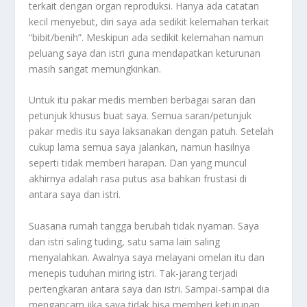
terkait dengan organ reproduksi. Hanya ada catatan
kecil menyebut, diri saya ada sedikit kelemahan terkait
“bibit/benih”. Meskipun ada sedikit kelemahan namun
peluang saya dan istri guna mendapatkan keturunan
masih sangat memungkinkan.
Untuk itu pakar medis memberi berbagai saran dan
petunjuk khusus buat saya. Semua saran/petunjuk
pakar medis itu saya laksanakan dengan patuh. Setelah
cukup lama semua saya jalankan, namun hasilnya
seperti tidak memberi harapan. Dan yang muncul
akhirnya adalah rasa putus asa bahkan frustasi di
antara saya dan istri.
Suasana rumah tangga berubah tidak nyaman. Saya
dan istri saling tuding, satu sama lain saling
menyalahkan. Awalnya saya melayani omelan itu dan
menepis tuduhan miring istri. Tak-jarang terjadi
pertengkaran antara saya dan istri. Sampai-sampai dia
mengancam jika saya tidak bisa memberi keturunan,