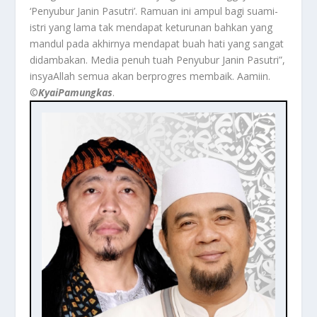
‘Penyubur Janin Pasutri’. Ramuan ini ampul bagi suami-
istri yang lama tak mendapat keturunan bahkan yang
mandul pada akhirnya mendapat buah hati yang sangat
didambakan. Media penuh tuah Penyubur Janin Pasutri”,
insyaAllah semua akan berprogres membaik. Aamiin.
©️
KyaiPamungkas
.