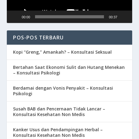
00:00
00:37
POS-POS TERBARU
Kopi “Greng,” Amankah? – Konsultasi Seksual
Bertahan Saat Ekonomi Sulit dan Hutang Menekan
– Konsultasi Psikologi
Berdamai dengan Vonis Penyakit – Konsultasi
Psikologi
Susah BAB dan Pencernaan Tidak Lancar –
Konsultasi Kesehatan Non Medis
Kanker Usus dan Pendampingan Herbal –
Konsultasi Kesehatan Non Medis