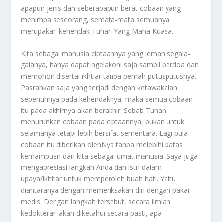
apapun jenis dan seberapapun berat cobaan yang
menimpa seseorang, semata-mata semuanya
merupakan kehendak Tuhan Yang Maha Kuasa.
Kita sebagai manusia ciptaannya yang lemah segala-
galanya, hanya dapat ngelakoni saja sambil berdoa dan
memohon disertai ikhtiar tanpa pernah putusputusnya.
Pasrahkan saja yang terjadi dengan ketawakalan
sepenuhnya pada kehendaknya, maka semua cobaan
itu pada akhirnya akan berakhir. Sebab Tuhan
menurunkan cobaan pada ciptaannya, bukan untuk
selamanya tetapi lebih bersifat sementara. Lagi pula
cobaan itu diberikan olehNya tanpa melebihi batas
kemampuan dari kita sebagai umat manusia. Saya juga
mengapresiasi langkah Anda dan istri dalam
upaya/ikhtiar untuk memperoleh buah hati. Yaitu
diantaranya dengan memeriksakan diri dengan pakar
medis. Dengan langkah tersebut, secara ilmiah
kedokteran akan diketahui secara pasti, apa