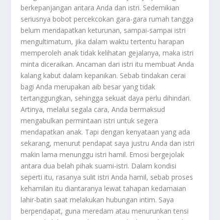
berkepanjangan antara Anda dan istri. Sedemikian
seriusnya bobot percekcokan gara-gara rumah tangga
belum mendapatkan keturunan, sampai-sampai istri
mengultimatum, jika dalam waktu tertentu harapan
memperoleh anak tidak kelihatan gejalanya, maka istri
minta diceraikan. Ancaman dari istri itu membuat Anda
kalang kabut dalam kepanikan. Sebab tindakan cerai
bagi Anda merupakan aib besar yang tidak
tertanggungkan, sehingga sekuat daya perlu dihindari.
Artinya, melalui segala cara, Anda bermaksud
mengabulkan permintaan istri untuk segera
mendapatkan anak. Tapi dengan kenyataan yang ada
sekarang, menurut pendapat saya justru Anda dan istri
makin lama menunggu istri hamil. Emosi bergejolak
antara dua belah pihak suami-istri. Dalam kondisi
seperti itu, rasanya sulit istri Anda hamil, sebab proses
kehamilan itu diantaranya lewat tahapan kedamaian
lahir-batin saat melakukan hubungan intim. Saya
berpendapat, guna meredam atau menurunkan tensi