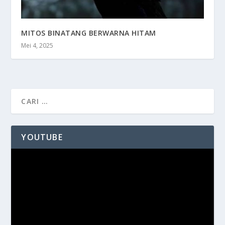
MITOS BINATANG BERWARNA HITAM
Mei 4, 2025
YOUTUBE
Pemutar
Video