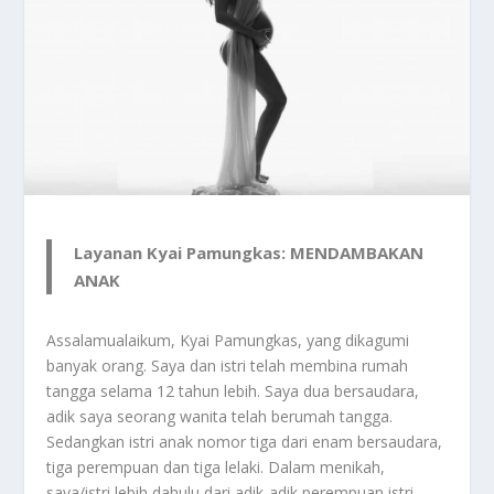
Layanan Kyai Pamungkas: MENDAMBAKAN
ANAK
Assalamualaikum, Kyai Pamungkas, yang dikagumi
banyak orang. Saya dan istri telah membina rumah
tangga selama 12 tahun lebih. Saya dua bersaudara,
adik saya seorang wanita telah berumah tangga.
Sedangkan istri anak nomor tiga dari enam bersaudara,
tiga perempuan dan tiga lelaki. Dalam menikah,
saya/istri lebih dahulu dari adik-adik perempuan istri.