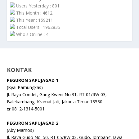
Users Yesterday : 801
This Month : 4612
This Year : 159211
Total Users : 1962835
Who's Online : 4
KONTAK
PEGURON SAPUJAGAD 1
(Kyai Pamungkas)
Jl. Raya Condet, Gang Kweni No.31, RT 01/RW 03,
Balekambang, Kramat Jati, Jakarta Timur 13530
☎️ 0812-1314-5001
PEGURON SAPUJAGAD 2
(Aby Marnos)
Jl. Raya Gudo No. 50, RT 05/RW 03, Gudo, Jombang, Jawa