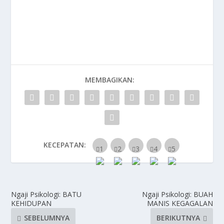
MEMBAGIKAN:
KECEPATAN:
Ngaji Psikologi: BATU
Ngaji Psikologi: BUAH
KEHIDUPAN
MANIS KEGAGALAN
SEBELUMNYA
BERIKUTNYA