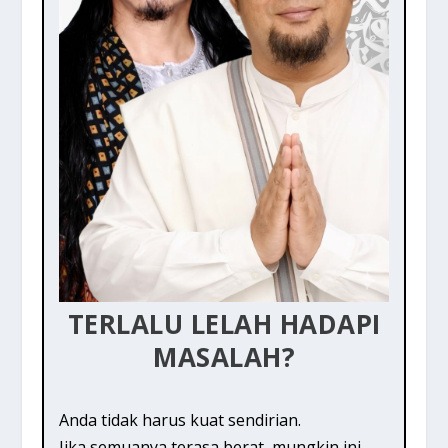
TERLALU LELAH HADAPI
MASALAH?
Anda tidak harus kuat sendirian.
Jika semuanya terasa berat, mungkin ini