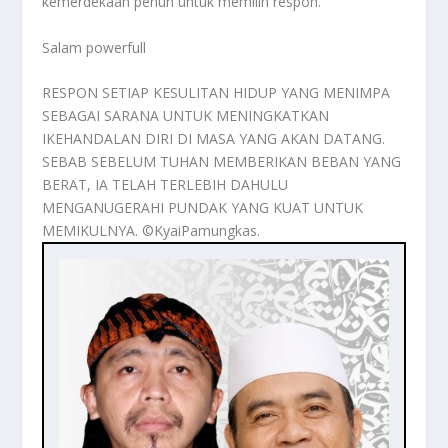
kemerdekaan penuh untuk memilih respon.
Salam powerfull
RESPON SETIAP KESULITAN HIDUP YANG MENIMPA
SEBAGAI SARANA UNTUK MENINGKATKAN
IKEHANDALAN DIRI DI MASA YANG AKAN DATANG.
SEBAB SEBELUM TUHAN MEMBERIKAN BEBAN YANG
BERAT, IA TELAH TERLEBIH DAHULU
MENGANUGERAHI PUNDAK YANG KUAT UNTUK
MEMIKULNYA. ©️KyaiPamungkas.