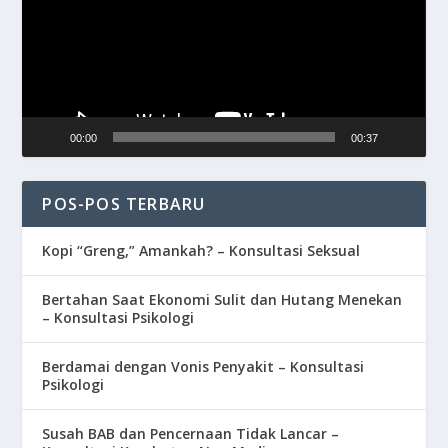
00:00
00:37
POS-POS TERBARU
Kopi “Greng,” Amankah? – Konsultasi Seksual
Bertahan Saat Ekonomi Sulit dan Hutang Menekan
– Konsultasi Psikologi
Berdamai dengan Vonis Penyakit – Konsultasi
Psikologi
Susah BAB dan Pencernaan Tidak Lancar –