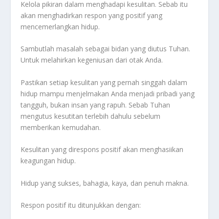
Kelola pikiran dalam menghadapi kesulitan. Sebab itu
akan menghadirkan respon yang positif yang
mencemerlangkan hidup.
Sambutlah masalah sebagai bidan yang diutus Tuhan.
Untuk melahirkan kegeniusan dari otak Anda.
Pastikan setiap kesulitan yang pernah singgah dalam
hidup mampu menjelmakan Anda menjadi pribadi yang
tangguh, bukan insan yang rapuh. Sebab Tuhan
mengutus kesutitan terlebih dahulu sebelum
memberikan kemudahan.
Kesulitan yang direspons positif akan menghasiikan
keagungan hidup.
Hidup yang sukses, bahagia, kaya, dan penuh makna.
Respon positif itu ditunjukkan dengan: