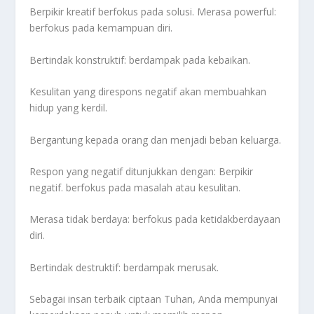
Berpikir kreatif berfokus pada solusi. Merasa powerful:
berfokus pada kemampuan diri.
Bertindak konstruktif: berdampak pada kebaikan.
Kesulitan yang direspons negatif akan membuahkan
hidup yang kerdil.
Bergantung kepada orang dan menjadi beban keluarga.
Respon yang negatif ditunjukkan dengan: Berpikir
negatif. berfokus pada masalah atau kesulitan.
Merasa tidak berdaya: berfokus pada ketidakberdayaan
diri.
Bertindak destruktif: berdampak merusak.
Sebagai insan terbaik ciptaan Tuhan, Anda mempunyai