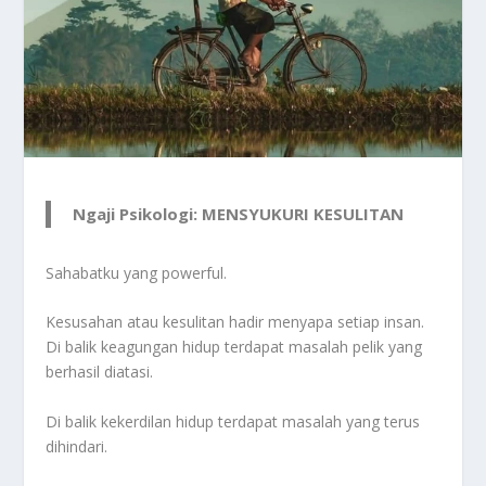
Ngaji Psikologi: MENSYUKURI KESULITAN
Sahabatku yang powerful.
Kesusahan atau kesulitan hadir menyapa setiap insan.
Di balik keagungan hidup terdapat masalah pelik yang
berhasil diatasi.
Di balik kekerdilan hidup terdapat masalah yang terus
dihindari.