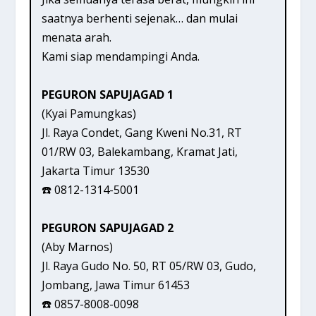
saatnya berhenti sejenak… dan mulai
menata arah.
Kami siap mendampingi Anda.
PEGURON SAPUJAGAD 1
(Kyai Pamungkas)
Jl. Raya Condet, Gang Kweni No.31, RT
01/RW 03, Balekambang, Kramat Jati,
Jakarta Timur 13530
☎️ 0812-1314-5001
PEGURON SAPUJAGAD 2
(Aby Marnos)
Jl. Raya Gudo No. 50, RT 05/RW 03, Gudo,
Jombang, Jawa Timur 61453
☎️ 0857-8008-0098