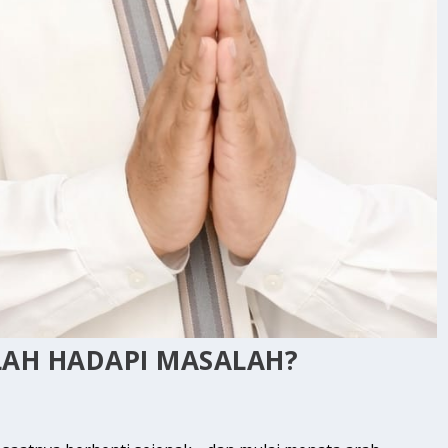
LAH HADAPI MASALAH?