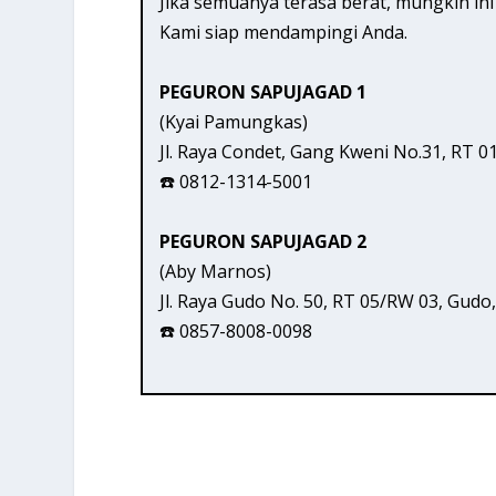
Jika semuanya terasa berat, mungkin in
Kami siap mendampingi Anda.
PEGURON SAPUJAGAD 1
(Kyai Pamungkas)
Jl. Raya Condet, Gang Kweni No.31, RT 0
☎️ 0812-1314-5001
PEGURON SAPUJAGAD 2
(Aby Marnos)
Jl. Raya Gudo No. 50, RT 05/RW 03, Gud
☎️ 0857-8008-0098