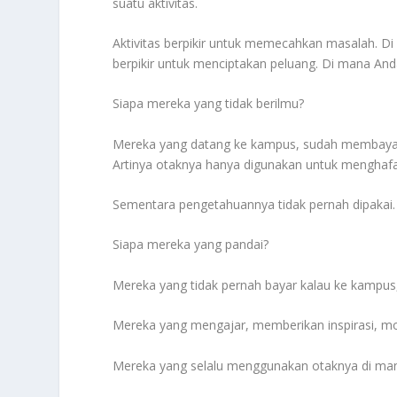
suatu aktivitas.
Aktivitas berpikir untuk memecahkan masalah. D
berpikir untuk menciptakan peluang. Di mana Anda
Siapa mereka yang tidak berilmu?
Mereka yang datang ke kampus, sudah membayar 
Artinya otaknya hanya digunakan untuk menghaf
Sementara pengetahuannya tidak pernah dipakai. 
Siapa mereka yang pandai?
Mereka yang tidak pernah bayar kalau ke kampus,
Mereka yang mengajar, memberikan inspirasi, moti
Mereka yang selalu menggunakan otaknya di man