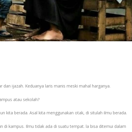
ar dan ijazah. Keduanya laris manis meski mahal harganya.
 kampus atau sekolah?
un kita berada. Asal kita menggunakan otak, di situlah ilmu berada.
un di kampus. Ilmu tidak ada di suatu tempat. la bisa ditemui dalam