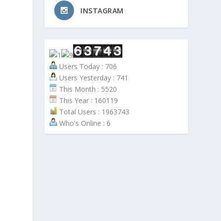
INSTAGRAM
Users Today : 706
Users Yesterday : 741
This Month : 5520
This Year : 160119
Total Users : 1963743
Who's Online : 6