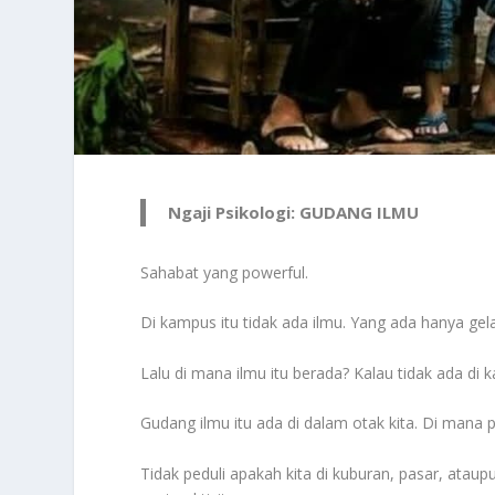
Ngaji Psikologi: GUDANG ILMU
Sahabat yang powerful.
Di kampus itu tidak ada ilmu. Yang ada hanya gel
Lalu di mana ilmu itu berada? Kalau tidak ada di
Gudang ilmu itu ada di dalam otak kita. Di mana p
Tidak peduli apakah kita di kuburan, pasar, ataup