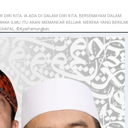
 DIRI KITA. IA ADA DI DALAM DIRI KITA. BERSEMAYAM DALAM
 MAKA ILMU ITU AKAN MEMANCAR KELUAR. MEREKA YANG BERILM
AFAL. ©️KyaiPamungkas.