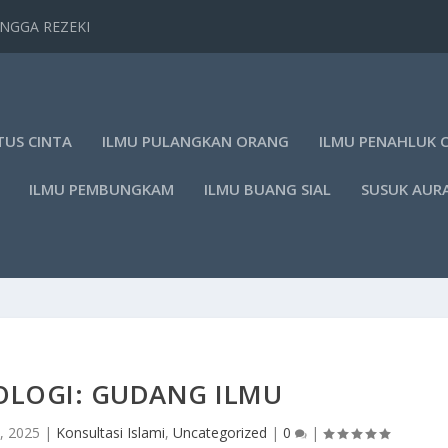
TANGGA REZEKI
TUS CINTA
ILMU PULANGKAN ORANG
ILMU PENAHLUK 
ILMU PEMBUNGKAM
ILMU BUANG SIAL
SUSUK AUR
KOLOGI: GUDANG ILMU
, 2025
|
Konsultasi Islami
,
Uncategorized
|
0
|