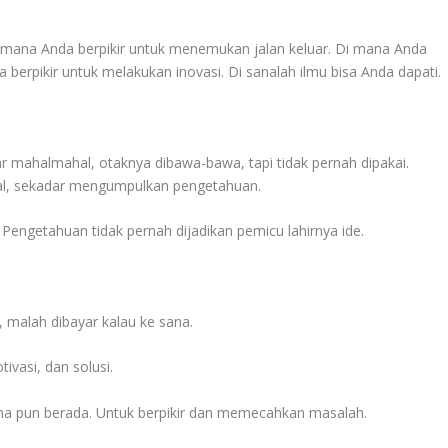
i mana Anda berpikir untuk menemukan jalan keluar. Di mana Anda
 berpikir untuk melakukan inovasi. Di sanalah ilmu bisa Anda dapati.
mahalmahal, otaknya dibawa-bawa, tapi tidak pernah dipakai.
al, sekadar mengumpulkan pengetahuan.
Pengetahuan tidak pernah dijadikan pemicu lahirnya ide.
 malah dibayar kalau ke sana.
vasi, dan solusi.
a pun berada. Untuk berpikir dan memecahkan masalah.