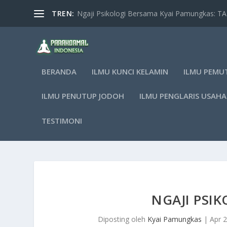
TREN:
Ngaji Psikologi Bersama Kyai Pamungkas: 
BERANDA
ILMU KUNCI KELAMIN
ILMU PEMU
ILMU PENUTUP JODOH
ILMU PENGLARIS USAHA
TESTIMONI
NGAJI PSI
Diposting oleh
Kyai Pamungkas
|
Apr 2