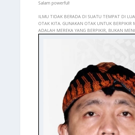
Salam powerful!
ILMU TIDAK BERADA DI SUATU TEMPAT DI LUAR
OTAK KITA. GUNAKAN OTAK UNTUK BERPIKIR
ADALAH MEREKA YANG BERPIKIR, BUKAN MENGH