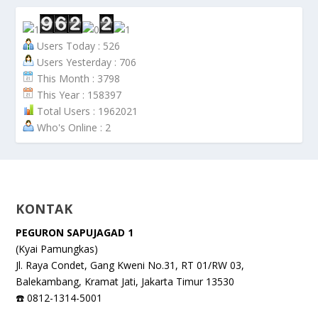
Users Today : 526
Users Yesterday : 706
This Month : 3798
This Year : 158397
Total Users : 1962021
Who's Online : 2
KONTAK
PEGURON SAPUJAGAD 1
(Kyai Pamungkas)
Jl. Raya Condet, Gang Kweni No.31, RT 01/RW 03,
Balekambang, Kramat Jati, Jakarta Timur 13530
☎️ 0812-1314-5001