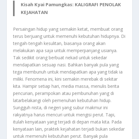
Kisah Kyai Pamungkas: KALIGRAFI PENOLAK
KEJAHATAN
Persaingan hidup yang semakin ketat, membuat orang
terus berjuang untuk memenuhi kebutuhan hidupnya. Di
tengah-tengah kesulitan, biasanya orang akan
melakukan apa saja untuk memperpanjang usianya.
Tak sedikit orang berbuat nekad untuk sekedar
mendapatkan sesuap nasi. Bahkan banyak pula yang
tega membunuh untuk mendapatkan apa yang tidak ia
miliki. Fenomena ini, kini semakin merebak di sekitar
kita. Hampir setiap hari, media massa, menulis berita
pencurian, perampokan atau pembunuhan yang di
latarbelakangi oleh pemenuhan kebutuhan hidup.
Sungguh nista, di negeri yang subur makmur ini
rakyatnya harus mencuri untuk mengisi perut. Tapi,
itulah kenyataan yang terjadi di depan mata kita. Pada
kenyataan lain, praktek kejahatan terjadi bukan sekedar
untuk memenuhi kebutuhan perut. Banyak pula