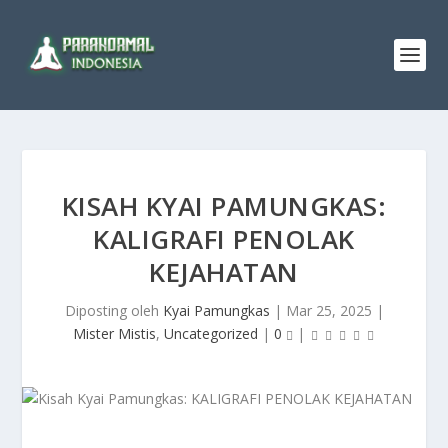
KISAH KYAI PAMUNGKAS:
KALIGRAFI PENOLAK
KEJAHATAN
Diposting oleh
Kyai Pamungkas
|
Mar 25, 2025
|
Mister Mistis
,
Uncategorized
|
0
|