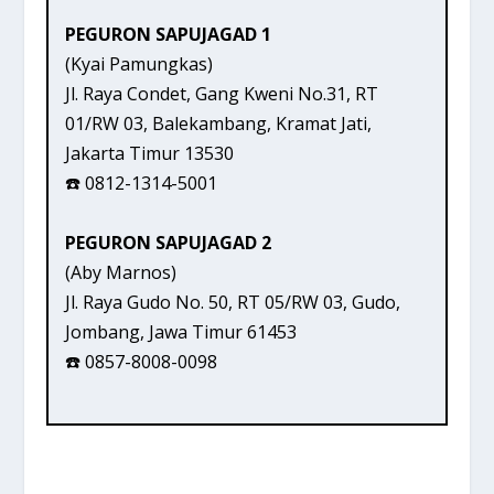
PEGURON SAPUJAGAD 1
(Kyai Pamungkas)
Jl. Raya Condet, Gang Kweni No.31, RT
01/RW 03, Balekambang, Kramat Jati,
Jakarta Timur 13530
☎️ 0812-1314-5001
PEGURON SAPUJAGAD 2
(Aby Marnos)
Jl. Raya Gudo No. 50, RT 05/RW 03, Gudo,
Jombang, Jawa Timur 61453
☎️ 0857-8008-0098