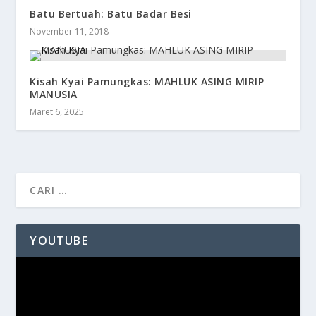
Batu Bertuah: Batu Badar Besi
November 11, 2018
Kisah Kyai Pamungkas: MAHLUK ASING MIRIP
MANUSIA
Maret 6, 2025
YOUTUBE
Pemutar
Video