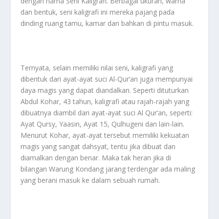
dengan nama Seni Kaligrafi. Berbagai ukuran, warna
dan bentuk, seni kaligrafi ini mereka pajang pada
dinding ruang tamu, kamar dan bahkan di pintu masuk.
Ternyata, selain memiliki nilai seni, kaligrafi yang
dibentuk dari ayat-ayat suci Al-Qur’an juga mempunyai
daya magis yang dapat diandalkan. Seperti dituturkan
Abdul Kohar, 43 tahun, kaligrafi atau rajah-rajah yang
dibuatnya diambil dari ayat-ayat suci Al Qur’an, seperti:
Ayat Qursy, Yaasin, Ayat 15, Qulhugeni dan lain-lain.
Menurut Kohar, ayat-ayat tersebut memiliki kekuatan
magis yang sangat dahsyat, tentu jika dibuat dan
diamalkan dengan benar. Maka tak heran jika di
bilangan Warung Kondang jarang terdengar ada maling
yang berani masuk ke dalam sebuah rumah.