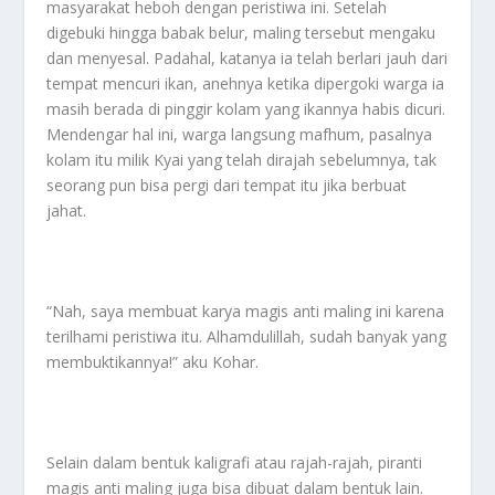
masyarakat heboh dengan peristiwa ini. Setelah
digebuki hingga babak belur, maling tersebut mengaku
dan menyesal. Padahal, katanya ia telah berlari jauh dari
tempat mencuri ikan, anehnya ketika dipergoki warga ia
masih berada di pinggir kolam yang ikannya habis dicuri.
Mendengar hal ini, warga langsung mafhum, pasalnya
kolam itu milik Kyai yang telah dirajah sebelumnya, tak
seorang pun bisa pergi dari tempat itu jika berbuat
jahat.
“Nah, saya membuat karya magis anti maling ini karena
terilhami peristiwa itu. Alhamdulillah, sudah banyak yang
membuktikannya!” aku Kohar.
Selain dalam bentuk kaligrafi atau rajah-rajah, piranti
magis anti maling juga bisa dibuat dalam bentuk lain.