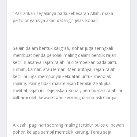
“Pasrahkan segalanya pada kebesaran Allah, maka
pertolonganNya akan datang,” jelas Kohar.
Selain dalam bentuk kaligrafi, Kohar juga seringkali
membuat benda penolak maling dalam bentuk rajah
kecil. Biasanya rajah-rajah ini ditempelkan pada pintu
rumah, kamar, atau lemari. Menurutnya, rajah-rajah
kecil ini juga mempunyai kekuatan untuk menolak
maling. Paling tidak maling akan berpikir 2 kali jika
melihat rajah ini. Dijelaskan Kohar, pembuatan rajah ini
diilhami oleh kewaskitaan seorang ulama asli Cianjur.
Alkisah, pagi hari seorang maling tertidur pulas di bawah
pohon kelapa sambil memeluk karung. Tentu saja