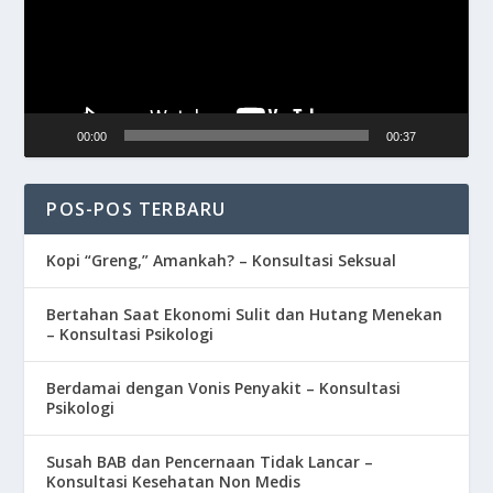
00:00
00:37
POS-POS TERBARU
Kopi “Greng,” Amankah? – Konsultasi Seksual
Bertahan Saat Ekonomi Sulit dan Hutang Menekan
– Konsultasi Psikologi
Berdamai dengan Vonis Penyakit – Konsultasi
Psikologi
Susah BAB dan Pencernaan Tidak Lancar –
Konsultasi Kesehatan Non Medis