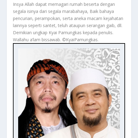
Insya Allah dapat memagari rumah beserta dengan
segala isinya dari segala marabahaya, Baik bahaya
pencurian, perampokan, serta aneka macam kejahatan
lainnya seperti santet, teluh ataupun serangan gaib, dll.
Demikian ungkap Kyai Pamungkas kepada penulis.
Wallahu a’lam bissawab. ©️KyaiPamungkas.