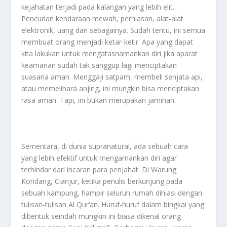
kejahatan terjadi pada kalangan yang lebih elit.
Pencurian kendaraan mewah, perhiasan, alat-alat
elektronik, uang dan sebagainya. Sudah tentu, ini semua
membuat orang menjadi ketar-ketir. Apa yang dapat
kita lakukan untuk mengatasnamankan diri jika aparat
keamanan sudah tak sanggup lagi menciptakan
suasana aman. Menggaji satpam, membeli senjata api,
atau memelihara anjing, ini mungkin bisa menciptakan
rasa aman. Tapi, ini bukan merupakan jaminan.
Sementara, di dunia supranatural, ada sebuah cara
yang lebih efektif untuk mengamankan diri agar
terhindar dari incaran para penjahat. Di Warung
Kondang, Cianjur, ketika penulis berkunjung pada
sebuah kampung, hampir seluruh rumah dihiasi dengan
tulisan-tulisan Al Qur’an. Huruf-huruf dalam bingkai yang
dibentuk seindah mungkin ini biasa dikenal orang