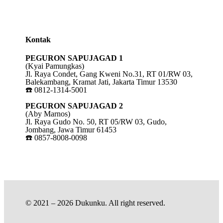
Kontak
PEGURON SAPUJAGAD 1
(Kyai Pamungkas)
Jl. Raya Condet, Gang Kweni No.31, RT 01/RW 03,
Balekambang, Kramat Jati, Jakarta Timur 13530
☎️ 0812-1314-5001
PEGURON SAPUJAGAD 2
(Aby Marnos)
Jl. Raya Gudo No. 50, RT 05/RW 03, Gudo,
Jombang, Jawa Timur 61453
☎️ 0857-8008-0098
© 2021 – 2026 Dukunku. All right reserved.