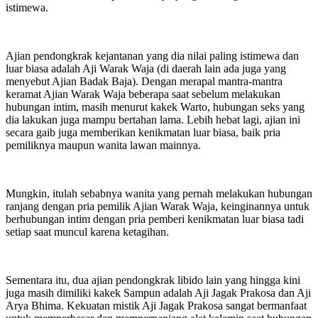
istimewa.
Ajian pendongkrak kejantanan yang dia nilai paling istimewa dan
luar biasa adalah Aji Warak Waja (di daerah lain ada juga yang
menyebut Ajian Badak Baja). Dengan merapal mantra-mantra
keramat Ajian Warak Waja beberapa saat sebelum melakukan
hubungan intim, masih menurut kakek Warto, hubungan seks yang
dia lakukan juga mampu bertahan lama. Lebih hebat lagi, ajian ini
secara gaib juga memberikan kenikmatan luar biasa, baik pria
pemiliknya maupun wanita lawan mainnya.
Mungkin, itulah sebabnya wanita yang pernah melakukan hubungan
ranjang dengan pria pemilik Ajian Warak Waja, keinginannya untuk
berhubungan intim dengan pria pemberi kenikmatan luar biasa tadi
setiap saat muncul karena ketagihan.
Sementara itu, dua ajian pendongkrak libido lain yang hingga kini
juga masih dimiliki kakek Sampun adalah Aji Jagak Prakosa dan Aji
Arya Bhima. Kekuatan mistik Aji Jagak Prakosa sangat bermanfaat