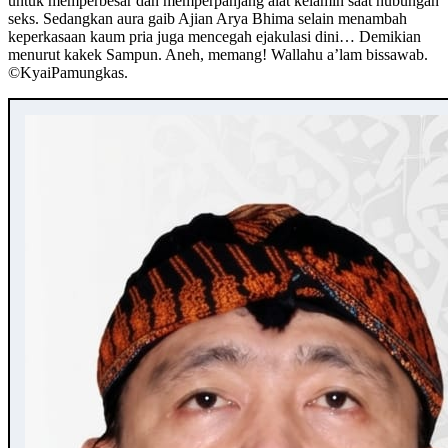
untuk memperbesar dan memperpanjang alat kelamin saat hubungan
seks. Sedangkan aura gaib Ajian Arya Bhima selain menambah
keperkasaan kaum pria juga mencegah ejakulasi dini… Demikian
menurut kakek Sampun. Aneh, memang! Wallahu a’lam bissawab.
©️KyaiPamungkas.