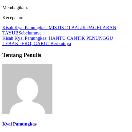
Membagikan:
Kecepatan:
Kisah Kyai Pamungkas: MISTIS DI BALIK PAGELARAN
TAYUB
Sebelumnya
Kisah Kyai Pamungkas: HANTU CANTIK PENUNGGU
LEBAK JERO, GARUT
Berikutnya
Tentang Penulis
Kyai Pamungkas