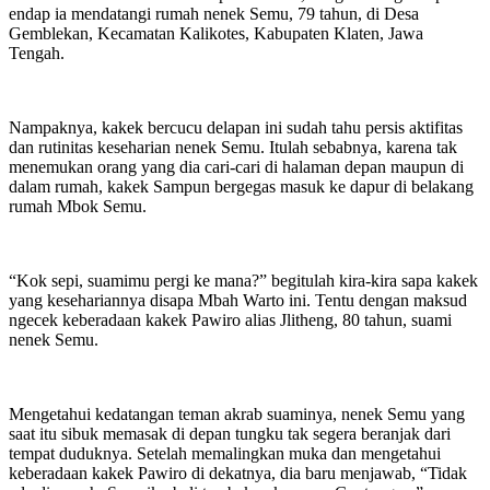
endap ia mendatangi rumah nenek Semu, 79 tahun, di Desa
Gemblekan, Kecamatan Kalikotes, Kabupaten Klaten, Jawa
Tengah.
Nampaknya, kakek bercucu delapan ini sudah tahu persis aktifitas
dan rutinitas keseharian nenek Semu. Itulah sebabnya, karena tak
menemukan orang yang dia cari-cari di halaman depan maupun di
dalam rumah, kakek Sampun bergegas masuk ke dapur di belakang
rumah Mbok Semu.
“Kok sepi, suamimu pergi ke mana?” begitulah kira-kira sapa kakek
yang kesehariannya disapa Mbah Warto ini. Tentu dengan maksud
ngecek keberadaan kakek Pawiro alias Jlitheng, 80 tahun, suami
nenek Semu.
Mengetahui kedatangan teman akrab suaminya, nenek Semu yang
saat itu sibuk memasak di depan tungku tak segera beranjak dari
tempat duduknya. Setelah memalingkan muka dan mengetahui
keberadaan kakek Pawiro di dekatnya, dia baru menjawab, “Tidak