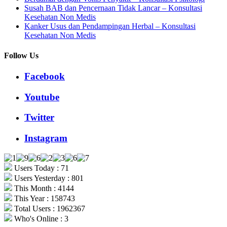
Susah BAB dan Pencernaan Tidak Lancar – Konsultasi
Kesehatan Non Medis
Kanker Usus dan Pendampingan Herbal – Konsultasi
Kesehatan Non Medis
Follow Us
Facebook
Youtube
Twitter
Instagram
Users Today : 71
Users Yesterday : 801
This Month : 4144
This Year : 158743
Total Users : 1962367
Who's Online : 3