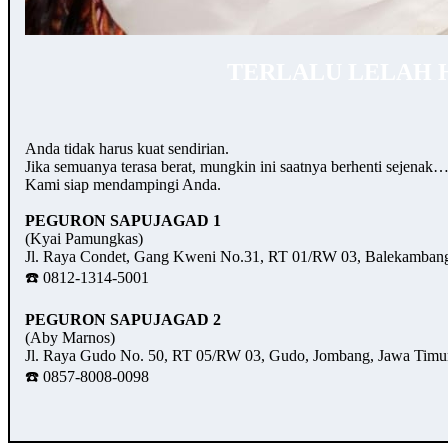
TERLALU LELAH 
Anda tidak harus kuat sendirian.
Jika semuanya terasa berat, mungkin ini saatnya berhenti sejenak
Kami siap mendampingi Anda.
PEGURON SAPUJAGAD 1
(Kyai Pamungkas)
Jl. Raya Condet, Gang Kweni No.31, RT 01/RW 03, Balekambang,
☎️ 0812-1314-5001
PEGURON SAPUJAGAD 2
(Aby Marnos)
Jl. Raya Gudo No. 50, RT 05/RW 03, Gudo, Jombang, Jawa Timu
☎️ 0857-8008-0098