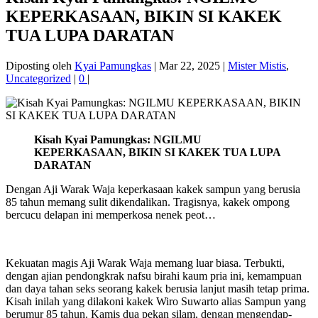
KEPERKASAAN, BIKIN SI KAKEK
TUA LUPA DARATAN
Diposting oleh
Kyai Pamungkas
|
Mar 22, 2025
|
Mister Mistis
,
Uncategorized
|
0
|
Kisah Kyai Pamungkas: NGILMU
KEPERKASAAN, BIKIN SI KAKEK TUA LUPA
DARATAN
Dengan Aji Warak Waja keperkasaan kakek sampun yang berusia
85 tahun memang sulit dikendalikan. Tragisnya, kakek ompong
bercucu delapan ini memperkosa nenek peot…
Kekuatan magis Aji Warak Waja memang luar biasa. Terbukti,
dengan ajian pendongkrak nafsu birahi kaum pria ini, kemampuan
dan daya tahan seks seorang kakek berusia lanjut masih tetap prima.
Kisah inilah yang dilakoni kakek Wiro Suwarto alias Sampun yang
berumur 85 tahun. Kamis dua pekan silam, dengan mengendap-